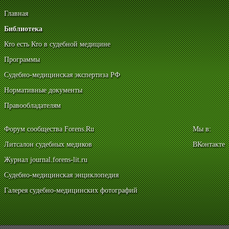
Главная
Библиотека
Кто есть Кто в судебной медицине
Программы
Судебно-медицинская экспертиза РФ
Нормативные документы
Правообладателям
Форум сообщества Forens.Ru
Мы в:
Литсалон судебных медиков
ВКонтакте
Журнал journal.forens-lit.ru
Судебно-медицинская энциклопедия
Галерея судебно-медицинских фотографий