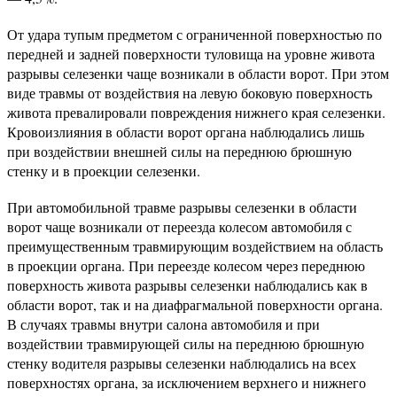
От удара тупым предметом с ограниченной поверхностью по
передней и задней поверхности туловища на уровне живота
разрывы селезенки чаще возникали в области ворот. При этом
виде травмы от воздействия на левую боковую поверхность
живота превалировали повреждения нижнего края селезенки.
Кровоизлияния в области ворот органа наблюдались лишь
при воздействии внешней силы на переднюю брюшную
стенку и в проекции селезенки.
При автомобильной травме разрывы селезенки в области
ворот чаще возникали от переезда колесом автомобиля с
преимущественным травмирующим воздействием на область
в проекции органа. При переезде колесом через переднюю
поверхность живота разрывы селезенки наблюдались как в
области ворот, так и на диафрагмальной поверхности органа.
В случаях травмы внутри салона автомобиля и при
воздействии травмирующей силы на переднюю брюшную
стенку водителя разрывы селезенки наблюдались на всех
поверхностях органа, за исключением верхнего и нижнего