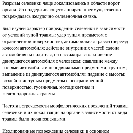
Разрывы селезенки чаще локализовались в области ворот
органа. Из поддерживающего аппарата преимущественно
повреждалась желудочно-селезеночная связка.
Был изучен характер повреждений селезенки в зависимости
от условий тупой травмы: удар тупым предметом с
ограниченной поверхностью; автомобильная травма (переезд
колесом автомобиля; действие внутренних частей салона
автомобиля на водителя; на пассажира; столкновение
движущегося автомобиля с человеком; сдавление между
частями автомобиля и неподвижными предметами, грунтом;
выпадение из движущегося автомобиля); падение с высоты;
воздействие тупым предметом с неограниченной
поверхностью; гусеничная, мотоциклетная и
железнодорожная травмы.
Частота встречаемости морфологических проявлений травмы
селезенки и их локализация на органе в зависимости от вида
травмы были неоднозначными.
Изолированные повреждения селезенки в основном