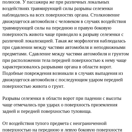
полюсов. У пассажира же при различных локальных
воздействиях травмирующей силы разрывы селезенки
наблюдались на всех поверхностях органа. Столкновение
движущегося автомобиля с человеком в случаях воздействия
травмирующей силы на переднюю и правую боковую
поверхность живота чаще приводило к разрыву селезенки с
различной локализацией. Такая же морфология наблюдалась
при сдавлении между частями автомобиля и неподвижными
предметами. Сдавление между частями автомобиля и грунтом
при расположении тела передней поверхностью к нему чаще
характеризовалось разрывами органа в области ворот.
Подобные повреждения возникали в случаях выпадения из
движущегося автомобиля с последующим ударом передней
поверхностью живота о грунт.
Разрывы селезенки в области ворот при падении с высоты
чаще отмечались при ударах о поверхность приземления
задней и передней поверхностью туловища.
От воздействия тупого предмета с неограниченной
поверхностью на переднюю и левую боковую поверхности