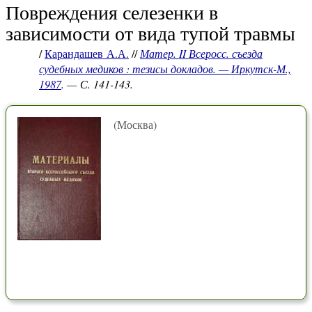
Повреждения селезенки в
зависимости от вида тупой травмы
/
Карандашев А.А.
//
Матер. II Всеросс. съезда
судебных медиков : тезисы докладов. — Иркутск-М.,
1987
. — С. 141-143.
(Москва)