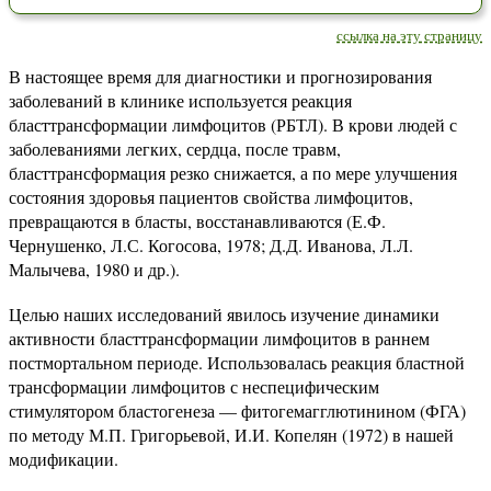
ссылка на эту страницу
В настоящее время для диагностики и прогнозирования
заболеваний в клинике используется реакция
бласттрансформации лимфоцитов (РБТЛ). В крови людей с
заболеваниями легких, сердца, после травм,
бласттрансформация резко снижается, а по мере улучшения
состояния здоровья пациентов свойства лимфоцитов,
превращаются в бласты, восстанавливаются (Е.Ф.
Чернушенко, Л.С. Когосова, 1978; Д.Д. Иванова, Л.Л.
Малычева, 1980 и др.).
Целью наших исследований явилось изучение динамики
активности бласттрансформации лимфоцитов в раннем
постмортальном периоде. Использовалась реакция бластной
трансформации лимфоцитов с неспецифическим
стимулятором бластогенеза — фитогемагглютинином (ФГА)
по методу М.П. Григорьевой, И.И. Копелян (1972) в нашей
модификации.