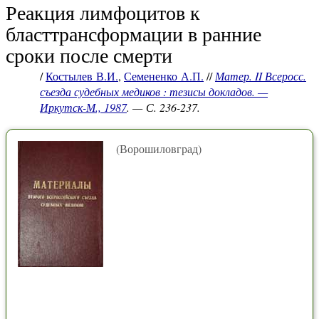
Реакция лимфоцитов к
бласттрансформации в ранние
сроки после смерти
/
Костылев В.И.
,
Семененко А.П.
//
Матер. II Всеросс.
съезда судебных медиков : тезисы докладов. —
Иркутск-М., 1987
. — С. 236-237.
(Ворошиловград)