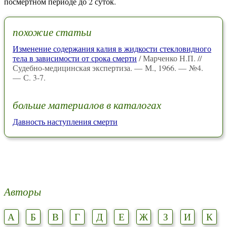
посмертном периоде до 2 суток.
похожие статьи
Изменение содержания калия в жидкости стекловидного
тела в зависимости от срока смерти
/ Марченко Н.П. //
Судебно-медицинская экспертиза. — М., 1966. — №4.
— С. 3-7.
больше материалов в каталогах
Давность наступления смерти
Авторы
А
Б
В
Г
Д
Е
Ж
З
И
К