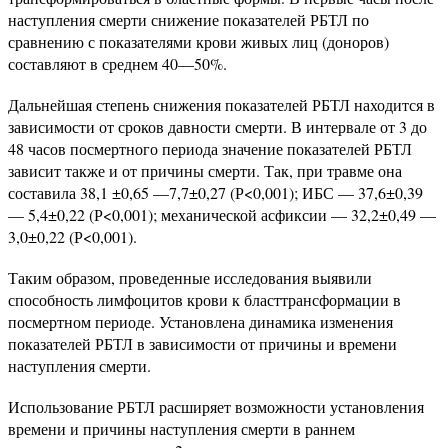
наступления смерти снижение показателей РБТЛ по
сравнению с показателями крови живых лиц (доноров)
составляют в среднем 40—50%.
Дальнейшая степень снижения показателей РБТЛ находится в
зависимости от сроков давности смерти. В интервале от 3 до
48 часов посмертного периода значение показателей РБТЛ
зависит также и от причины смерти. Так, при травме она
составила 38,1 ±0,65 —7,7±0,27 (Р<0,001); ИБС — 37,6±0,39
— 5,4±0,22 (Р<0,001); механической асфиксии — 32,2±0,49 —
3,0±0,22 (Р<0,001).
Таким образом, проведенные исследования выявили
способность лимфоцитов крови к бласттрансформации в
посмертном периоде. Установлена динамика изменения
показателей РБТЛ в зависимости от причины и времени
наступления смерти.
Использование РБТЛ расширяет возможности установления
времени и причины наступления смерти в раннем