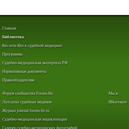
Главная
Библиотека
Кто есть Кто в судебной медицине
Программы
Судебно-медицинская экспертиза РФ
Нормативные документы
Правообладателям
Форум сообщества Forens.Ru
Мы в:
Литсалон судебных медиков
ВКонтакте
Журнал journal.forens-lit.ru
Судебно-медицинская энциклопедия
Галерея судебно-медицинских фотографий