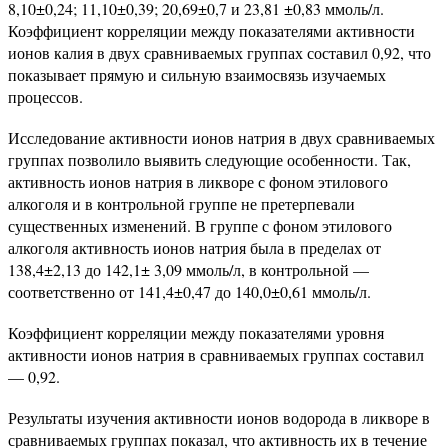
8,10±0,24; 11,10±0,39; 20,69±0,7 и 23,81 ±0,83 ммоль/л.
Коэффициент корреляции между показателями активности
ионов калия в двух сравниваемых группах составил 0,92, что
показывает прямую и сильную взаимосвязь изучаемых
процессов.
Исследование активности ионов натрия в двух сравниваемых
группах позволило выявить следующие особенности. Так,
активность ионов натрия в ликворе с фоном этилового
алкоголя и в контрольной группе не претерпевали
существенных изменений. В группе с фоном этилового
алкоголя активность ионов натрия была в пределах от
138,4±2,13 до 142,1± 3,09 ммоль/л, в контрольной —
соответственно от 141,4±0,47 до 140,0±0,61 ммоль/л.
Коэффициент корреляции между показателями уровня
активности ионов натрия в сравниваемых группах составил
— 0,92.
Результаты изучения активности ионов водорода в ликворе в
сравниваемых группах показал, что активность их в течение