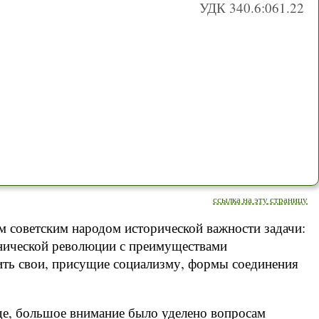
УДК 340.6:061.22
ссылка на эту страницу
м советским народом исторической важности задачи:
хнической революции с преимуществами
вить свои, присущие социализму, формы соединения
де, большое внимание было уделено вопросам