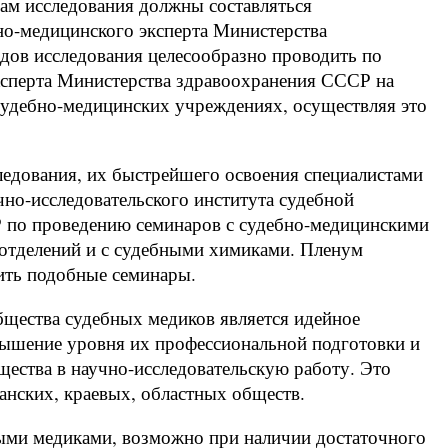
ам исследования должны составляться
но-медицинского эксперта Министерства
ов исследования целесообразно проводить по
ксперта Министерства здравоохранения СССР на
судебно-медицинских учреждениях, осуществляя это
ледования, их быстрейшего освоения специалистами
но-исследовательского института судебной
 по проведению семинаров с судебно-медицинскими
 отделений и с судебными химиками. Пленум
ить подобные семинары.
щества судебных медиков является идейное
вышение уровня их профессиональной подготовки и
ества в научно-исследовательскую работу. Это
анских, краевых, областных обществ.
ыми медиками, возможно при наличии достаточного