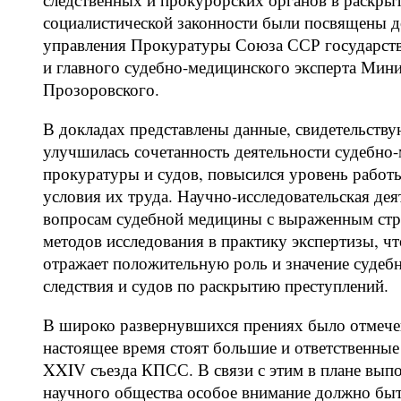
социалистической законности были посвящены д
управления Прокуратуры Союза ССР государстве
и главного судебно-медицинского эксперта Мин
Прозоровского.
В докладах представлены данные, свидетельству
улучшилась сочетанность деятельности судебно-
прокуратуры и судов, повысился уровень рабо
условия их труда. Научно-исследовательская де
вопросам судебной медицины с выраженным стр
методов исследования в практику экспертизы, ч
отражает положительную роль и значение судебн
следствия и судов по раскрытию преступлений.
В широко развернувшихся прениях было отмечен
настоящее время стоят большие и ответственны
XXIV съезда КПСС. В связи с этим в плане выпо
научного общества особое внимание должно быть