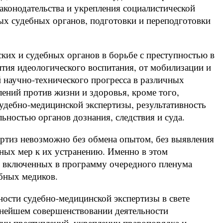
аконодательства и укрепления социалистической
ых судебных органов, подготовки и переподготовки
ких и судебных органов в борьбе с преступностью в
ития идеологического воспитания, от мобилизации и
 научно-технического прогресса в различных
лений против жизни и здоровья, кроме того,
удебно-медицинской экспертизы, результативность
ьностью органов дознания, следствия и суда.
ртиз невозможно без обмена опытом, без выявления
ных мер к их устранению. Именно в этом
, включенных в программу очередного пленума
бных медиков.
ости судебно-медицинской экспертизы в свете
нейшем совершенствовании деятельности
тии преступлений, укреплении правопорядка и