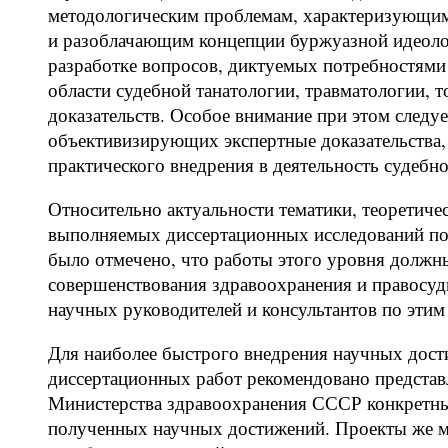
методологическим проблемам, характеризующим
и разоблачающим концепции буржуазной идеолог
разработке вопросов, диктуемых потребностями
области судебной танатологии, травматологии, 
доказательств. Особое внимание при этом следу
объективизирующих экспертные доказательства,
практического внедрения в деятельность судебн
Относительно актуальности тематики, теоретичес
выполняемых диссертационных исследований по
было отмечено, что работы этого уровня должн
совершенствования здравоохранения и правосуди
научных руководителей и консультантов по этим
Для наиболее быстрого внедрения научных дост
диссертационных работ рекомендовано представ
Министерства здравоохранения СССР конкретны
полученных научных достижений. Проекты же м