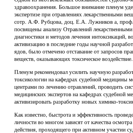
здравоохранения. Большое внимание пленум уде
экспертизе при отравлениях лекарственными вещ
сотр. А.Ф. Рубцова, доц. Е.А. Лужников а, проф
посвящены анализу Отравлений лекарственными 
диагностики и методов лечения интоксикаций, в
активизацию в последние годы научной разрабо
ядов, было отмечено отставание от запросов пра
веществ, оказывающих токсическое воздействие.
Пленум рекомендовал усилить научную разрабо
токсикологии на кафедрах судебной медицины м
центрами по лечению отравлений, проводить сис
медицинских экспертов на кафедрах судебной м
активизировать разработку новых химико-токси
Как известно, быстрота и эффективность провед
личности во многом зависят от качества осмотр
действия, проходящего при активном участии су