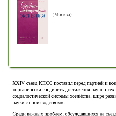
(Москва)
XXIV съезд КПСС поставил перед партией и все
«органически соединить достижения научно-те
социалистической системы хозяйства, шире раз
науки с производством».
Среди важных проблем, обсуждавшихся на съез