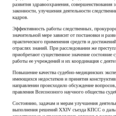
развития здравоохранения, совершенствования з
законности, улучшения деятельности следственн
кадров.
Эффективность работы следственных, прокурорс
значительной мере зависит от постановки и разв
практического применения средств и достижений
отраслях знаний. При расследовании же преступ
приобретают существенное значение состояние с
работы ее учреждений и их координация с деятел
Повышение качества судебно-медицинских экспе
имеющихся недостатков и принятия конструктив
направлении происходило обсуждение вопросов
правления Всесоюзного научного общества суде
Состоянию, задачам и мерам улучшения деятельн
выполнения решений XXIV съезда КПСС о даль
следственных и прокурорских органов в раскры