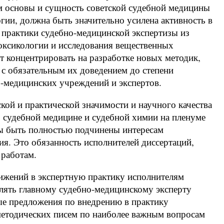
 основы и сущность советской судебной медицины
ии, должна быть значительно усилена активность в
 практики судебно-медицинской экспертизы из
токсикологии и исследования вещественных
ет концентрировать на разработке новых методик,
 с обязательным их доведением до степени
о-медицинских учреждений и экспертов.
кой и практической значимости и научного качества
 судебной медицине и судебной химии на пленуме
ы быть полностью подчинены интересам
я. Это обязанность исполнителей диссертаций,
 работам.
ижений в экспертную практику исполнителям
лять главному судебно-медицинскому эксперту
е предложения по внедрению в практику
етодических писем по наиболее важным вопросам