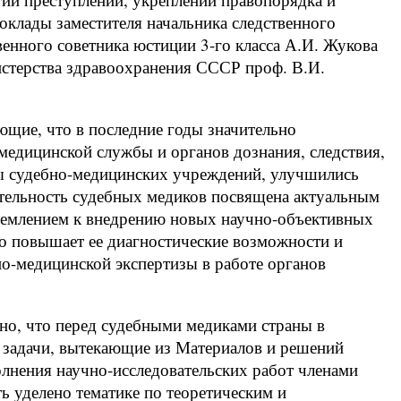
оклады заместителя начальника следственного
нного советника юстиции 3-го класса А.И. Жукова
истерства здравоохранения СССР проф. В.И.
ющие, что в последние годы значительно
медицинской службы и органов дознания, следствия,
ты судебно-медицинских учреждений, улучшились
ятельность судебных медиков посвящена актуальным
емлением к внедрению новых научно-объективных
то повышает ее диагностические возможности и
о-медицинской экспертизы в работе органов
о, что перед судебными медиками страны в
е задачи, вытекающие из Материалов и решений
лнения научно-исследовательских работ членами
 уделено тематике по теоретическим и