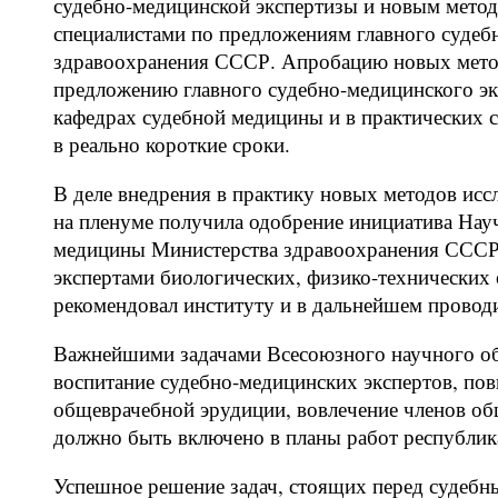
судебно-медицинской экспертизы и новым метод
специалистами по предложениям главного судеб
здравоохранения СССР. Апробацию новых метод
предложению главного судебно-медицинского э
кафедрах судебной медицины и в практических 
в реально короткие сроки.
В деле внедрения в практику новых методов исс
на пленуме получила одобрение инициатива Науч
медицины Министерства здравоохранения СССР
экспертами биологических, физико-технических
рекомендовал институту и в дальнейшем провод
Важнейшими задачами Всесоюзного научного об
воспитание судебно-медицинских экспертов, по
общеврачебной эрудиции, вовлечение членов общ
должно быть включено в планы работ республик
Успешное решение задач, стоящих перед судебн