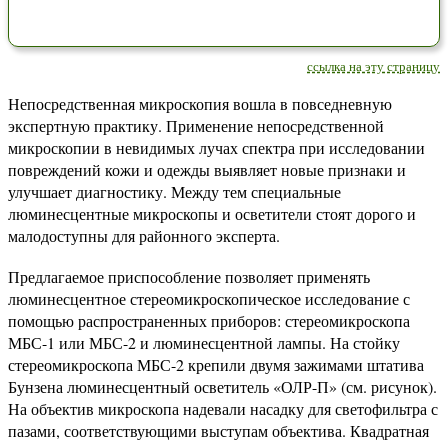
ссылка на эту страницу
Непосредственная микроскопия вошла в повседневную
экспертную практику. Применение непосредственной
микроскопии в невидимых лучах спектра при исследовании
повреждений кожи и одежды выявляет новые признаки и
улучшает диагностику. Между тем специальные
люминесцентные микроскопы и осветители стоят дорого и
малодоступны для районного эксперта.
Предлагаемое приспособление позволяет применять
люминесцентное стереомикроскопическое исследование с
помощью распространенных приборов: стереомикроскопа
МБС-1 или МБС-2 и люминесцентной лампы. На стойку
стереомикроскопа МБС-2 крепили двумя зажимами штатива
Бунзена люминесцентный осветитель «ОЛР-П» (см. рисунок).
На объектив микроскопа надевали насадку для светофильтра с
пазами, соответствующими выступам объектива. Квадратная