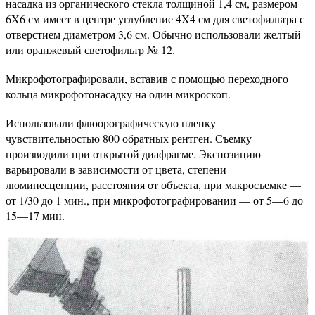
насадка из органического стекла толщиной 1,4 см, размером
6X6 см имеет в центре углубление 4X4 см для светофильтра с
отверстием диаметром 3,6 см. Обычно использовали желтый
или оранжевый светофильтр № 12.
Микрофотографировали, вставив с помощью переходного
кольца микрофотонасадку на один микроскоп.
Использовали флюорографическую пленку
чувствительностью 800 обратных рентген. Съемку
производили при открытой диафрагме. Экспозицию
варьировали в зависимости от цвета, степени
люминесценции, расстояния от объекта, при макросъемке —
от 1/30 до 1 мин., при микрофотографировании — от 5—6 до
15—17 мин.