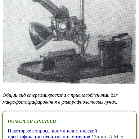
Общий вид стереомикроскопа с приспособлениями для
микрофотографирования в ультрафиолетовых лучах.
похожие статьи
Некоторые вопросы криминалистической
идентификации неопознанных трупов
/ Зинин А.М. //