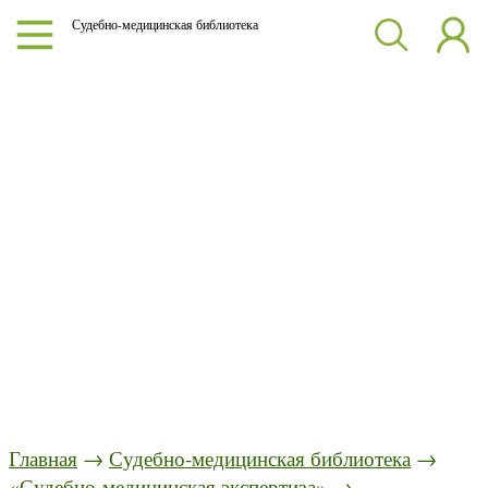
Судебно-медицинская библиотека
Главная
→
Судебно-медицинская библиотека
→
«Судебно-медицинская экспертиза»
→