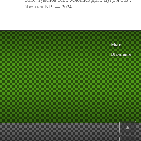
Яковлев В.В. — 2024.
Мы в:
ВКонтакте
▲