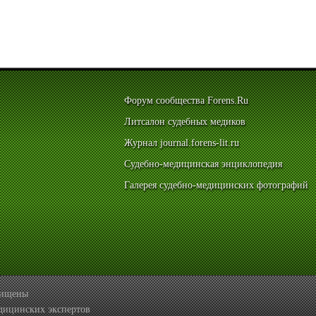
Форум сообщества Forens.Ru
Литсалон судебных медиков
Журнал journal.forens-lit.ru
Судебно-медицинская энциклопедия
Галерея судебно-медицинских фотографий
ащищены
дицинских экспертов