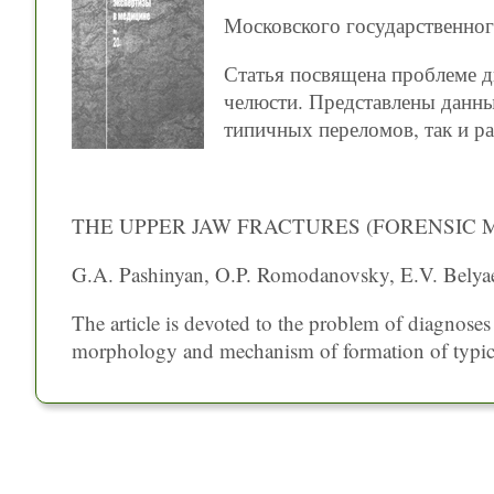
Московского государственног
Статья посвящена проблеме д
челюсти. Представлены данны
типичных переломов, так и р
THE UPPER JAW FRACTURES (FORENSIC 
G.A. Pashinyan, O.P. Romodanovsky, E.V. Belya
The article is devoted to the problem of diagnoses
morphology and mechanism of formation of typical f