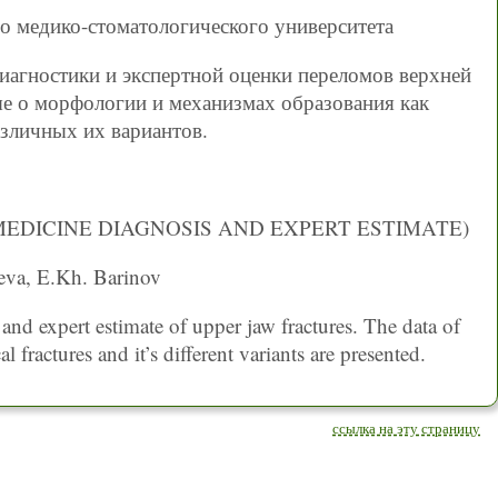
о медико-стоматологического университета
иагностики и экспертной оценки переломов верхней
е о морфологии и механизмах образования как
азличных их вариантов.
MEDICINE DIAGNOSIS AND EXPERT ESTIMATE)
eva, E.Kh. Barinov
 and expert estimate of upper jaw fractures. The data of
ractures and it’s different variants are presented.
ссылка на эту страницу