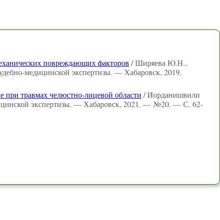
механических повреждающих факторов
/ Ширяева Ю.Н.,
удебно-медицинской экспертизы. — Хабаровск, 2019.
е при травмах челюстно-лицевой области
/ Иорданишвили
ицинской экспертизы. — Хабаровск, 2021. — №20. — С. 62-