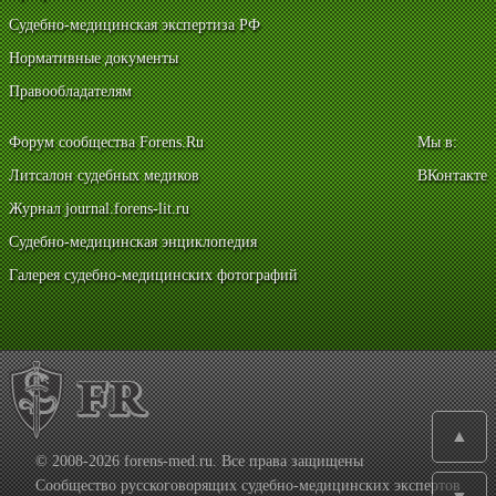
Судебно-медицинская экспертиза РФ
Нормативные документы
Правообладателям
Форум сообщества Forens.Ru
Мы в:
Литсалон судебных медиков
ВКонтакте
Журнал journal.forens-lit.ru
Судебно-медицинская энциклопедия
Галерея судебно-медицинских фотографий
▲
© 2008-2026 forens-med.ru. Все права защищены
Сообщество русскоговорящих судебно-медицинских экспертов