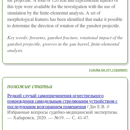
this type were available for the investigation with the use of
simulation by the finite-elemental analysis. A set of
morphological features has been identified that make it possible
to determine the direction of rotation of the gunshot projectile.
Key words: firearms, gunshot fracture, rotational impact of the
gunshot projectile, grooves in the gun barrel, finite-elemental
analysis.
ссылка на эту страницу
похожие статьи
Редкий случай самопричинения огнестрельного
повреждения самодельным стреляющим устройством с
последующим возгоранием помещения
/ Дю Е.В. //
Избранные вопросы судебно-медицинской экспертизы.
— Хабаровск, 2020. — №19. — С. 41-47.