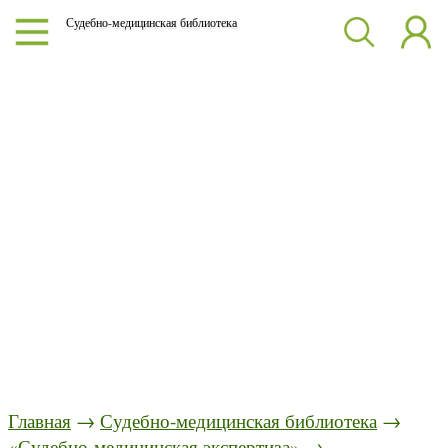
Судебно-медицинская библиотека
Главная
→
Судебно-медицинская библиотека
→
«Судебно-медицинская экспертиза»
→