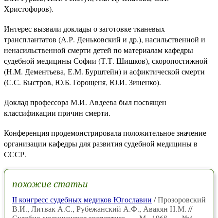
Христофоров).
Интерес вызвали доклады о заготовке тканевых
трансплантатов (А.Р. Деньковский и др.), насильственной и
ненасильственной смерти детей по материалам кафедры
судебной медицины Софии (Т.Т. Шишков), скоропостижной
(Н.М. Дементьева, Е.М. Бурштейн) и асфиктической смерти
(С.С. Быстров, Ю.Б. Горощеня, Ю.И. Зиненко).
Доклад профессора М.И. Авдеева был посвящен
классификации причин смерти.
Конференция продемонстрировала положительное значение
организации кафедры для развития судебной медицины в
СССР.
похожие статьи
II конгресс судебных медиков Югославии
/ Прозоровский
В.И., Литвак А.С., Рубежанский А.Ф., Авакян Н.М. //
Судебно-медицинская экспертиза. — М., 1968. — №4.