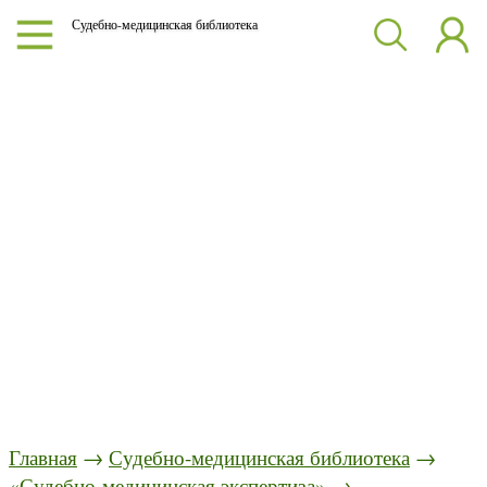
Судебно-медицинская библиотека
Главная
→
Судебно-медицинская библиотека
→
«Судебно-медицинская экспертиза»
→