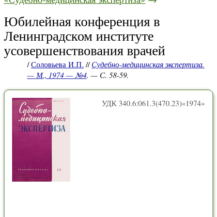
Юбилейная конференция в
Ленинградском институте
усовершенствования врачей
/
Соловьева И.П.
//
Судебно-медицинская экспертиза.
— М., 1974 — №4
. — С. 58-59.
УДК 340.6:061.3(470.23)«1974»