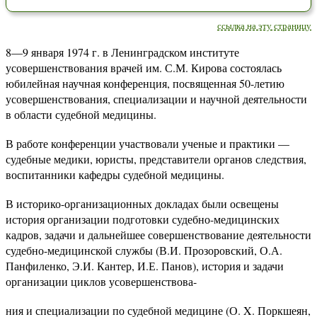
ссылка на эту страницу
8—9 января 1974 г. в Ленинградском институте
усовершенствования врачей им. С.М. Кирова состоялась
юбилейная научная конференция, посвященная 50-летию
усовершенствования, специализации и научной деятельности
в области судебной медицины.
В работе конференции участвовали ученые и практики —
судебные медики, юристы, представители органов следствия,
воспитанники кафедры судебной медицины.
В историко-организационных докладах были освещены
история организации подготовки судебно-медицинских
кадров, задачи и дальнейшее совершенствование деятельности
судебно-медицинской службы (В.И. Прозоровский, О.А.
Панфиленко, Э.И. Кантер, И.Е. Панов), история и задачи
организации циклов усовершенствова-
ния и специализации по судебной медицине (О. X. Поркшеян,