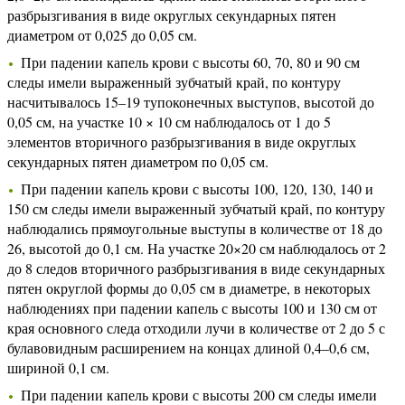
разбрызгивания в виде округлых секундарных пятен
диаметром от 0,025 до 0,05 см.
При падении капель крови с высоты 60, 70, 80 и 90 см
следы имели выраженный зубчатый край, по контуру
насчитывалось 15–19 тупоконечных выступов, высотой до
0,05 см, на участке 10 × 10 см наблюдалось от 1 до 5
элементов вторичного разбрызгивания в виде округлых
секундарных пятен диаметром по 0,05 см.
При падении капель крови с высоты 100, 120, 130, 140 и
150 см следы имели выраженный зубчатый край, по контуру
наблюдались прямоугольные выступы в количестве от 18 до
26, высотой до 0,1 см. На участке 20×20 см наблюдалось от 2
до 8 следов вторичного разбрызгивания в виде секундарных
пятен округлой формы до 0,05 см в диаметре, в некоторых
наблюдениях при падении капель с высоты 100 и 130 см от
края основного следа отходили лучи в количестве от 2 до 5 с
булавовидным расширением на концах длиной 0,4–0,6 см,
шириной 0,1 см.
При падении капель крови с высоты 200 см следы имели