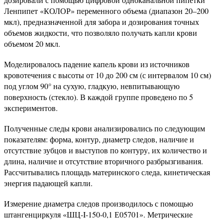
Ленпипет «КОЛОР» переменного объема (диапазон 20–200
мкл), предназначенной для забора и дозирования точных
объемов жидкости, что позволяло получать капли крови
объемом 20 мкл.
Моделировалось падение капель крови из источников
кровотечения с высоты от 10 до 200 см (с интервалом 10 см)
под углом 90° на сухую, гладкую, невпитывающую
поверхность (стекло). В каждой группе проведено по 5
экспериментов.
Полученные следы крови анализировались по следующим
показателям: форма, контур, диаметр следов, наличие и
отсутствие зубцов и выступов по контуру, их количество и
длина, наличие и отсутствие вторичного разбрызгивания.
Рассчитывались площадь материнского следа, кинетическая
энергия падающей капли.
Измерение диаметра следов производилось с помощью
штангенциркуля «ШЦ-I-150-0,1 Е05701». Метрические