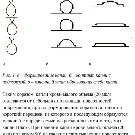
а
б
в
Рис. 1. а – формирование капли, б – контакт капли с
подложкой, в – конечный этап образования следа капли
Таким образом, капли крови малого объема (20 мкл)
отделяются от небольших по площади поверхностей
повреждения, при их формировании образуется тонкий и
короткий перешеек, из которого в последующем образуются
мелкие (не определяемые макроскопическими методами)
капли Плато. При падении капли крови малого объема (20
мкл) под углом 90° на гладкие невпитывающие поверхности