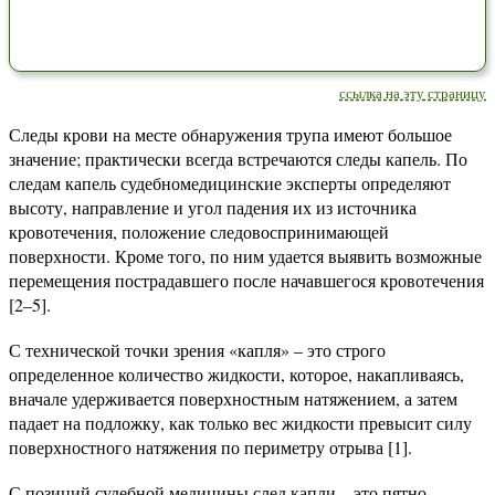
ссылка на эту страницу
Следы крови на месте обнаружения трупа имеют большое
значение; практически всегда встречаются следы капель. По
следам капель судебномедицинские эксперты определяют
высоту, направление и угол падения их из источника
кровотечения, положение следовоспринимающей
поверхности. Кроме того, по ним удается выявить возможные
перемещения пострадавшего после начавшегося кровотечения
[2–5].
С технической точки зрения «капля» – это строго
определенное количество жидкости, которое, накапливаясь,
вначале удерживается поверхностным натяжением, а затем
падает на подложку, как только вес жидкости превысит силу
поверхностного натяжения по периметру отрыва [1].
С позиций судебной медицины след капли – это пятно