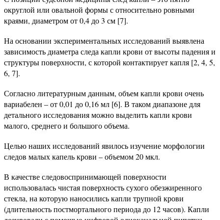
округлой или овальной формы с относительно ровными
краями, диаметром от 0,4 до 3 см [7].
На основании экспериментальных исследований выявлена
зависимость диаметра следа капли крови от высоты падения и
структуры поверхности, с которой контактирует капля [2, 4, 5,
6, 7].
Согласно литературным данным, объем капли крови очень
вариабелен – от 0,01 до 0,16 мл [6]. В таком диапазоне для
детального исследования можно выделить капли крови
малого, среднего и большого объема.
Целью наших исследований явилось изучение морфологии
следов малых капель крови – объемом 20 мкл.
В качестве следовоспринимающей поверхности
использовалась чистая поверхность сухого обезжиренного
стекла, на которую наносились капли трупной крови
(длительность постмортального периода до 12 часов). Капли
дозировали с помощью цифровой одноканальной пипетки