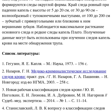
формируются следы округлой формы. Край следа ровный при
падении капель с высоты от 5 до 20 см, от 30 до 90 см –
волнообразный с тупоконечными выступами, от 100 до 200 см
– зубчатый с прямоугольными или близкими к ним
вершинами зубцов. Наблюдается максимальное растекание
основного следа и редкие следы капель Плато. Полученные
данные могут быть использованы при изучении следов капель
крови на месте обнаружения трупа.
Список литературы:
Гегузин, Я. Е. Капля. – М.: Наука, 1973. – 156 с.
Назаров, Г. Н.
Медико-криминалистическое исследование
следов крови:
практ. рук. / Г. Н. Назаров, Г. А. Пашинян. – Н.
Новгород: изд-во НГМА, 2003. – 258 с.
Новая рабочая классификация следов крови / Ю. И.
Пиголкин, Е. Н. Леонова, И. А. Дубровин, М. Н. Нагорнов //
Судеб.-мед. экспертиза. – 2014. – № 1. – С. 11–14.
Станиславский, Л. В. К вопросу о классификации следов