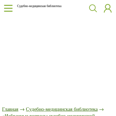
Судебно-медицинская библиотека
Главная
→
Судебно-медицинская библиотека
→
«Избранные вопросы судебно-медицинской