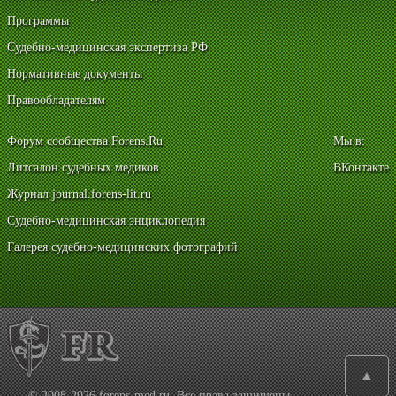
Программы
Судебно-медицинская экспертиза РФ
Нормативные документы
Правообладателям
Форум сообщества Forens.Ru
Мы в:
Литсалон судебных медиков
ВКонтакте
Журнал journal.forens-lit.ru
Судебно-медицинская энциклопедия
Галерея судебно-медицинских фотографий
▲
© 2008-2026 forens-med.ru. Все права защищены