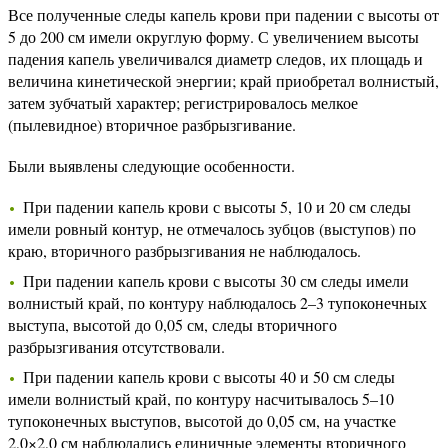
Все полученные следы капель крови при падении с высоты от
5 до 200 см имели округлую форму. С увеличением высоты
падения капель увеличивался диаметр следов, их площадь и
величина кинетической энергии; край приобретал волнистый,
затем зубчатый характер; регистрировалось мелкое
(пылевидное) вторичное разбрызгивание.
Были выявлены следующие особенности.
При падении капель крови с высоты 5, 10 и 20 см следы
имели ровный контур, не отмечалось зубцов (выступов) по
краю, вторичного разбрызгивания не наблюдалось.
При падении капель крови с высоты 30 см следы имели
волнистый край, по контуру наблюдалось 2–3 тупоконечных
выступа, высотой до 0,05 см, следы вторичного
разбрызгивания отсутствовали.
При падении капель крови с высоты 40 и 50 см следы
имели волнистый край, по контуру насчитывалось 5–10
тупоконечных выступов, высотой до 0,05 см, на участке
2,0×2,0 см наблюдались единичные элементы вторичного