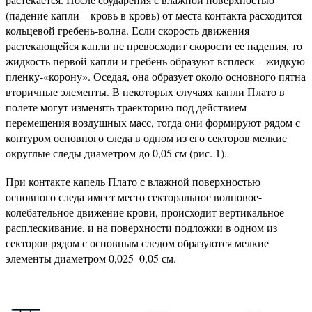
(падение капли – кровь в кровь) от места контакта расходится
кольцевой гребень-волна. Если скорость движения
растекающейся капли не превосходит скорости ее падения, то
жидкость первой капли и гребень образуют всплеск – жидкую
пленку-«корону». Оседая, она образует около основного пятна
вторичные элементы. В некоторых случаях капли Плато в
полете могут изменять траекторию под действием
перемещения воздушных масс, тогда они формируют рядом с
контуром основного следа в одном из его секторов мелкие
округлые следы диаметром до 0,05 см (рис. 1).
При контакте капель Плато с влажной поверхностью
основного следа имеет место секторальное волновое-
колебательное движение крови, происходит вертикальное
расплескивание, и на поверхности подложки в одном из
секторов рядом с основным следом образуются мелкие
элементы диаметром 0,025–0,05 см.