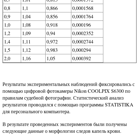
0,8
1,1
0,866
0,0001568
0,9
1,04
0,856
0,0001764
1,0
1,08
0,918
0,000196
1,2
1,09
0,94
0,0002352
1,4
1,11
0,972
0,0002744
1,5
1,12
0,983
0,000294
2,0
1,16
1,05
0,000392
Результаты экспериментальных наблюдений фиксировались с
помощью цифровой фотокамеры Nikon COOLPIX S6300 по
правилам судебной фотографии. Статистический анализ
результатов проводился с помощью программы STATISTIKA
для персонального компьютера.
В результате проведенных экспериментов были получены
следующие данные о морфологии следов капель крови.