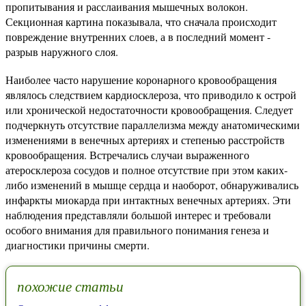
пропитывания и расслаивания мышечных волокон.
Секционная картина показывала, что сначала происходит
повреждение внутренних слоев, а в последний момент -
разрыв наружного слоя.
Наиболее часто нарушение коронарного кровообращения
являлось следствием кардиосклероза, что приводило к острой
или хронической недостаточности кровообращения. Следует
подчеркнуть отсутствие параллелизма между анатомическими
изменениями в венечных артериях и степенью расстройств
кровообращения. Встречались случаи выраженного
атеросклероза сосудов и полное отсутствие при этом каких-
либо изменений в мышце сердца и наоборот, обнаруживались
инфаркты миокарда при интактных венечных артериях. Эти
наблюдения представляли большой интерес и требовали
особого внимания для правильного понимания генеза и
диагностики причины смерти.
похожие статьи