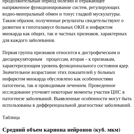
продолжительный период болезни и отражающее
напряженное функционирование систем, регулирующих
водно-минеральный обмен и тонус гладкой мускулатуры.
Таким образом, полученные результаты свидетельствуют о
развитии в гипоталамусе больных ОКН и инфарктом
миокарда как общих, так и частных признаков, характерных
для каждого заболевания.
Первая группа признаков относится к дистрофическим и
дисциркуляторным процессам, вторая – к признакам,
характеризующим уровень функционального состояния ядер.
Значительное возрастание этих показателей у больных
инфарктом миокарда обусловлено как особенностями
патогенеза, так и проводимым лечением. Проведенное
исследование уточняет некоторые моменты участия ЦНС в
патогенезе заболеваний. Выявленные особенности могут быть
использованы в дифференциальной диагностике заболеваний.
Таблица
Средний объем кариона нейронов (куб. мкм)