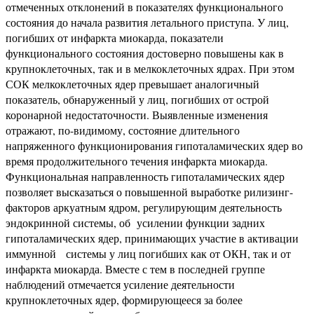
отмеченных отклонений в показателях функционального
состояния до начала развития летального приступа. У лиц,
погибших от инфаркта миокарда, показатели
функционального состояния достоверно повышены как в
крупноклеточных, так и в мелкоклеточных ядрах. При этом
СОК мелкоклеточных ядер превышает аналогичный
показатель, обнаруженный у лиц, погибших от острой
коронарной недостаточности. Выявленные изменения
отражают, по-видимому, состояние длительного
напряженного функционирования гипоталамических ядер во
время продолжительного течения инфаркта миокарда.
Функциональная направленность гипоталамических ядер
позволяет высказаться о повышенной выработке рилизинг-
факторов аркуатным ядром, регулирующим деятельность
эндокринной системы, об усилении функции задних
гипоталамических ядер, принимающих участие в активации
иммунной системы у лиц погибших как от ОКН, так и от
инфаркта миокарда. Вместе с тем в последней группе
наблюдений отмечается усиление деятельности
крупноклеточных ядер, формирующееся за более