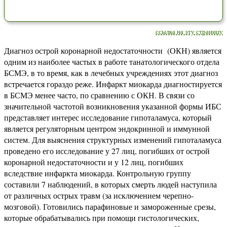
ссылка на эту страницу
Диагноз острой коронарной недостаточности (ОКН) является
одним из наиболее частых в работе танатологического отдела
БСМЭ, в то время, как в лечебных учреждениях этот диагноз
встречается гораздо реже. Инфаркт миокарда диагностируется
в БСМЭ менее часто, по сравнению с ОКН. В связи со
значительной частотой возникновения указанной формы ИБС
представляет интерес исследование гипоталамуса, который
является регуляторным центром эндокринной и иммунной
систем. Для выяснения структурных изменений гипоталамуса
проведено его исследование у 27 лиц, погибших от острой
коронарной недостаточности и у 12 лиц, погибших
вследствие инфаркта миокарда. Контрольную группу
составили 7 наблюдений, в которых смерть людей наступила
от различных острых травм (за исключением черепно-
мозговой). Готовились парафиновые и замороженные срезы,
которые обрабатывались при помощи гистологических,