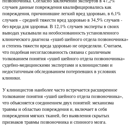
позвоночника. Согласно заключений экспертов в 47,2%
случаев данные повреждения квалифицировались как
повреждения, причинившие легкий вред здоровью, в 6,1%
случаев – средней тяжести вред здоровью в 34,5% случаев -
без вреда для здоровья. В 12,1% случаев эксперты в своих
выводах указывали на необоснованность установленного
клинического диагноза «ушиб шейного отдела позвоночника»
и степень тяжести вреда здоровью не определяли. Считаем,
что подобная несогласованность связана с различным
толкованием понятия «ушиб шейного отдела позвоночника»
судебно-медицинскими экспертами и клиницистами и
недостаточным обследованием потерпевших в условиях
клиники.
У клиницистов наиболее часто встречается расширенное
толкование понятия «ушиб шейного отдела позвоночника»,
что объясняется соединением двух понятий: механизма
травмы и областью повреждения и, включает в себя
повреждения мягких тканей, без выявления скрытых
признаков травмы позвоночника и спинного мозга.