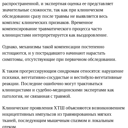
распространенной, и экспертная оценка ее представляет
значительные сложности, так как при клиническом
обследовании сразу после травмы не выявляется весь
комплекс клинических признаков. Временное
компенсирование травматического процесса часто
клиницистами интерпретируется как выздоровление.
Однако, механизмы такой компенсации постепенно
истощаются, и у пострадавшего начинают нарастать
симптомы, отсутствующие при первичном обследовании.
К таким прогрессирующим синдромам относятся: нарушение
психики, вегетативно-сосудистые и вестибуло-вегетативные
реакции. Последние ошибочно могут трактоваться
клиницистами и судебно-медицинскими экспертами как
патология, не связанная с травмой.
Клинические проявления ХТШ объясняются возникновением
ноцицептивных импульсов из травмированных мягких
тканей, последующим мышечным спазмом и локальным
отеком.