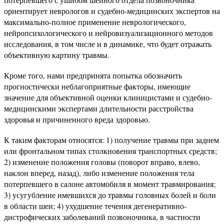
ориентирует неврологов и судебно-медицинских экспертов на
максимально-полное применение неврологического,
нейропсихологического и нейровизуализационного методов
исследования, в том числе и в динамике, что будет отражать
объективную картину травмы.
Кроме того, нами предпринята попытка обозначить
прогностически неблагоприятные факторы, имеющие
значение для объективной оценки клиницистами и судебно-
медицинскими экспертами длительности расстройства
здоровья и причиненного вреда здоровью.
К таким факторам относятся: 1) получение травмы при заднем
или фронтальном типах столкновения транспортных средств;
2) изменение положения головы (поворот вправо, влево,
наклон вперед, назад), либо изменение положения тела
потерпевшего в салоне автомобиля в момент травмирования;
3) усугубление имевшихся до травмы головных болей и боли
в области шеи; 4) ухудшение течения дегенеративно-
дистрофических заболеваний позвоночника, в частности