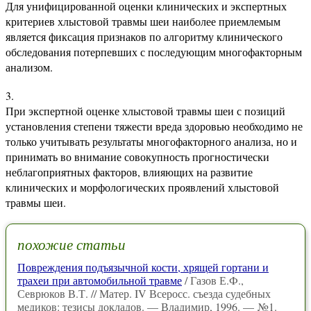
Для унифицированной оценки клинических и экспертных
критериев хлыстовой травмы шеи наиболее приемлемым
является фиксация признаков по алгоритму клинического
обследования потерпевших с последующим многофакторным
анализом.
При экспертной оценке хлыстовой травмы шеи с позиций
установления степени тяжести вреда здоровью необходимо не
только учитывать результаты многофакторного анализа, но и
принимать во внимание совокупность прогностически
неблагоприятных факторов, влияющих на развитие
клинических и морфологических проявлений хлыстовой
травмы шеи.
похожие статьи
Повреждения подъязычной кости, хрящей гортани и
трахеи при автомобильной травме
/ Газов Е.Ф.,
Севрюков В.Т. // Матер. IV Всеросс. съезда судебных
медиков: тезисы докладов. — Владимир, 1996. — №1.