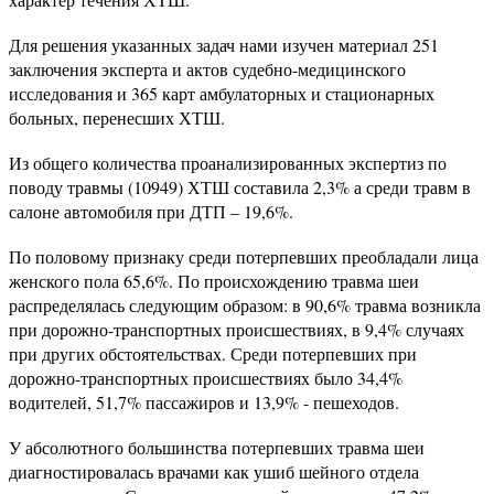
Для решения указанных задач нами изучен материал 251
заключения эксперта и актов судебно-медицинского
исследования и 365 карт амбулаторных и стационарных
больных, перенесших ХТШ.
Из общего количества проанализированных экспертиз по
поводу травмы (10949) ХТШ составила 2,3% а среди травм в
салоне автомобиля при ДТП – 19,6%.
По половому признаку среди потерпевших преобладали лица
женского пола 65,6%. По происхождению травма шеи
распределялась следующим образом: в 90,6% травма возникла
при дорожно-транспортных происшествиях, в 9,4% случаях
при других обстоятельствах. Среди потерпевших при
дорожно-транспортных происшествиях было 34,4%
водителей, 51,7% пассажиров и 13,9% - пешеходов.
У абсолютного большинства потерпевших травма шеи
диагностировалась врачами как ушиб шейного отдела