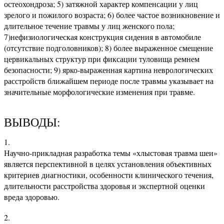
остеохондроза; 5) затяжной характер компенсации у лиц
зрелого и пожилого возраста; 6) более частое возникновение и
длительное течение травмы у лиц женского пола;
7)нефизиологическая конструкция сидения в автомобиле
(отсутствие подголовников); 8) более выраженное смещение
цервикальных структур при фиксации туловища ремнем
безопасности; 9) ярко-выраженная картина неврологических
расстройств ближайшем периоде после травмы указывает на
значительные морфологические изменения при травме.
ВЫВОДЫ:
Научно-прикладная разработка темы «хлыстовая травма шеи»
является перспективной в целях установления объективных
критериев диагностики, особенности клинического течения,
длительности расстройства здоровья и экспертной оценки
вреда здоровью.