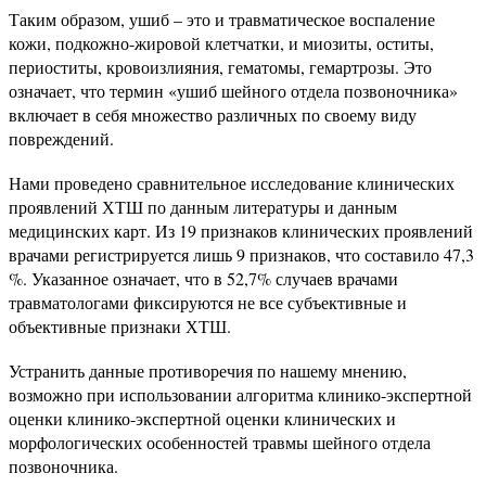
Таким образом, ушиб – это и травматическое воспаление
кожи, подкожно-жировой клетчатки, и миозиты, оститы,
периоститы, кровоизлияния, гематомы, гемартрозы. Это
означает, что термин «ушиб шейного отдела позвоночника»
включает в себя множество различных по своему виду
повреждений.
Нами проведено сравнительное исследование клинических
проявлений ХТШ по данным литературы и данным
медицинских карт. Из 19 признаков клинических проявлений
врачами регистрируется лишь 9 признаков, что составило 47,3
%. Указанное означает, что в 52,7% случаев врачами
травматологами фиксируются не все субъективные и
объективные признаки ХТШ.
Устранить данные противоречия по нашему мнению,
возможно при использовании алгоритма клинико-экспертной
оценки клинико-экспертной оценки клинических и
морфологических особенностей травмы шейного отдела
позвоночника.