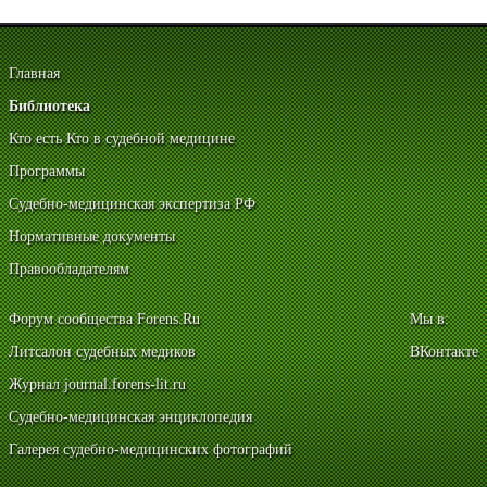
Главная
Библиотека
Кто есть Кто в судебной медицине
Программы
Судебно-медицинская экспертиза РФ
Нормативные документы
Правообладателям
Форум сообщества Forens.Ru
Мы в:
Литсалон судебных медиков
ВКонтакте
Журнал journal.forens-lit.ru
Судебно-медицинская энциклопедия
Галерея судебно-медицинских фотографий