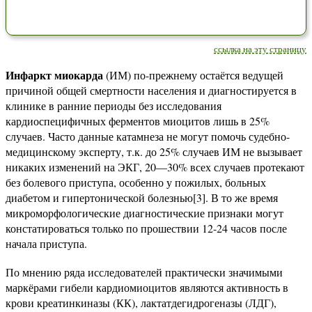
ссылка на эту страницу
Инфаркт миокарда
(ИМ) по-прежнему остаётся ведущей
причиной общей смертности населения и диагностируется в
клинике в ранние периоды без исследования
кардиоспецифичных ферментов миоцитов лишь в 25%
случаев. Часто данные катамнеза не могут помочь судебно-
медицинскому эксперту, т.к. до 25% случаев ИМ не вызывает
никаких изменений на ЭКГ, 20—30% всех случаев протекают
без болевого приступа, особенно у пожилых, больных
диабетом и гипертонической болезнью[3]. В то же время
микроморфологические диагностические признаки могут
констатироваться только по прошествии 12-24 часов после
начала приступа.
По мнению ряда исследователей практически значимыми
маркёрами гибели кардиомиоцитов являются активность в
крови креатинкиназы (КК), лактатдегидрогеназы (ЛДГ),