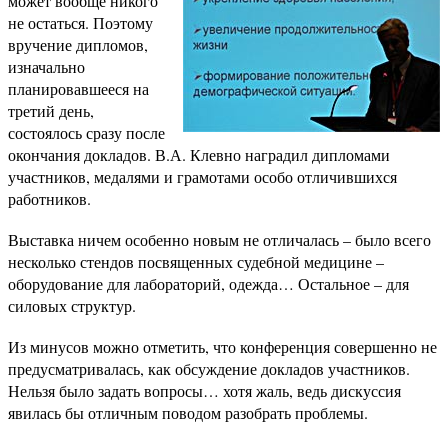
может вообще никого
не остаться. Поэтому
вручение дипломов,
изначально
планировавшееся на
третий день,
состоялось сразу после
окончания докладов. В.А. Клевно наградил дипломами
участников, медалями и грамотами особо отличившихся
работников.
Выставка ничем особенно новым не отличалась – было всего
несколько стендов посвященных судебной медицине –
оборудование для лабораторий, одежда… Остальное – для
силовых структур.
Из минусов можно отметить, что конференция совершенно не
предусматривалась, как обсуждение докладов участников.
Нельзя было задать вопросы… хотя жаль, ведь дискуссия
явилась бы отличным поводом разобрать проблемы.