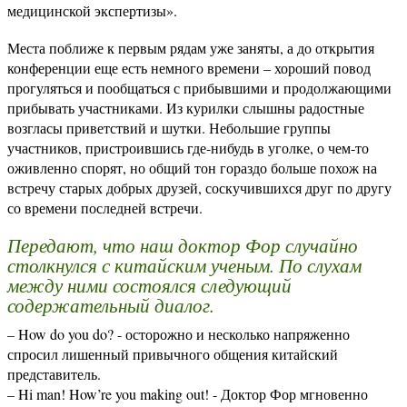
медицинской экспертизы».
Места поближе к первым рядам уже заняты, а до открытия
конференции еще есть немного времени – хороший повод
прогуляться и пообщаться с прибывшими и продолжающими
прибывать участниками. Из курилки слышны радостные
возгласы приветствий и шутки. Небольшие группы
участников, пристроившись где-нибудь в уголке, о чем-то
оживленно спорят, но общий тон гораздо больше похож на
встречу старых добрых друзей, соскучившихся друг по другу
со времени последней встречи.
Передают, что наш доктор Фор случайно
столкнулся с китайским ученым. По слухам
между ними состоялся следующий
содержательный диалог.
– How do you do? - осторожно и несколько напряженно
спросил лишенный привычного общения китайский
представитель.
– Hi man! How’re you making out! - Доктор Фор мгновенно