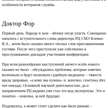
особенности ветеранов службы.
Доктор Фор
Первый день. Народу в зале – яблоку негде упасть. Совещание
началось с вступительного слова директора РЦ СМЭ Клевно
В.А., затем было сказано много теплых слов приглашенными
гостями. После чего приступили уже собственно к
прослушиванию докладов участников конференции.
При всем разнообразии выступлений ничего особо нового
сказано не было – обсуждались проблемы, которые извечно
волновали и будут волновать судебную медицину – тяжесть
вреда здоровью, «а кому мы нужны» и, конечно, генетика (без
нее никуда). Основной научной деятельностью, да и
направлением РЦ видимо уже стал это вид экспертизы. Это и
понятно – новизна, за ней будущее.
Подумалось, а может стоит сделать как было раньше –