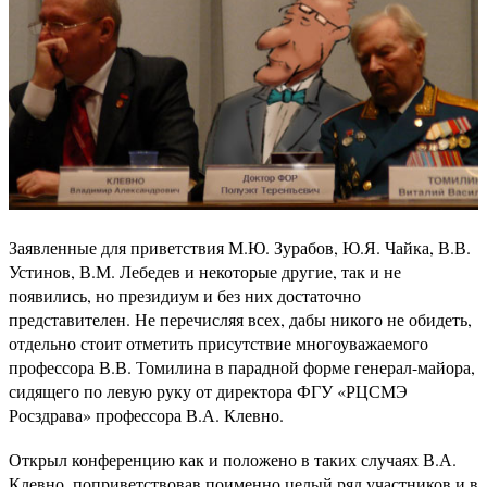
Заявленные для приветствия М.Ю. Зурабов, Ю.Я. Чайка, В.В.
Устинов, В.М. Лебедев и некоторые другие, так и не
появились, но президиум и без них достаточно
представителен. Не перечисляя всех, дабы никого не обидеть,
отдельно стоит отметить присутствие многоуважаемого
профессора В.В. Томилина в парадной форме генерал-майора,
сидящего по левую руку от директора ФГУ «РЦСМЭ
Росздрава» профессора В.А. Клевно.
Открыл конференцию как и положено в таких случаях В.А.
Клевно, поприветствовав поименно целый ряд участников и в