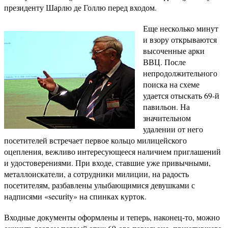
президенту Шарлю де Голлю перед входом.
Еще несколько минут
и взору открываются
высоченные арки
ВВЦ. После
непродолжительного
поиска на схеме
удается отыскать 69-й
павильон. На
значительном
удалении от него
посетителей встречает первое кольцо милицейского
оцепления, вежливо интересующееся наличием приглашений
и удостоверениями. При входе, ставшие уже привычными,
металлоискатели, а сотрудники милиции, на радость
посетителям, разбавлены улыбающимися девушками с
надписями «security» на спинках курток.
Входные документы оформлены и теперь, наконец-то, можно