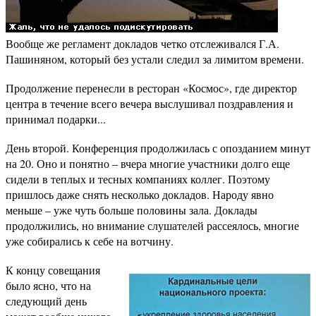
Вообще же регламент докладов четко отслеживался Г.А.
Пашиняном, который без устали следил за лимитом времени.
Продолжение перенесли в ресторан «Космос», где директор
центра в течение всего вечера выслушивал поздравления и
принимал подарки...
День второй. Конференция продолжилась с опозданием минут
на 20. Оно и понятно – вчера многие участники долго еще
сидели в теплых и тесных компаниях коллег. Поэтому
пришлось даже снять несколько докладов. Народу явно
меньше – уже чуть больше половины зала. Доклады
продолжились, но внимание слушателей рассеялось, многие
уже собирались к себе на вотчину.
К концу совещания
было ясно, что на
следующий день