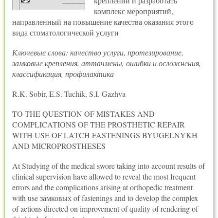
креплений и разработать
комплекс мероприятий,
направленный на повышение качества оказания этого
вида стоматологической услуги
Ключевые слова: качество услуги, протезирование,
замковые крепления, аттачмены, ошибки и осложнения,
классификация, профилактика
R.K. Sobir, E.S. Tuchik, S.I. Gazhva
TO THE QUESTION OF MISTAKES AND
COMPLICATIONS OF THE PROSTHETIC REPAIR
WITH USE OF LATCH FASTENINGS BYUGELNYKH
AND MICROPROSTHESES
At Studying of the medical swore taking into account results of
clinical supervision have allowed to reveal the most frequent
errors and the complications arising at orthopedic treatment
with use замковых of fastenings and to develop the complex
of actions directed on improvement of quality of rendering of