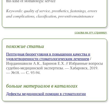
this kind of stomatologic service
Keywords: quality of service, prosthetics, fastenings, errors
and complications, classification, preventivemaintenance
ссылка на эту страницу
похожие статьи
Пептидная биорегуляция в повышении качества и
удовлетворенности стоматологическим лечением
/
Иорданишвили А.К., Баринов Е.Х. // Избранные вопросы
судебно-медицинской экспертизы. — Хабаровск, 2019.
— №18. — С. 93-94.
больше материалов в каталогах
Дефекты медицинской помощи в стоматологии