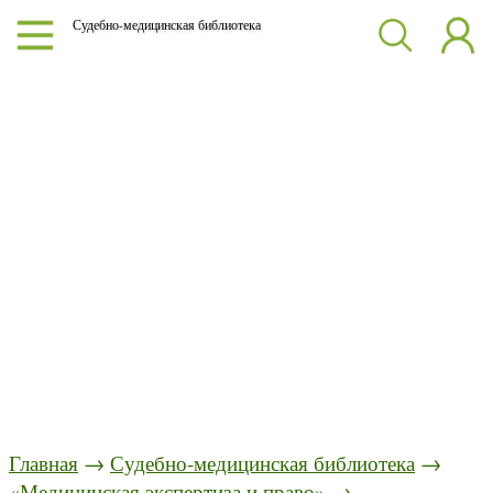
Судебно-медицинская библиотека
Главная
→
Судебно-медицинская библиотека
→
«Медицинская экспертиза и право»
→