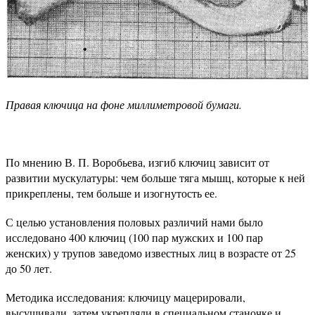
Правая ключица на фоне миллиметровой бумаги.
По мнению В. П. Воробьева, изгиб ключиц зависит от
развитии мускулатуры: чем больше тяга мышц, которые к ней
прикреплены, тем больше и изогнутость ее.
С целью установления половых различий нами было
исследовано 400 ключиц (100 пар мужских и 100 пар
женских) у трупов заведомо известных лиц в возрасте от 25
до 50 лет.
Методика исследования: ключицу мацерировали,
высушивали, затем укрепляли в специальном станочке и