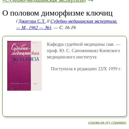
О половом диморфизме ключиц
/
Джигора С.Т.
//
Судебно-медицинская экспертиза.
— М., 1962 — №1
. — С. 16-19.
Кафедра судебной медицины (зав. —
проф. Ю. С. Сапожников) Киевского
медицинского института
Поступила в редакцию 22/Х 1959 г.
ссылка на эту страницу