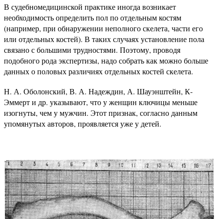
В судебномедицинской практике иногда возникает
необходимость определить пол по отдельным костям
(например, при обнаружении неполного скелета, части его
или отдельных костей). В таких случаях установление пола
связано с большими трудностями. Поэтому, проводя
подобного рода экспертизы, надо собрать как можно больше
данных о половых различиях отдельных костей скелета.
Н. А. Оболонский, В. А. Надеждин, А. Шауэнштейн, К-
Эммерт и др. указывают, что у женщин ключицы меньше
изогнуты, чем у мужчин. Этот признак, согласно данным
упомянутых авторов, проявляется уже у детей.