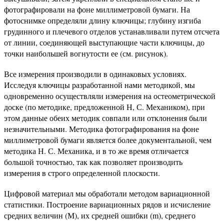
фотографировали на фоне миллиметровой бумаги. На
фотоснимке определяли длину ключицы; глубину изгиба
грудинного и плечевого отделов устанавливали путем отсчета
от линии, соединяющей выступающие части ключицы, до
точки наибольшей вогнутости ее (см. рисунок).
Все измерения производили в одинаковых условиях.
Исследуя ключицы разработанной нами методикой, мы
одновременно осуществляли измерения на остеометрической
доске (по методике, предложенной Н, С. Механиком), при
этом данные обеих методик совпали или отклонения были
незначительными. Методика фотографирования на фоне
миллиметровой бумаги является более документальной, чем
методика Н. С. Механика, и в то же время отличается
большой точностью, так как позволяет производить
измерения в строго определенной плоскости.
Цифровой материал мы обработали методом вариационной
статистики. Построение вариационных рядов и исчисление
средних величин (М), их средней ошибки (m), среднего