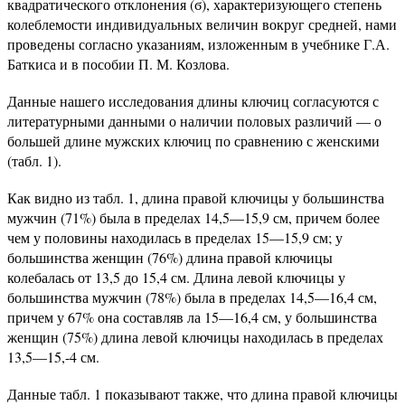
квадратического отклонения (ϭ), характеризующего степень
колеблемости индивидуальных величин вокруг средней, нами
проведены согласно указаниям, изложенным в учебнике Г.А.
Баткиса и в пособии П. М. Козлова.
Данные нашего исследования длины ключиц согласуются с
литературными данными о наличии половых различий — о
большей длине мужских ключиц по сравнению с женскими
(табл. 1).
Как видно из табл. 1, длина правой ключицы у большинства
мужчин (71%) была в пределах 14,5—15,9 см, причем более
чем у половины находилась в пределах 15—15,9 см; у
большинства женщин (76%) длина правой ключицы
колебалась от 13,5 до 15,4 см. Длина левой ключицы у
большинства мужчин (78%) была в пределах 14,5—16,4 см,
причем у 67% она составляв ла 15—16,4 см, у большинства
женщин (75%) длина левой ключицы находилась в пределах
13,5—15,-4 см.
Данные табл. 1 показывают также, что длина правой ключицы