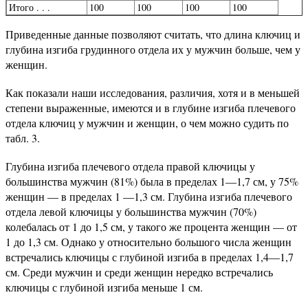
Итого . . .
100
100
100
100
Приведенные данные позволяют считать, что длина ключиц и
глубина изгиба грудинного отдела их у мужчин больше, чем у
женщин.
Как показали наши исследования, различия, хотя и в меньшей
степени выраженные, имеются и в глубине изгиба плечевого
отдела ключиц у мужчин и женщин, о чем можно судить по
табл. 3.
Глубина изгиба плечевого отдела правой ключицы у
большинства мужчин (81%) была в пределах 1—1,7 см, у 75%
женщин — в пределах 1 —1,3 см. Глубина изгиба плечевого
отдела левой ключицы у большинства мужчин (70%)
колебалась от 1 до 1,5 см, у такого же процента женщин — от
1 до 1,3 см. Однако у относительно большого числа женщин
встречались ключицы с глубиной изгиба в пределах 1,4—1,7
см. Среди мужчин и среди женщин нередко встречались
ключицы с глубиной изгиба меньше 1 см.