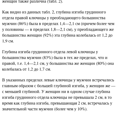
женщин также различна (табл. 2).
Как видно из данных табл. 2, глубина изгиба грудинного
отдела правой ключицы у преобладающего большинства
мужчин (86%) была в пределах 1,4—2,1 см (причем более чем
у половины — в пределах 1,8—2,1 см), у преобладающего же
большинства женщин (92%) эта глубина колебалась от 1,2 до
1,9 см.
Глубина изгиба грудинного отдела левой ключицы у
большинства мужчин (83%) была в тех же пределах, что и
правой, т.е. 1,4—2,1 см, у большинства же женщин (80%) она
колебалась от 1,2 до 1,7 см.
В указанных пределах левые ключицы у мужчин встречались
главным образом с большей глубиной изгиба, у женщин же —
с меньшей глубиной. У женщин ни в одном случае глубина
изгиба грудинного отдела ключицы не превышала 2 см, в то
время как глубина изгиба, превышающая 2 см, встречалась у
значительной части мужчин (более чем у 10%).