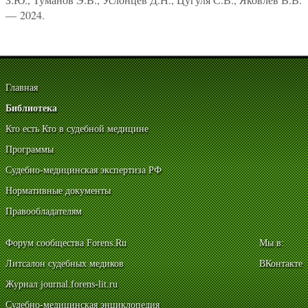
— 2024.
Главная
Библиотека
Кто есть Кто в судебной медицине
Программы
Судебно-медицинская экспертиза РФ
Нормативные документы
Правообладателям
Форум сообщества Forens.Ru
Мы в:
Литсалон судебных медиков
ВКонтакте
Журнал journal.forens-lit.ru
Судебно-медицинская энциклопедия