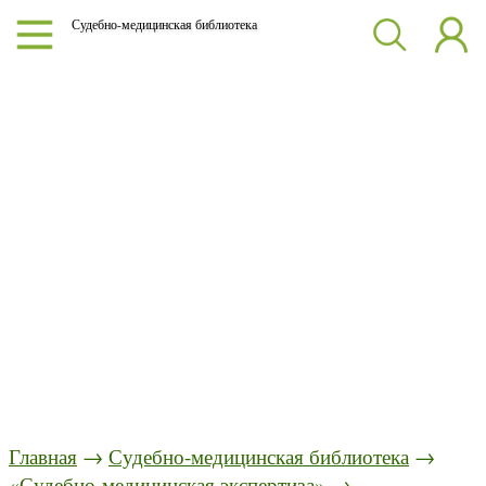
Судебно-медицинская библиотека
Главная
→
Судебно-медицинская библиотека
→
«Судебно-медицинская экспертиза»
→