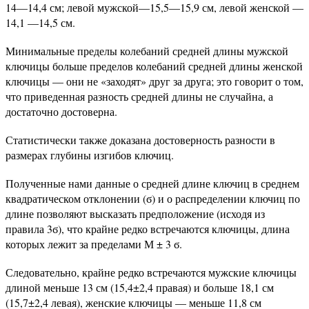
14—14,4 см; левой мужской—15,5—15,9 см, левой женской —
14,1 —14,5 см.
Минимальные пределы колебаний средней длины мужской
ключицы больше пределов колебаний средней длины женской
ключицы — они не «заходят» друг за друга; это говорит о том,
что приведенная разность средней длины не случайна, а
достаточно достоверна.
Статистически также доказана достоверность разности в
размерах глубины изгибов ключиц.
Полученные нами данные о средней длине ключиц в среднем
квадратическом отклонении (ϭ) и о распределении ключиц по
длине позволяют высказать предположение (исходя из
правила 3ϭ), что крайне редко встречаются ключицы, длина
которых лежит за пределами М ± 3 ϭ.
Следовательно, крайне редко встречаются мужские ключицы
длиной меньше 13 см (15,4±2,4 правая) и больше 18,1 см
(15,7±2,4 левая), женские ключицы — меньше 11,8 см