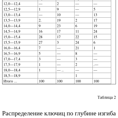
12,0—12,4
—
2
—
—
12,5—12,9
1
9
—
5
13,0—13,4
—
10
—
13
13,5—13,9
2.
19
2
17
14,0—14,4
9
23
6
19
14,5—14,9
16
17
11
24
15,0—15,4
28
17
22
15
15,5—15,9
27
3
24
6
16,0—16,4
7
—
21
1
16,5—16,9
5
—
8
—
17,0—17,4
3
—
3
—
17,5—17,9
1
—
2
.—
18,0—18,4
1
— ..
—
—
18,5—18,9
1
Итого ...
100
100
100
100
Таблица 2
Распределение ключиц по глубине изгиба