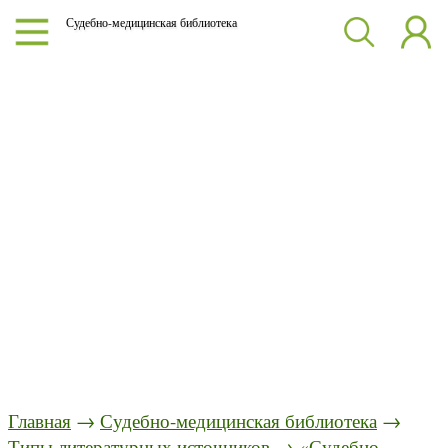
Судебно-медицинская библиотека
Главная
→
Судебно-медицинская библиотека
→
Типы литературных источников
→
«Судебно-