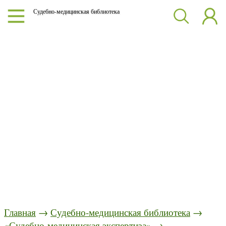
Судебно-медицинская библиотека
Главная
→
Судебно-медицинская библиотека
→
«Судебно-медицинская экспертиза»
→