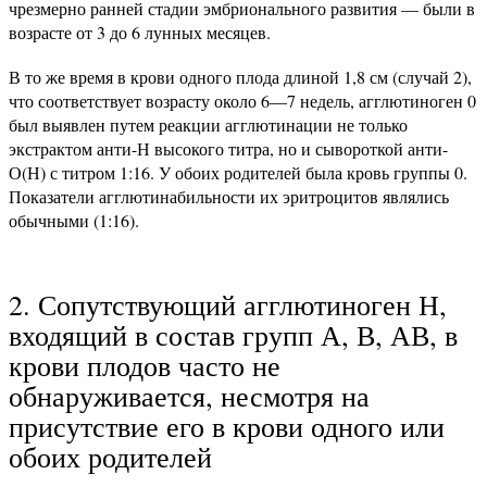
чрезмерно ранней стадии эмбрионального развития — были в
возрасте от 3 до 6 лунных месяцев.
В то же время в крови одного плода длиной 1,8 см (случай 2),
что соответствует возрасту около 6—7 недель, агглютиноген 0
был выявлен путем реакции агглютинации не только
экстрактом анти-Н высокого титра, но и сывороткой анти-
О(Н) с титром 1:16. У обоих родителей была кровь группы 0.
Показатели агглютинабильности их эритроцитов являлись
обычными (1:16).
2. Сопутствующий агглютиноген Н,
входящий в состав групп А, В, АВ, в
крови плодов часто не
обнаруживается, несмотря на
присутствие его в крови одного или
обоих родителей