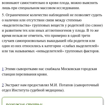
возникают самостоятельно в крови плода, можно выяснить
лишь при специальном массовом исследовании.
Ограниченное количество наблюдений не позволяет судить
о наличии или отсутствии связи между степенью
«выделительства» групповых веществ у родителей (по слюне)
и развитием тех или иных агглютиногенов у плода. В то же
время нельзя не отметить, что примерно в одной трети
случаев самопроизвольных выкидышей оба родителя или
один из них относились к категории «слабых выделителей»
или так называемых «невыделителей» групповых факторов.
1
Этими сыворотками нас снабжала Московская городская
станция переливания крови.
2
Экстракт нам предоставлял М.И. Потапов (сывороточный
отдел Института судебной медицины).
похожие статьи