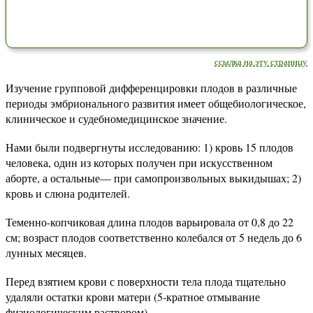
ссылка на эту страницу
Изучение групповой дифференцировки плодов в различные
периоды эмбрионального развития имеет общебиологическое,
клиническое и судебномедицинское значение.
Нами были подвергнуты исследованию: 1) кровь 15 плодов
человека, один из которых получен при искусственном
аборте, а остальные— при самопроизвольных выкидышах; 2)
кровь и слюна родителей.
Теменно-копчиковая длина плодов варьировала от 0,8 до 22
см; возраст плодов соответственно колебался от 5 недель до 6
лунных месяцев.
Перед взятием крови с поверхности тела плода тщательно
удаляли остатки крови матери (5-кратное отмывание
физиологическим раствором).