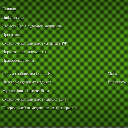
Главная
Библиотека
Кто есть Кто в судебной медицине
Программы
Судебно-медицинская экспертиза РФ
Нормативные документы
Правообладателям
Форум сообщества Forens.Ru
Мы в:
Литсалон судебных медиков
ВКонтакте
Журнал journal.forens-lit.ru
Судебно-медицинская энциклопедия
Галерея судебно-медицинских фотографий