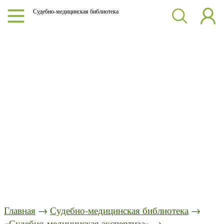
Судебно-медицинская библиотека
Главная
→
Судебно-медицинская библиотека
→
«Судебно-медицинская экспертиза»
→