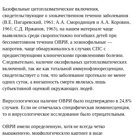
Базофильные цитоплазматические включения,
свидетельствующие о злокачественном течении заболевания
(В.Е. Пигаревский, 1961; А.А. Смородинцев и А.А. Коровин,
1961; С.Д. Иржанов, 1963), на нашем материале чаще
выявлялись среди скоропостижно погибших детей при
бессимптомном течении ОВРИ, а эозинофильные —
напротив, чаще обнаруживались в случаях СПС с
предшествующими клиническими проявлениями болезни.
Следовательно, наличие оксифильных цитоплазматических
включений, так же как тотальной иммунофлюоресценции,
свидетельствует о том, что заболевание протекало не менее
одних суток, а внезапность смерти являлась лишь
субъективной оценкой окружающих людей.
Вирусологически наличие ОВРИ было подтверждено в 24,8%
случаев. Если не отмечалась специфическая люминесценция,
то и вирусологическое исследование было отрицательным.
ОВРИ имели определенную, хотя не всегда четко
выраженную, морфологическую картину в виде