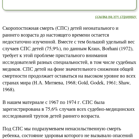
ссылка на эту страницу
Скоропостижная смерть (СПС) детей неонатального и
раннего возраста до настоящего времени остается
недостаточно изученной. Вместе с тем большой удельный вес
случаев СПС детей (75,9%), по данным Kraus, Borhani (1972),
требует к этой проблеме пристального внимания
исследователей разных специальностей, в том числе судебных
медиков. СПС детей на фоне значительного снижения общей
смертности продолжает оставаться на высоком уровне во всех
странах мира (Н.А. Митяева, 1968; Gold, Godek, 1961; Shaw,
1968).
В нашем материале с 1967 по 1974 г. СПС была
зарегистрирована в 75,6% случаев всех судебно-медицинских
исследований трупов детей раннего возраста.
Под СПС мы подразумеваем ненасильственную смерть
ребенка, состояние здоровья которого не вызывало опасений