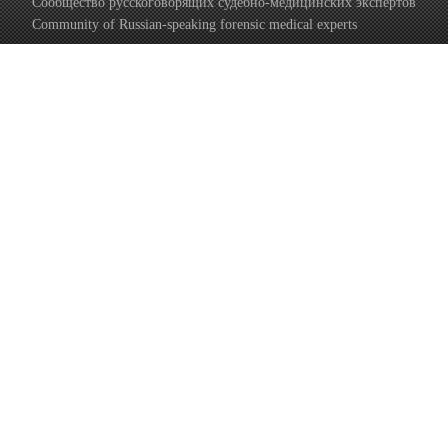
Сообщество русскоговорящих судебно-медицинских экспертов
Community of Russian-speaking forensic medical experts