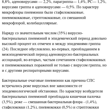
8,8%, аденовирусами — 2,2%, парагриппа— 1,4%, PC— 1,2%,
вирусами гриппа и аденовирусами — 0,5%. По характеру
микрофлоры пневмонии были стафилококковые,
пневмококковые, стрептококковые, со смешанной
микрофлорой, колибациллярные.
Наряду со значительным числом (35%) вирусно-
бактериальных пневмоний в эпидемический период довольно
высокий процент их отмечен и между эпидемиями гриппа
(24). Последнее обусловлено, во-первых, преобладанием в
межэпидемический период аденовирусно-бактериальных
ассоциаций, во-вторых, частым сочетанием стафилококковых
и пневмококковых поражений не только с вирусом гриппа, но
и с другими респираторными вирусами.
Бактериальные очаговые пневмонии как причина СПС
встречались реже вирусных вне зависимости от
эпидемиологической обстановки. По характеру возбудителя
бактериальных пневмоний преобладала кишечная палочка
(3,5%), реже — смешанная бактериальная флора - (1,4%),
стафилококки (1,2%), пневмококки (0,5%) и стрептококки