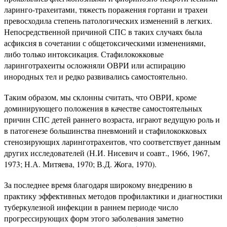
ларинго-трахеитами, тяжесть поражения гортани и трахеи
превосходила степень патологических изменений в легких.
Непосредственной причиной СПС в таких случаях была
асфиксия в сочетании с общетоксическими изменениями,
либо только интоксикация. Стафилококковые
ларинготрахеиты осложняли ОВРИ или аспирацию
инородных тел и редко развивались самостоятельно.
Таким образом, мы склонны считать, что ОВРИ, кроме
доминирующего положения в качестве самостоятельных
причин СПС детей раннего возраста, играют ведущую роль и
в патогенезе большинства пневмоний и стафилококковых
стенозирующих ларинготрахеитов, что соответствует данным
других исследователей (Н.И. Нисевич и соавт., 1966, 1967,
1973; Н.А. Митяева, 1970; В.Д. Жога, 1970).
За последнее время благодаря широкому внедрению в
практику эффективных методов профилактики и диагностики
туберкулезной инфекции в раннем периоде число
прогрессирующих форм этого заболевания заметно