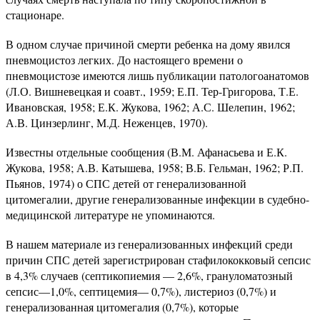
стационаре.
В одном случае причиной смерти ребенка на дому явился
пневмоцистоз легких. До настоящего времени о
пневмоцистозе имеются лишь публикации патологоанатомов
(Л.О. Вишневецкая и соавт., 1959; Е.П. Тер-Григорова, Т.Е.
Ивановская, 1958; Е.К. Жукова, 1962; А.С. Шелепин, 1962;
А.В. Цинзерлинг, М.Д. Неженцев, 1970).
Известны отдельные сообщения (В.М. Афанасьева и Е.К.
Жукова, 1958; А.В. Катышева, 1958; В.Б. Гельман, 1962; Р.П.
Пьянов, 1974) о СПС детей от генерализованной
цитомегалии, другие генерализованные инфекции в судебно-
медицинской литературе не упоминаются.
В нашем материале из генерализованных инфекций среди
причин СПС детей зарегистрирован стафилококковый сепсис
в 4,3% случаев (септикопиемия — 2,6%, грануломатозный
сепсис—1,0%, септицемия— 0,7%), листериоз (0,7%) и
генерализованная цитомегалия (0,7%), которые