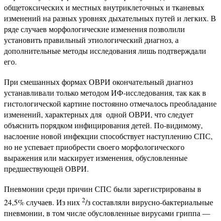
общетоксических и местных внутриклеточных и тканевых
изменений на разных уровнях дыхательных путей и легких. В
ряде случаев морфологические изменения позволили
установить правильный этиологический диагноз, а
дополнительные методы исследования лишь подтверждали
его.
При смешанных формах ОВРИ окончательный диагноз
устанавливали только методом ИФ-исследования, так как в
гистологической картине постоянно отмечалось преобладание
изменений, характерных для одной ОВРИ, что следует
объяснить порядком инфицирования детей. По-видимому,
наслоение новой инфекции способствует наступлению СПС,
но не успевает приобрести своего морфологического
выражения или маскирует изменения, обусловленные
предшествующей ОВРИ.
Пневмонии среди причин СПС были зарегистрированы в
2
24,5% случаев. Из них
/з составляли вирусно-бактериальные
пневмонии, в том числе обусловленные вирусами гриппа —