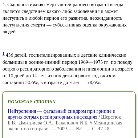
Скоропостижная смерть детей раннего возраста всегда
является следствием какого-либо заболевания и может
наступить в любой период его развития, неожиданность
наступления смерти — субъективная оценка окружающих
людей.
1
436 детей, госпитализированных в детские клинические
больницы в осенне-зимний период 1969—1973 гг. по поводу
острого респираторного заболевания и пневмонии в возрасте
от 10 дней до 14 лет, из них дети первого года жизни
составили 50,6%, в возрасте до 3 лет — 78,6%.
похожие статьи
Нейтропения — фатальный синдром при гриппе и
других острых респираторных инфекциях
/ Шерстюк
Б.В., Дмитриева О.А., Баканович И.Б. // Медицинская
экспертиза и право. — 2009. — №1. — С. 47-48.