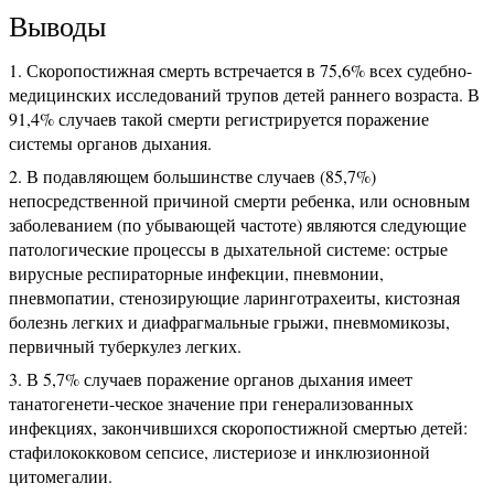
Выводы
Скоропостижная смерть встречается в 75,6% всех судебно-
медицинских исследований трупов детей раннего возраста. В
91,4% случаев такой смерти регистрируется поражение
системы органов дыхания.
В подавляющем большинстве случаев (85,7%)
непосредственной причиной смерти ребенка, или основным
заболеванием (по убывающей частоте) являются следующие
патологические процессы в дыхательной системе: острые
вирусные респираторные инфекции, пневмонии,
пневмопатии, стенозирующие ларинготрахеиты, кистозная
болезнь легких и диафрагмальные грыжи, пневмомикозы,
первичный туберкулез легких.
В 5,7% случаев поражение органов дыхания имеет
танатогенети-ческое значение при генерализованных
инфекциях, закончившихся скоропостижной смертью детей:
стафилококковом сепсисе, листериозе и инклюзионной
цитомегалии.