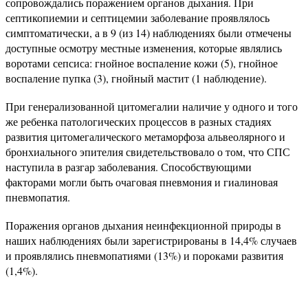
сопровождались поражением органов дыхания. При
септикопиемии и септицемии заболевание проявлялось
симптоматически, а в 9 (из 14) наблюдениях были отмечены
доступные осмотру местные изменения, которые являлись
воротами сепсиса: гнойное воспаление кожи (5), гнойное
воспаление пупка (3), гнойный мастит (1 наблюдение).
При генерализованной цитомегалии наличие у одного и того
же ребенка патологических процессов в разных стадиях
развития цитомегалического метаморфоза альвеолярного и
бронхиального эпителия свидетельствовало о том, что СПС
наступила в разгар заболевания. Способствующими
факторами могли быть очаговая пневмония и гиалиновая
пневмопатия.
Поражения органов дыхания неинфекционной природы в
наших наблюдениях были зарегистрированы в 14,4% случаев
и проявлялись пневмопатиями (13%) и пороками развития
(1,4%).