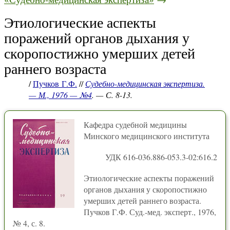
Этиологические аспекты
поражений органов дыхания у
скоропостижно умерших детей
раннего возраста
/
Пучков Г.Ф.
//
Судебно-медицинская экспертиза.
— М., 1976 — №4
. — С. 8-13.
Кафедра судебной медицины
Минского медицинского института
УДК 616-036.886-053.3-02:616.2
Этиологические аспекты поражений
органов дыхания у скоропостижно
умерших детей раннего возраста.
Пучков Г.Ф. Суд.-мед. эксперт., 1976,
№ 4, с. 8.