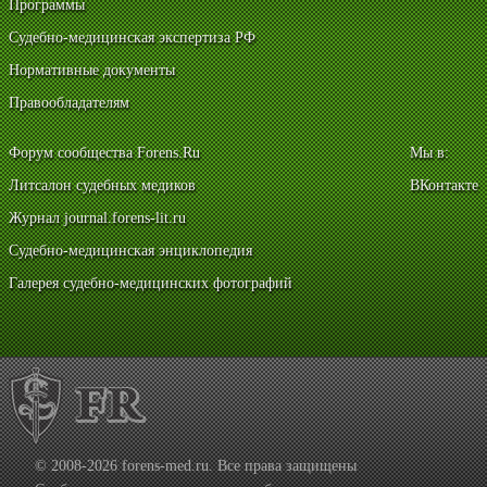
Программы
Судебно-медицинская экспертиза РФ
Нормативные документы
Правообладателям
Форум сообщества Forens.Ru
Мы в:
Литсалон судебных медиков
ВКонтакте
Журнал journal.forens-lit.ru
Судебно-медицинская энциклопедия
Галерея судебно-медицинских фотографий
© 2008-2026 forens-med.ru. Все права защищены