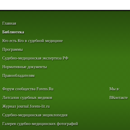
Главная
Библиотека
Кто есть Кто в судебной медицине
Программы
Судебно-медицинская экспертиза РФ
Нормативные документы
Правообладателям
Форум сообщества Forens.Ru
Мы в:
Литсалон судебных медиков
ВКонтакте
Журнал journal.forens-lit.ru
Судебно-медицинская энциклопедия
Галерея судебно-медицинских фотографий