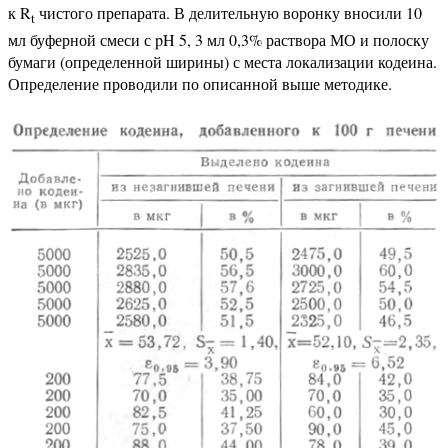
к R
чистого препарата. В делительную воронку вносили 10
t
мл буферной смеси с pH 5, 3 мл 0,3% раствора МО и полоску
бумаги (определенной ширины) с места локализации кодеина.
Определение проводили по описанной выше методике.