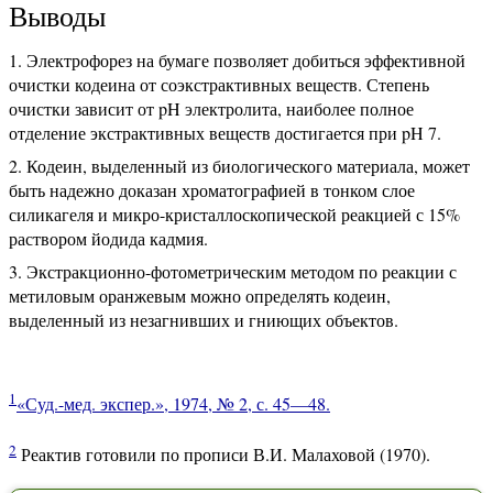
Выводы
Электрофорез на бумаге позволяет добиться эффективной
очистки кодеина от соэкстрактивных веществ. Степень
очистки зависит от pH электролита, наиболее полное
отделение экстрактивных веществ достигается при pH 7.
Кодеин, выделенный из биологического материала, может
быть надежно доказан хроматографией в тонком слое
силикагеля и микро-кристаллоскопической реакцией с 15%
раствором йодида кадмия.
Экстракционно-фотометрическим методом по реакции с
метиловым оранжевым можно определять кодеин,
выделенный из незагнивших и гниющих объектов.
1
«Суд.-мед. экспер.», 1974, № 2, с. 45—48.
2
Реактив готовили по прописи В.И. Малаховой (1970).