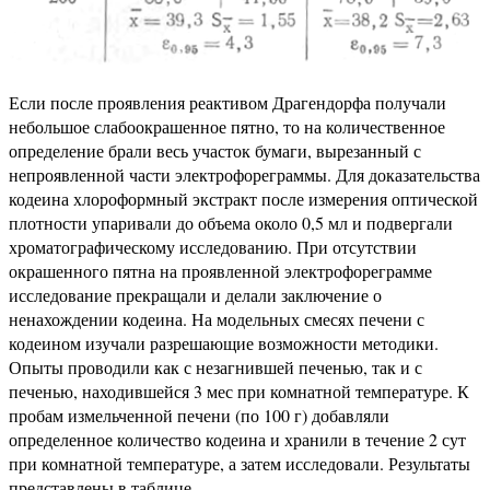
Если после проявления реактивом Драгендорфа получали
небольшое слабоокрашенное пятно, то на количественное
определение брали весь участок бумаги, вырезанный с
непроявленной части электрофореграммы. Для доказательства
кодеина хлороформный экстракт после измерения оптической
плотности упаривали до объема около 0,5 мл и подвергали
хроматографическому исследованию. При отсутствии
окрашенного пятна на проявленной электрофореграмме
исследование прекращали и делали заключение о
ненахождении кодеина. На модельных смесях печени с
кодеином изучали разрешающие возможности методики.
Опыты проводили как с незагнившей печенью, так и с
печенью, находившейся 3 мес при комнатной температуре. К
пробам измельченной печени (по 100 г) добавляли
определенное количество кодеина и хранили в течение 2 сут
при комнатной температуре, а затем исследовали. Результаты
представлены в таблице.