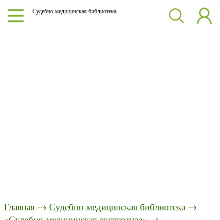
Судебно-медицинская библиотека
Главная
→
Судебно-медицинская библиотека
→
«Судебно-медицинская экспертиза»
→