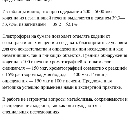
Из таблицы видно, что при содержании 200—5000 мкг
кодеина из незагнившей печени выделяется в среднем 39,3—
53,72%, из загнившей — 38,2—52,1%.
Электрофорез на бумаге позволяет отделять кодеин от
соэкстрактивных веществ и создавать благоприятные условия
для его доказательства и определения при исследовании как
незагнивших, так и гниющих объектов. Граница обнаружения
кодеина в 100 г печени хроматографией в тонком слое
силикагеля — 150 мкг, хроматографией совместно с реакцией
с 15% раствором кадмия йодида — 400 мкг. Граница
определения — 150 мкг в 100 г печени. Предложенная
методика успешно применена нами в экспертной практике.
В работе не затронуты вопросы метаболизма, сохраняемости и
распределения кодеина, так как они нуждаются в
специальных исследованиях.