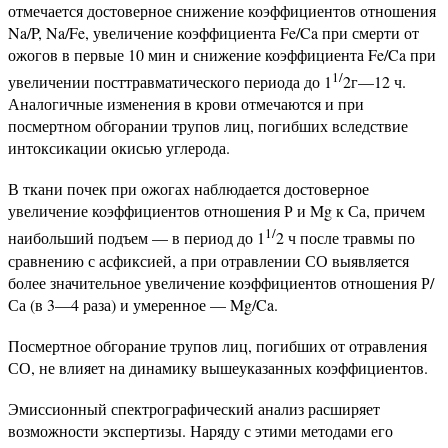
отмечается достоверное снижение коэффициентов отношения
Na/P, Na/Fe, увеличение коэффициента Fe/Ca при смерти от
ожогов в первые 10 мин и снижение коэффициента Fe/Ca при
1/
увеличении посттравматического периода до 1
2г—12 ч.
Аналогичные изменения в крови отмечаются и при
посмертном обгорании трупов лиц, погибших вследствие
интоксикации окисью углерода.
В ткани почек при ожогах наблюдается достоверное
увеличение коэффициентов отношения Р и Mg к Са, причем
1/
наибольший подъем — в период до 1
2 ч после травмы по
сравнению с асфиксией, а при отравлении СО выявляется
более значительное увеличение коэффициентов отношения Р/
Са (в 3—4 раза) и умеренное — Mg/Ca.
Посмертное обгорание трупов лиц, погибших от отравления
СО, не влияет на динамику вышеуказанных коэффициентов.
Эмиссионный спектрографический анализ расширяет
возможности экспертизы. Наряду с этими методами его