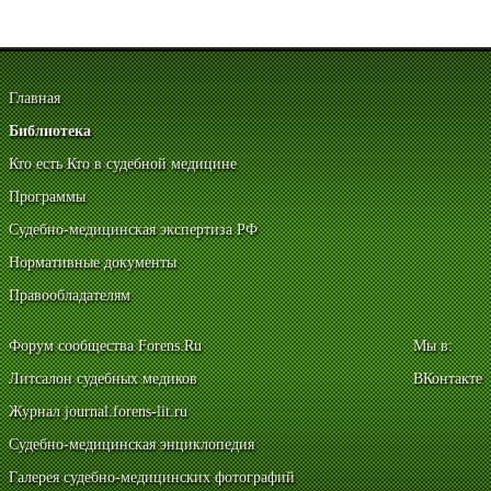
Главная
Библиотека
Кто есть Кто в судебной медицине
Программы
Судебно-медицинская экспертиза РФ
Нормативные документы
Правообладателям
Форум сообщества Forens.Ru
Мы в:
Литсалон судебных медиков
ВКонтакте
Журнал journal.forens-lit.ru
Судебно-медицинская энциклопедия
Галерея судебно-медицинских фотографий