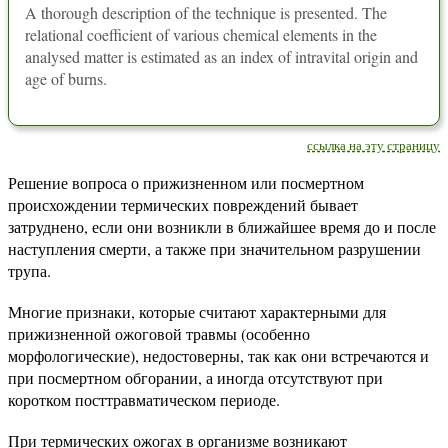
A thorough description of the technique is presented. The
relational coefficient of various chemical elements in the
analysed matter is estimated as an index of intravital origin and
age of burns.
ссылка на эту страницу
Решение вопроса о прижизненном или посмертном
происхождении термических повреждений бывает
затруднено, если они возникли в ближайшее время до и после
наступления смерти, а также при значительном разрушении
трупа.
Многие признаки, которые считают характерными для
прижизненной ожоговой травмы (особенно
морфологические), недостоверны, так как они встречаются и
при посмертном обгорании, а иногда отсутствуют при
коротком посттравматическом периоде.
При термических ожогах в организме возникают