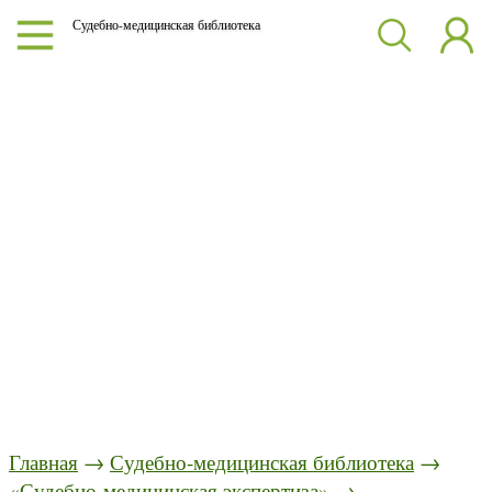
Судебно-медицинская библиотека
Главная
→
Судебно-медицинская библиотека
→
«Судебно-медицинская экспертиза»
→