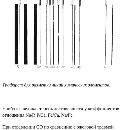
Трафарет для разметки линий химических элементов.
Наиболее велика степень достоверности у коэффициентов
отношения Na/P, Р/Са, Fe/Ca, Na/Fe.
При отравлении СО по сравнению с ожоговой травмой