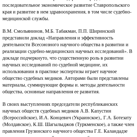
последовательное экономическое развитие Ставропольского
края и развитие в нем здравоохранения, в том числе судебно-
медицинской службы.
В.М. Смольянинов, М.Б. Табакман, П.П. Ширинский
представили доклад «Направления и эффективность
деятельности Всесоюзного научного общества в развитии и
реализации судебно-медицинских научных исследований». В
докладе подчеркнуто, что существенную роль в развитии
научных исследований по судебной медицине, их
использовании в практике экспертизы играет научное
общество судебных медиков. Авторами были представлены
материалы, суммирующие формы и. методы деятельности
общества, основные направления ее развития.
В своих выступлениях председатели республиканских
научных обществ судебных медиков А.В. Капустин
(Всероссийское), И.А. Концевич (Украинское),, Г.А. Ботезату
(Молдавское), К.Ш. Шагылыджов (Туркменское), а также член
правления Грузинского научного общества Г.Е. Каландадзе