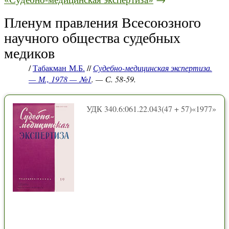
Пленум правления Всесоюзного
научного общества судебных
медиков
/
Табакман М.Б.
//
Судебно-медицинская экспертиза.
— М., 1978 — №1
. — С. 58-59.
УДК 340.6:061.22.043(47 + 57)«1977»