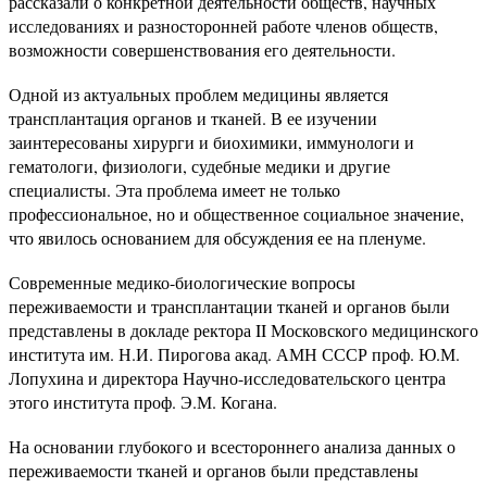
рассказали о конкретной деятельности обществ, научных
исследованиях и разносторонней работе членов обществ,
возможности совершенствования его деятельности.
Одной из актуальных проблем медицины является
трансплантация органов и тканей. В ее изучении
заинтересованы хирурги и биохимики, иммунологи и
гематологи, физиологи, судебные медики и другие
специалисты. Эта проблема имеет не только
профессиональное, но и общественное социальное значение,
что явилось основанием для обсуждения ее на пленуме.
Современные медико-биологические вопросы
переживаемости и трансплантации тканей и органов были
представлены в докладе ректора II Московского медицинского
института им. Н.И. Пирогова акад. АМН СССР проф. Ю.М.
Лопухина и директора Научно-исследовательского центра
этого института проф. Э.М. Когана.
На основании глубокого и всестороннего анализа данных о
переживаемости тканей и органов были представлены