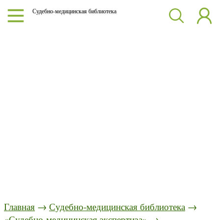
Судебно-медицинская библиотека
Главная
→
Судебно-медицинская библиотека
→
«Судебно-медицинская экспертиза»
→