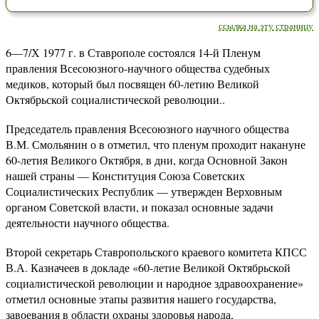
ссылка на эту страницу
6—7/Х 1977 г. в Ставрополе состоялся 14-й Пленум
правления Всесоюзного-научного общества судебных
медиков, который был посвящен 60-летию Великой
Октябрьской социалистической революции..
Председатель правления Всесоюзного научного общества
В.М. Смольянин о в отметил, что пленум проходит накануне
60-летия Великого Октября, в дни, когда Основной Закон
нашей страны — Конституция Союза Советских
Социалистических Республик — утвержден Верховным
органом Советской власти, и показал основные задачи
деятельности научного общества.
Второй секретарь Ставропольского краевого комитета КПСС
В.А. Казначеев в докладе «60-летие Великой Октябрьской
социалистической революции и народное здравоохранение»
отметил основные этапы развития нашего государства,
завоевания в области охраны здоровья народа,