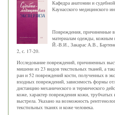
Кафедра анатомии и судебной
Каунасского медицинского ин
Повреждения, причиненные вы
материалам одежды, кожным п
Й.-В.И., Закарас А.В., Бартен
2, с. 17-20.
Исследование повреждений, причиненных выст
мишени из 23 видов текстильных тканей, а т
ран и 52 повреждений кости, полученных в эк
входных повреждений, зависимость формы отло
дистанцию механического и термического дейс
коже, характер повреждения кожи, трубчатых 
выстрела. Указано на возможность рентгеноло
текстильных тканях и коже человека.