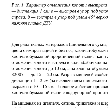
Рис. 1. Характер отложеиия копоти выстрела 
— дистанция 1 см; в — выстрел в упор под углом
справа; д — выстрел в упор под углом 45° верхн
нижняя планка ДТУ.
Для ряда тканых материалов (шинельного сукна
цвета с импрегнацией и без нее, хлопчатобумаж
хлопчатобумажной прорезиненной ткани, ткани а
отложение копоти выстрела в виде «бабочки» на
отложение копоти до 10 см, а на хлопчатобумаж
82007 — до 15— 20 см. Разрыв мишеней свойстве
дистанции 1—2 см (за исключением шинельного 
выражен с 10—15 см. Тепловое действие проявляе
хлопчатобумажной ткани с водоупорной пропитк
На мишенях из штапеля, сатина, трикотажа и ше