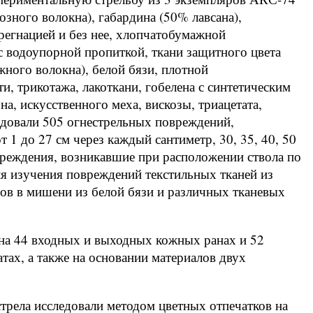
зного волокна), габардина (50% лавсана),
регнацией и без нее, хлопчатобумажной
с водоупорной пропиткой, ткани защитного цвета
ного волокна), белой бязи, плотной
и, трикотажа, лакоткани, гобелена с синтетическим
на, искусственного меха, вискозы, триацетата,
ледовали 505 огнестрельных повреждений,
 1 до 27 см через каждый сантиметр, 30, 35, 40, 50
вреждения, возникавшие при расположении ствола по
я изучения повреждений текстильных тканей из
ов в мишени из белой бязи и различных тканевых
 на 44 входных и выходных кожных ранах и 52
тах, а также на основании материалов двух
трела исследовали методом цветных отпечатков на