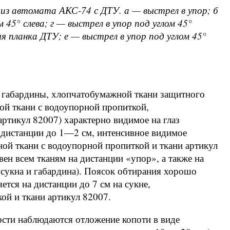
из автомата АКС-74 с ДТУ. а — выстрел в упор; б
 45° слева; г — выстрел в упор под углом 45°
яя планка ДТУ; е — выстрел в упор под углом 45°
, габардины, хлопчатобумажной ткани защитного
ной ткани с водоупорной пропиткой,
ртикул 82007) характерно видимое на глаз
 дистанции до 1—2 см, интенсивное видимое
ной ткани с водоупорной пропиткой и ткани артикул
н всем тканям на дистанции «упор», а также на
сукна и габардина). Поясок обтирания хорошо
тся на дистанции до 7 см на сукне,
ой и ткани артикул 82007.
рсти наблюдаются отложение копоти в виде