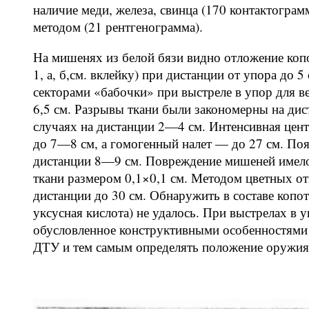
наличие меди, железа, свинца (170 контактогра
методом (21 рентгенограмма).
На мишенях из белой бязи видно отложение копо
1, а, б,см. вклейку) при дистанции от упора до
секторами «бабочки» при выстреле в упор для 
6,5 см. Разрывы ткани были закономерны на дис
случаях на дистанции 2—4 см. Интенсивная цент
до 7—8 см, а гомогенный налет — до 27 см. Поя
дистанции 8—9 см. Повреждение мишеней имело
ткани размером 0,1×0,1 см. Методом цветных от
дистанции до 30 см. Обнаружить в составе копо
уксусная кислота) не удалось. При выстрелах в 
обусловленное конструктивными особенностями
ДТУ и тем самым определять положение оружия в м