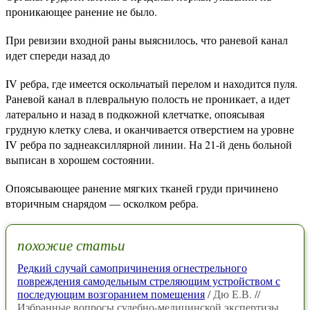
проникающее ранение не было.
При ревизии входной раны выяснилось, что раневой канал
идет спереди назад до
IV ребра, где имеется оскольчатый перелом и находится пуля.
Раневой канал в плевральную полость не проникает, а идет
латерально и назад в подкожной клетчатке, опоясывая
грудную клетку слева, и оканчивается отверстием на уровне
IV ребра по заднеаксиллярной линии. На 21-й день больной
выписан в хорошем состоянии.
Опоясывающее ранение мягких тканей груди причинено
вторичным снарядом — осколком ребра.
похожие статьи
Редкий случай самопричинения огнестрельного
повреждения самодельным стреляющим устройством с
последующим возгоранием помещения
/ Дю Е.В. //
Избранные вопросы судебно-медицинской экспертизы.