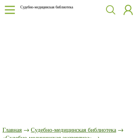
Судебно-медицинская библиотека
Главная
→
Судебно-медицинская библиотека
→
«Судебно-медицинская экспертиза»
→