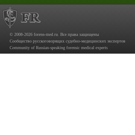
© 2008-2026 forens-med.ru. Все права защищены
Сообщество русскоговорящих судебно-медицинских экспертов
Community of Russian-speaking forensic medical experts