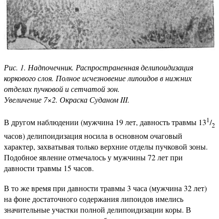
Рис. 1. Надпочечник. Распространенная делипоидизация
коркового слоя. Полное исчезновение липоидов в нижних
отделах пучковой и сетчатой зон.
Увеличение 7
×
2. Окраска Суданом III.
1
В другом наблюдении (мужчина 19 лет, давность травмы 13
/
2
часов) делипоидизация носила в основном очаговый
характер, захватывая только верхние отделы пучковой зоны.
Подобное явление отмечалось у мужчины 72 лет при
давности травмы 15 часов.
В то же время при давности травмы 3 часа (мужчина 32 лет)
на фоне достаточного содержания липоидов имелись
значительные участки полной делипоидизации коры. В