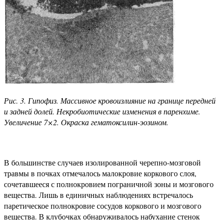
Рис. 3. Гипофиз. Массивное кровоизлияние на границе передней
и задней долей. Некробиотические изменения в паренхиме.
Увеличение 7×2. Окраска гематоксилин-эозином.
В большинстве случаев изолированной черепно-мозговой
травмы в почках отмечалось малокровие коркового слоя,
сочетавшееся с полнокровием пограничной зоны и мозгового
вещества. Лишь в единичных наблюдениях встречалось
паретическое полнокровие сосудов коркового и мозгового
вещества. В клубочках обнаруживалось набухание стенок