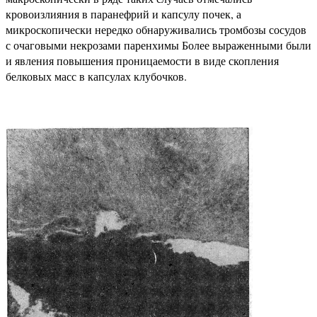
кровоизлияния в паранефрий и капсулу почек, а
микроскопически нередко обнаруживались тромбозы сосудов
с очаговыми некрозами паренхимы Более выраженными были
и явления повышения проницаемости в виде скопления
белковых масс в капсулах клубочков.