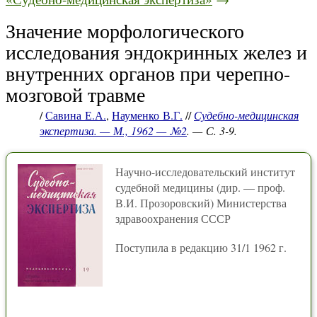
Значение морфологического
исследования эндокринных желез и
внутренних органов при черепно-
мозговой травме
/
Савина Е.А.
,
Науменко В.Г.
//
Судебно-медицинская
экспертиза. — М., 1962 — №2
. — С. 3-9.
Научно-исследовательский институт
судебной медицины (дир. — проф.
В.И. Прозоровский) Министерства
здравоохранения СССР
Поступила в редакцию 31/1 1962 г.