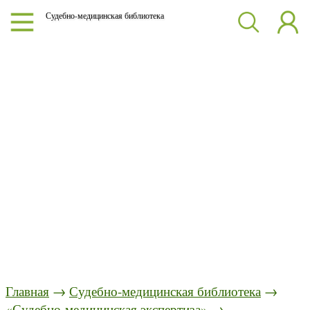
Судебно-медицинская библиотека
Главная
→
Судебно-медицинская библиотека
→
«Судебно-медицинская экспертиза»
→