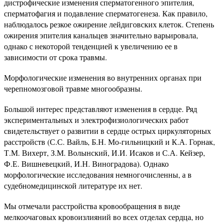
дистрофические изменения сперматогенного эпителия,
сперматофагия и подавление сперматогенеза. Как правило,
наблюдалось резкое ожирение лейдиговских клеток. Степень
ожирения эпителия канальцев значительно варьировала,
однако с некоторой тенденцией к увеличению ее в
зависимости от срока травмы.
Морфологические изменения во внутренних органах при
черепномозговой травме многообразны.
Большой интерес представляют изменения в сердце. Ряд
экспериментальных и электрофизиологических работ
свидетельствует о развитии в сердце острых циркуляторных
расстройств (С.С. Вайль, Б.Н. Мо-гильницкий и К.А. Горнак,
Т.М. Вихерт, З.М. Волынский, И.И. Исаков и С.А. Кейзер,
Ф.Е. Вишневецкий, И.Н. Виноградова). Однако
морфологические исследования немногочисленны, а в
судебномедицинской литературе их нет.
Мы отмечали расстройства кровообращения в виде
мелкоочаговых кровоизлияний во всех отделах сердца, но