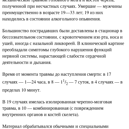
полученной при несчастных случаях. Умершие — мужчины
преимущественно в возрасте 19—33 лет; 19 из них
находились в состоянии алкогольного опьянения.
Большинство пострадавших были доставлены в стационар в
бессознательном состоянии, с кровотечением изо рта, носа и
ушей, иногда с назальной ликвореей. В клинической картине
преобладали симптомы глубокого нарушения функций
нервной системы, нарастающей слабости сердечной
деятельности и дыхания.
Время от момента травмы до наступления смерти: в 17
1
случаях — 1—24 часа, в 8 — 1
/
— 7 суток, в 4 случаях — в
2
пределах 10 минут.
В 19 случаях имелась изолированная черепно-мозговая
травма, в 10 — комбинированная (с повреждением
внутренних органов и костей скелета).
Материал обрабатывался обычными и специальными