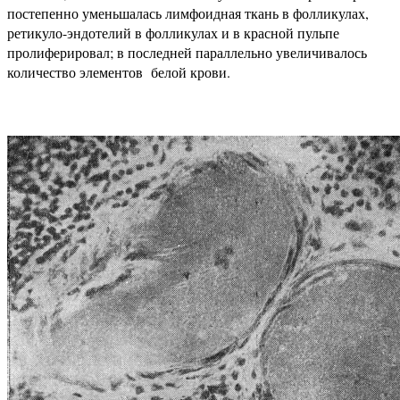
постепенно уменьшалась лимфоидная ткань в фолликулах,
ретикуло-эндотелий в фолликулах и в красной пульпе
пролиферировал; в последней параллельно увеличивалось
количество элементов белой крови.