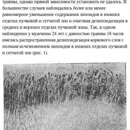
травмы, однако прямой зависимости установить не удалось. В
большинстве случаев наблюдались более или менее
равномерное уменьшение содержания липоидов в нижних
отделах пучковой и сетчатой зон и очаговая делипоидизация в
средних и верхних отделах пучковой зоны. Так, в одном
наблюдении у мужчины 24 лет с давностью травмы 18 часов
имелась распространенная делипоидизация коркового слоя с
полным исчезновением липоидов в нижних отделах пучковой
и сетчатой зон (рис. 1).