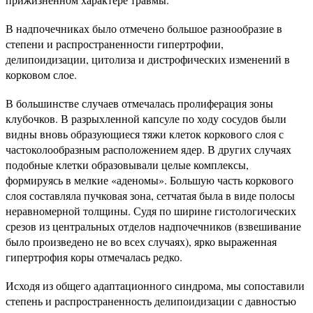
В надпочечниках было отмечено большое разнообразие в
степени и распространенности гипертрофии,
делипоидизации, цитолиза и дистрофических изменений в
корковом слое.
В большинстве случаев отмечалась пролиферация зоны
клубочков. В разрыхленной капсуле по ходу сосудов были
видны вновь образующиеся тяжи клеток коркового слоя с
частоколообразным расположением ядер. В других случаях
подобные клетки образовывали целые комплексы,
формируясь в мелкие «аденомы». Большую часть коркового
слоя составляла пучковая зона, сетчатая была в виде полосы
неравномерной толщины. Судя по ширине гистологических
срезов из центральных отделов надпочечников (взвешивание
было произведено не во всех случаях), ярко выраженная
гипертрофия коры отмечалась редко.
Исходя из общего адаптационного синдрома, мы сопоставили
степень и распространенность делипоидизации с давностью