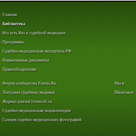
Главная
Библиотека
Кто есть Кто в судебной медицине
Программы
Судебно-медицинская экспертиза РФ
Нормативные документы
Правообладателям
Форум сообщества Forens.Ru
Мы в:
Литсалон судебных медиков
ВКонтакте
Журнал journal.forens-lit.ru
Судебно-медицинская энциклопедия
Галерея судебно-медицинских фотографий