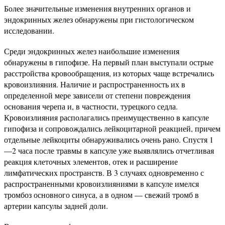
Более значительные изменения внутренних органов и
эндокринных желез обнаружены при гистологическом
исследовании.
Среди эндокринных желез наибольшие изменения
обнаружены в гипофизе. На первый план выступали острые
расстройства кровообращения, из которых чаще встречались
кровоизлияния. Наличие и распространенность их в
определенной мере зависели от степени повреждения
основания черепа и, в частности, турецкого седла.
Кровоизлияния располагались преимущественно в капсуле
гипофиза и сопровождались лейкоцитарной реакцией, причем
отдельные лейкоциты обнаруживались очень рано. Спустя 1
—2 часа после травмы в капсуле уже выявлялись отчетливая
реакция клеточных элементов, отек и расширение
лимфатических пространств. В 3 случаях одновременно с
распространенными кровоизлияниями в капсуле имелся
тромбоз основного синуса, а в одном — свежий тромб в
артерии капсулы задней доли.