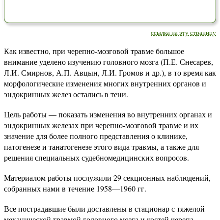
ссылка на эту страницу
Как известно, при черепно-мозговой травме большое
внимание уделено изучению головного мозга (П.Е. Снесарев,
Л.И. Смирнов, А.П. Авцын, Л.И. Громов и др.), в то время как
морфологические изменения многих внутренних органов и
эндокринных желез остались в тени.
Цель работы — показать изменения во внутренних органах и
эндокринных железах при черепно-мозговой травме и их
значение для более полного представления о клинике,
патогенезе и танатогенезе этого вида травмы, а также для
решения специальных судебномедицинских вопросов.
Материалом работы послужили 29 секционных наблюдений,
собранных нами в течение 1958—1960 гг.
Все пострадавшие были доставлены в стационар с тяжелой
механической травмой головного мозга и костей черепа,