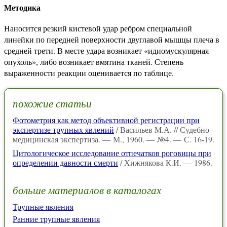
Методика
Наносится резкий кистевой удар ребром специальной
линейки по передней поверхности двуглавой мышцы плеча в
средней трети. В месте удара возникает «идиомускулярная
опухоль», либо возникает вмятина тканей. Степень
выраженности реакции оценивается по таблице.
похожие статьи
Фотометрия как метод объективной регистрации при
экспертизе трупных явлений
/ Васильев М.А. // Судебно-
медицинская экспертиза. — М., 1960. — №4. — С. 16-19.
Цитологическое исследование отпечатков роговицы при
определении давности смерти
/ Хижнякова К.И. — 1986.
больше материалов в каталогах
Трупные явления
Ранние трупные явления