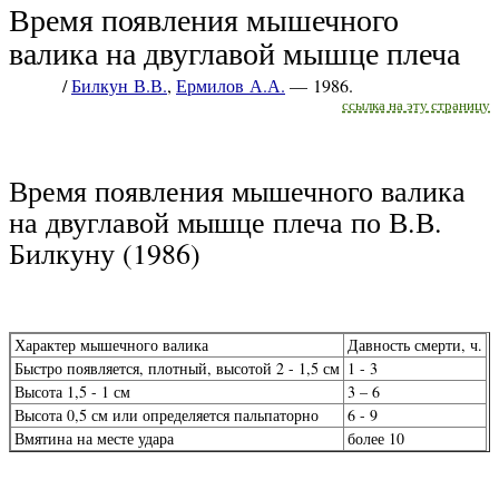
Время появления мышечного
валика на двуглавой мышце плеча
/
Билкун В.В.
,
Ермилов А.А.
— 1986.
ссылка на эту страницу
Время появления мышечного валика
на двуглавой мышце плеча по В.В.
Билкуну (1986)
Характер мышечного валика
Давность смерти, ч.
Быстро появляется, плотный, высотой 2 - 1,5 см
1 - 3
Высота 1,5 - 1 см
3 – 6
Высота 0,5 см или определяется пальпаторно
6 - 9
Вмятина на месте удара
более 10