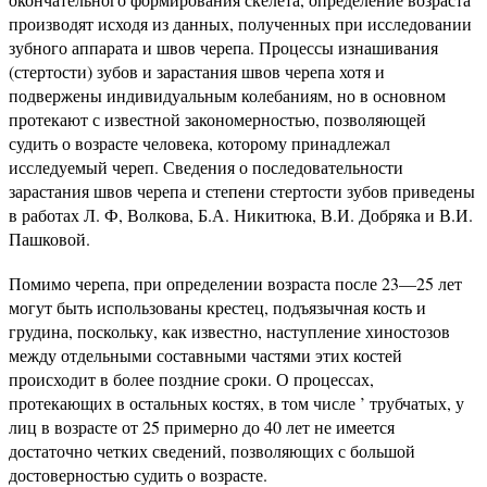
производят исходя из данных, полученных при исследовании
зубного аппарата и швов черепа. Процессы изнашивания
(стертости) зубов и зарастания швов черепа хотя и
подвержены индивидуальным колебаниям, но в основном
протекают с известной закономерностью, позволяющей
судить о возрасте человека, которому принадлежал
исследуемый череп. Сведения о последовательности
зарастания швов черепа и степени стертости зубов приведены
в работах Л. Ф, Волкова, Б.А. Никитюка, В.И. Добряка и В.И.
Пашковой.
Помимо черепа, при определении возраста после 23—25 лет
могут быть использованы крестец, подъязычная кость и
грудина, поскольку, как известно, наступление хиностозов
между отдельными составными частями этих костей
происходит в более поздние сроки. О процессах,
протекающих в остальных костях, в том числе ’ трубчатых, у
лиц в возрасте от 25 примерно до 40 лет не имеется
достаточно четких сведений, позволяющих с большой
достоверностью судить о возрасте.