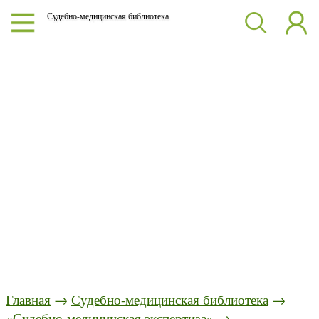
Судебно-медицинская библиотека
Главная
→
Судебно-медицинская библиотека
→
«Судебно-медицинская экспертиза»
→