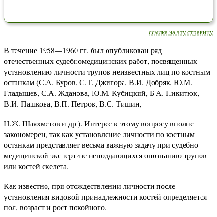
ссылка на эту страницу
В течение 1958—1960 гг. был опубликован ряд
отечественных судебномедицинских работ, посвященных
установлению личности трупов неизвестных лиц по костным
останкам (С.А. Буров, С.Т. Джигора, В.И. Добряк, Ю.М.
Гладышев, С.А. Жданова, Ю.М. Кубицкий, Б.А. Никитюк,
В.И. Пашкова, В.П. Петров, В.С. Тишин,
Н.Ж. Шаяхметов и др.). Интерес к этому вопросу вполне
закономерен, так как установление личности по костным
останкам представляет весьма важную задачу при судебно-
медицинской экспертизе неподдающихся опознанию трупов
или костей скелета.
Как известно, при отождествлении личности после
установления видовой принадлежности костей определяется
пол, возраст и рост покойного.