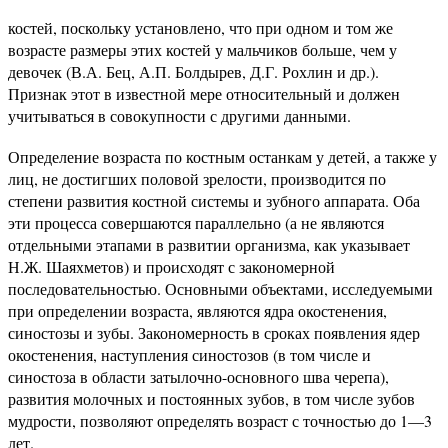
костей, поскольку установлено, что при одном и том же
возрасте размеры этих костей у мальчиков больше, чем у
девочек (В.А. Бец, А.П. Болдырев, Д.Г. Рохлин и др.).
Признак этот в известной мере относительный и должен
учитываться в совокупности с другими данными.
Определение возраста по костным останкам у детей, а также у
лиц, не достигших половой зрелости, производится по
степени развития костной системы и зубного аппарата. Оба
эти процесса совершаются параллельно (а не являются
отдельными этапами в развитии организма, как указывает
Н.Ж. Шаяхметов) и происходят с закономерной
последовательностью. Основными объектами, исследуемыми
при определении возраста, являются ядра окостенения,
синостозы и зубы. Закономерность в сроках появления ядер
окостенения, наступления синостозов (в том числе и
синостоза в области затылочно-основного шва черепа),
развития молочных и постоянных зубов, в том числе зубов
мудрости, позволяют определять возраст с точностью до 1—3
лет.