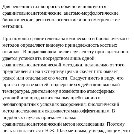
Для решения этих вопросов обычно используются
сравнительноанатомические, анатомо-морфологические,
биологические, рентгенологические и остеометрические
методики.
При помощи сравнительноанатомического и биологического
методов определяют видовую принадлежность костных
останков. В подавляющем числе случаев эту принадлежность
удается установить посредством лишь одной
сравнительноанатомической методики, независимо от того,
представлен ли на экспертизу целый скелет (что бывает
редко) или отдельные его части. Следует иметь в виду, что
при экспертизе костей, подвергшихся действию высокой
температуры, длительному воздействию атмосферных
условий или продолжительному пребыванию в
неблагоприятных условиях захоронения, биологический
метод исследования оказывается малоэффективным. В
подобных случаях приемлем только
сравнительноанатомический метод исследования. Поэтому
нельзя согласиться с Н.Ж. Шаяхметовым, утверждающим, что