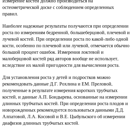
Измерение костей должно производиться на
остеометрической доске с соблюдением определенных
правил.
Наиболее надежные результаты получаются при определении
роста по измерениям бедренной, большеберцовой, плечевой и
лучевой костей. При определении роста по какой-либо одной
кости, особенно по плечевой или лучевой, отмечается обычно
большой процент ошибок. Измерения локтевой и
малоберцовой костей ряд авторов вообще не использует,
вследствие их малой пригодности для вычисления роста.
Для установления роста у детей и подростков можно
рекомендовать данные Д.Г. Рохлина и ЕМ. Преловой,
полученные в результате измерения коротких трубчатых
костей, и данные А.П. Бондырева, основанные на измерении
длинных трубчатых костей. При определении роста плодов и
новорожденных рекомендуется пользоваться данными Д.Д.
Алпатовой, Л.А. Косовой и В.Е. Цыбульского об измерении
диафизов длинных трубчатых костей.