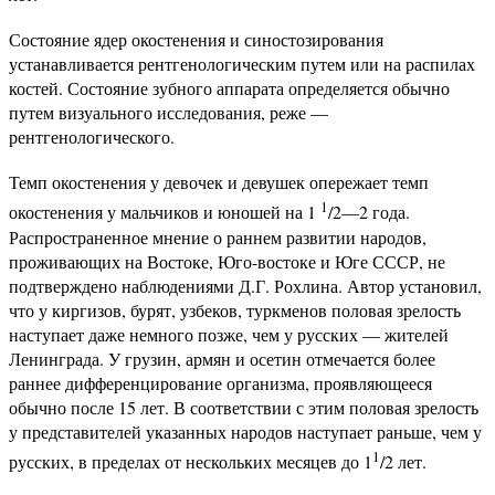
Состояние ядер окостенения и синостозирования
устанавливается рентгенологическим путем или на распилах
костей. Состояние зубного аппарата определяется обычно
путем визуального исследования, реже —
рентгенологического.
Темп окостенения у девочек и девушек опережает темп
1
окостенения у мальчиков и юношей на 1
/2—2 года.
Распространенное мнение о раннем развитии народов,
проживающих на Востоке, Юго-востоке и Юге СССР, не
подтверждено наблюдениями Д.Г. Рохлина. Автор установил,
что у киргизов, бурят, узбеков, туркменов половая зрелость
наступает даже немного позже, чем у русских — жителей
Ленинграда. У грузин, армян и осетин отмечается более
раннее дифференцирование организма, проявляющееся
обычно после 15 лет. В соответствии с этим половая зрелость
у представителей указанных народов наступает раньше, чем у
1
русских, в пределах от нескольких месяцев до 1
/2 лет.