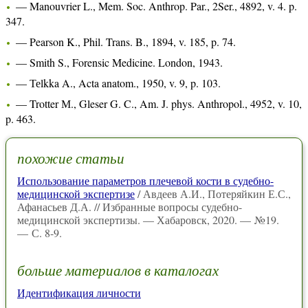
— Manouvrier L., Mem. Soc. Anthrop. Par., 2Ser., 4892, v. 4. p.
347.
— Pearson K., Phil. Trans. B., 1894, v. 185, p. 74.
— Smith S., Forensic Medicine. London, 1943.
— Теlkka A., Acta anatom., 1950, v. 9, p. 103.
— Trotter М., Gleser G. C., Am. J. phys. Anthropol., 4952, v. 10,
p. 463.
похожие статьи
Использование параметров плечевой кости в судебно-
медицинской экспертизе
/ Авдеев А.И., Потеряйкин Е.С.,
Афанасьев Д.А. // Избранные вопросы судебно-
медицинской экспертизы. — Хабаровск, 2020. — №19.
— С. 8-9.
больше материалов в каталогах
Идентификация личности