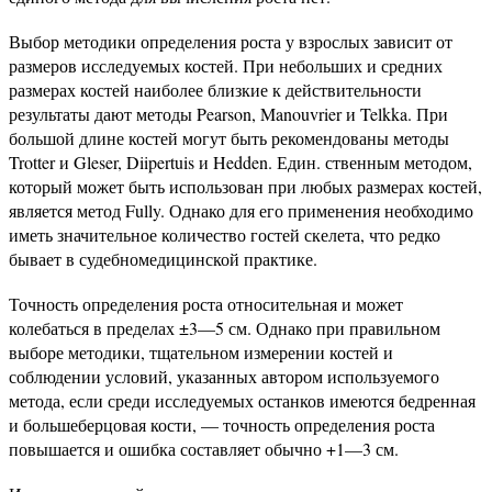
Выбор методики определения роста у взрослых зависит от
размеров исследуемых костей. При небольших и средних
размерах костей наиболее близкие к действительности
результаты дают методы Pearson, Manouvrier и Telkka. При
большой длине костей могут быть рекомендованы методы
Trotter и Gleser, Diipertuis и Hedden. Един. ственным методом,
который может быть использован при любых размерах костей,
является метод Fully. Однако для его применения необходимо
иметь значительное количество гостей скелета, что редко
бывает в судебномедицинской практике.
Точность определения роста относительная и может
колебаться в пределах ±3—5 см. Однако при правильном
выборе методики, тщательном измерении костей и
соблюдении условий, указанных автором используемого
метода, если среди исследуемых останков имеются бедренная
и большеберцовая кости, — точность определения роста
повышается и ошибка составляет обычно +1—3 см.