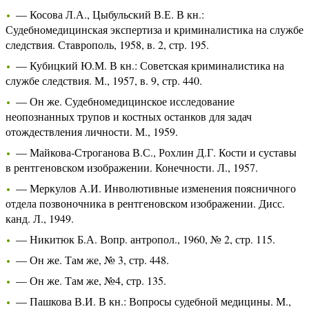
— Косова Л.А., Цыбульский В.Е. В кн.:
Судебномедицинская экспертиза и криминалистика на службе
следствия. Ставрополь, 1958, в. 2, стр. 195.
— Кубицкий Ю.М. В кн.: Советская криминалистика на
службе следствия. М., 1957, в. 9, стр. 440.
— Он же. Судебномедицинское исследование
неопознанных трупов и костных останков для задач
отождествления личности. М., 1959.
— Майкова-Строганова В.С., Рохлин Д.Г. Кости и суставы
в рентгеновском изображении. Конечности. Л., 1957.
— Меркулов А.И. Инволютивные изменения поясничного
отдела позвоночника в рентгеновском изображении. Дисс.
канд. Л., 1949.
— Никитюк Б.А. Вопр. антропол., 1960, № 2, стр. 115.
— Он же. Там же, № 3, стр. 448.
— Он же. Там же, №4, стр. 135.
— Пашкова В.И. В кн.: Вопросы судебной медицины. М.,