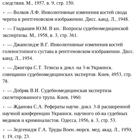
следствия. М., 1957, в. 9, стр. 150.
— Волков Л.Ф. Инволютивные изменения костей свода
черепа в рентгеновском изображении. Дисс. канд. Л., 1948.
— Гладышев Ю.М. В кн.: Вопросы судебномедицинской
экспертизы. М., 1958, в. 3, стр. 361.
— Джанелидзе В.Г. Инволютивные изменения костей
голеностопного сустава в рентгеновском изображении. Дисс.
канд. Л., 1954.
— Джигора С.Т. Тезисы к докл. на 3-м Украинск.
совещании судебномедицинских экспертов. Киев, 4953, стр.
78.
— Добряк В.И. Судебномедицинская экспертиза
скелетированного трупа. Киев, 1960.
— Жданова С.А. Рефераты научн. докл. 3-й расширенной
научной конференции Украинск. научного об-ва судебных
медиков и криминалистов. Одесса, 1956, в. 3, стр. 53.
— Зедгенидзе Г.А. Труды Воен.-морск. мед. акад. Л., 1950,
т. 19, стр. 23.