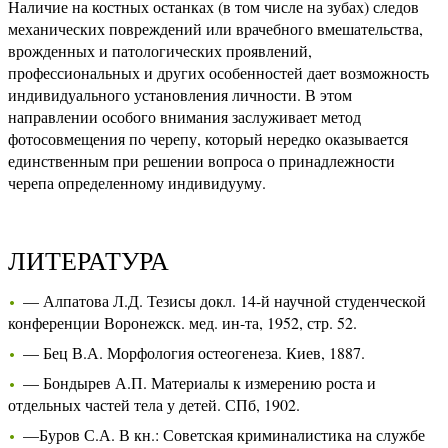
Наличие на костных останках (в том числе на зубах) следов
механических повреждений или врачебного вмешательства,
врожденных и патологических проявлений,
профессиональных и других особенностей дает возможность
индивидуального установления личности. В этом
направлении особого внимания заслуживает метод
фотосовмещения по черепу, который нередко оказывается
единственным при решении вопроса о принадлежности
черепа определенному индивидууму.
ЛИТЕРАТУРА
— Алпатова Л.Д. Тезисы докл. 14-й научной студенческой
конференции Воронежск. мед. ин-та, 1952, стр. 52.
— Бец В.А. Морфология остеогенеза. Киев, 1887.
— Бондырев А.П. Материалы к измерению роста и
отдельных частей тела у детей. СПб, 1902.
—Буров С.А. В кн.: Советская криминалистика на службе