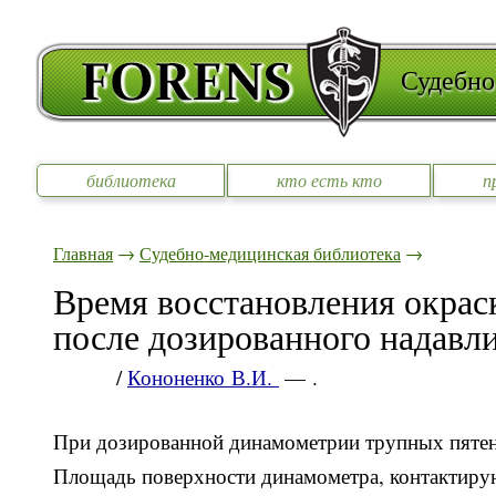
Судебно
библиотека
кто есть кто
п
Главная
→
Судебно-медицинская библиотека
→
Время восстановления окраск
после дозированного надавли
/
Кононенко В.И.
— .
При дозированной динамометрии трупных пятен 
Площадь поверхности динамометра, контактирую