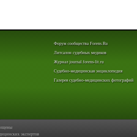
Форум сообщества Forens.Ru
Литсалон судебных медиков
Журнал journal.forens-lit.ru
Судебно-медицинская энциклопедия
Галерея судебно-медицинских фотографий
ащищены
дицинских экспертов