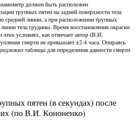
 Динамометр должен быть расположен
ации трупных пятен на задней поверхности тела
по средней линии, а при расположении трупных
й линии тела грудины. Время восстановления окраски
этих условиях, как отмечает автор (В.И.
тупления смерти не превышает ±2-4 часа. Опираясь
предложил таблицы для определения давности смерти
упных пятен (в секундах) после
их (по В.И. Кононенко)