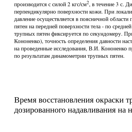
2
производится с силой 2 кгс/см
, в течение 3 с.
перпендикулярно поверхности кожи. При локализ
давление осуществляется в поясничной области 
пятен на передней поверхности тела - по средне
трупных пятен фиксируется по секундомеру. При 
Кононенко), точность определения давности нас
на проведенные исследования, В.И. Кононенко 
по результатам динамометрии трупных пятен.
Время восстановления окраски тр
дозированного надавливания на н