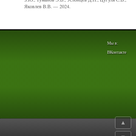
Яковлев В.В. — 2024.
Мы в:
ВКонтакте
▲