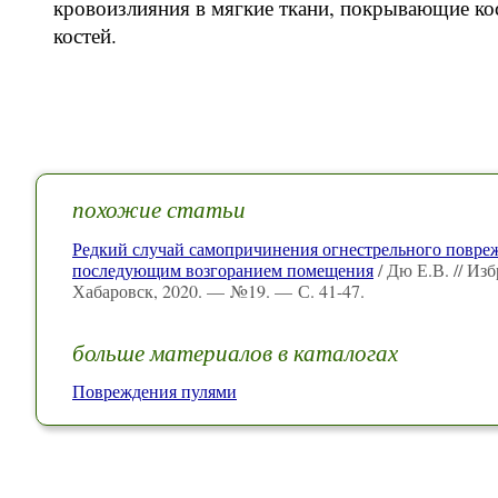
кровоизлияния в мягкие ткани, покрывающие ко
костей.
похожие статьи
Редкий случай самопричинения огнестрельного повре
последующим возгоранием помещения
/ Дю Е.В. // И
Хабаровск, 2020. — №19. — С. 41-47.
больше материалов в каталогах
Повреждения пулями