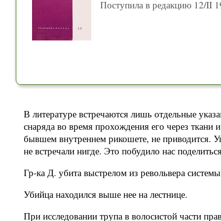
Поступила в редакцию 12/II 1
В литературе встречаются лишь отдельные указ
снаряда во время прохождения его через ткани 
бывшем внутреннем рикошете, не приводится. 
не встречали нигде. Это побудило нас поделитьс
Гр-ка Д. убита выстрелом из револьвера системы
Убийца находился выше нее на лестнице.
При исследовании трупа в волосистой части пра