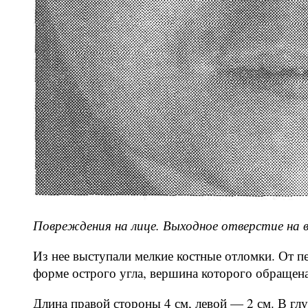
Повреждения на лице. Выходное отверстие на ве
Из нее выступали мелкие костные отломки. От п
форме острого угла, вершина которого обращена
Длина правой стороны 4 см, левой — 2 см. В гл