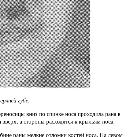
рхней губе.
ереносицы вниз по спинке носа проходила рана в
 вверх, а стороны расходятся к крыльям носа.
убине раны мелкие отломки костей носа. На левом