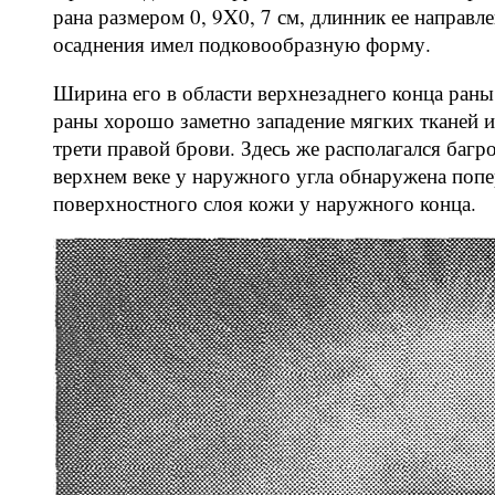
рана размером 0, 9X0, 7 см, длинник ее направле
осаднения имел подковообразную форму.
Ширина его в области верхнезаднего конца раны
раны хорошо заметно западение мягких тканей и
трети правой брови. Здесь же располагался баг
верхнем веке у наружного угла обнаружена попе
поверхностного слоя кожи у наружного конца.