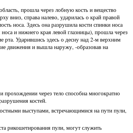
область, прошла через лобную кость и вещество
рху вниз, справа налево, ударилась о край правой
ость носа. Здесь она разрушила кости спинки носа
и носа и нижнего края левой глазницы), прошла через
ие рта. Ударившись здесь о десну над 2-м верхним
ие движения и вышла наружу, -образовав на
ри прохождении через тело способна многократно
разрушения костей.
остными выступами, встречающимися на пути пули,
та рикошетирования пули, могут служить