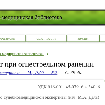
-медицинская библиотека
рограммы
организации
законы
-медицинская экспертиза»
→
 при огнестрельном ранении
экспертиза. — М., 1965 — №2
. — С. 39-40.
УДК 916-001. 45-079. 6 + 340. 6
о судебномедицинской экспертизы (нач. М.А. Даль)