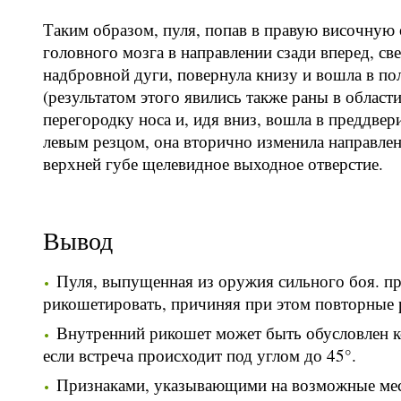
Таким образом, пуля, попав в правую височную 
головного мозга в направлении сзади вперед, све
надбровной дуги, повернула книзу и вошла в пол
(результатом этого явились также раны в област
перегородку носа и, идя вниз, вошла в преддвер
левым резцом, она вторично изменила направлен
верхней губе щелевидное выходное отверстие.
Вывод
Пуля, выпущенная из оружия сильного боя. п
рикошетировать, причиняя при этом повторные 
Внутренний рикошет может быть обусловлен к
если встреча происходит под углом до 45°.
Признаками, указывающими на возможные мес