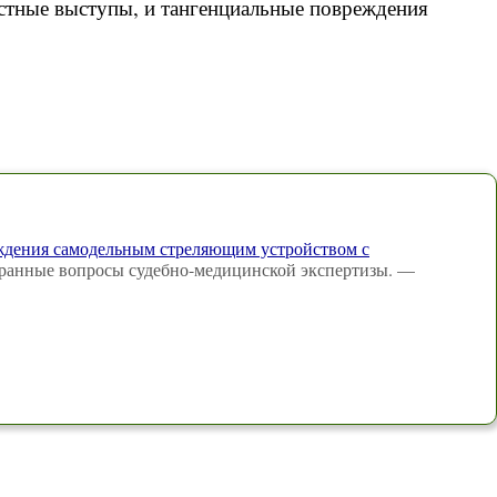
стные выступы, и тангенциальные повреждения
ждения самодельным стреляющим устройством с
збранные вопросы судебно-медицинской экспертизы. —