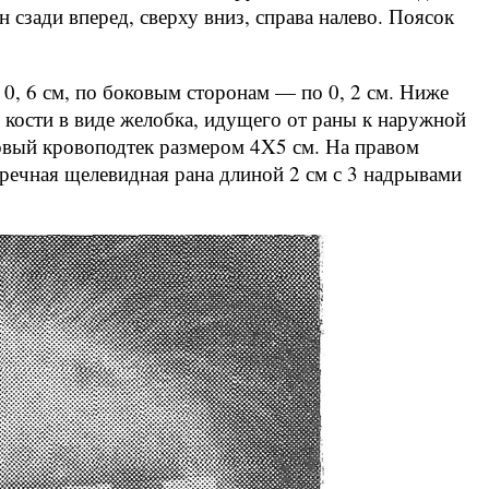
н сзади вперед, сверху вниз, справа налево. Поясок
 0, 6 см, по боковым сторонам — по 0, 2 см. Ниже
 кости в виде желобка, идущего от раны к наружной
ровый кровоподтек размером 4X5 см. На правом
речная щелевидная рана длиной 2 см с 3 надрывами