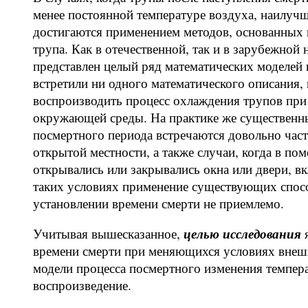
менее постоянной температуре воздуха, наилучш
достигаются применением методов, основанных 
трупа. Как в отечественной, так и в зарубежной
представлен целый ряд математических моделей 
встретили ни одного математического описания
воспроизводить процесс охлаждения трупов при
окружающей среды. На практике же существенны
посмертного периода встречаются довольно част
открытой местности, а также случаи, когда в пом
открывались или закрывались окна или двери, в
таких условиях применение существующих спосо
установлении времени смерти не приемлемо.
целью исследования
Учитывая вышесказанное,
я
времени смерти при меняющихся условиях внешн
модели процесса посмертного изменения темпер
воспроизведение.