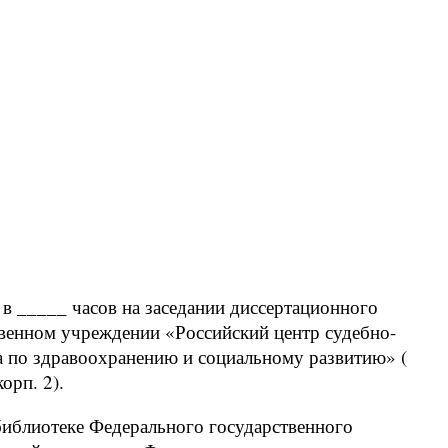
в _____ часов на заседании диссертационного
твенном учреждении «Российский центр судебно-
а по здравоохранению и социальному развитию» (
орп. 2).
библиотеке Федерального государственного