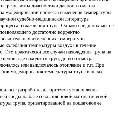
ие результаты диагностики давности смерти
на моделировании процесса изменения температуры
 научной судебно-медицинской литературе
процесса охлаждения трупа. Однако среди них мы не
, позволяющего достаточно корректно
 значительных изменениях температуры
е колебания температуры воздуха в течение
о. Это практически все случаи нахождения трупа на
ещении, где находится труп, до его осмотра
ключалось или выключалось отопление и т.п. При
бов моделирования температуры трупа в целях
вилось: разработка алгоритмов установления
ей среды на базе создания новой математической
атуры трупа, ориентированной на пошаговое ее