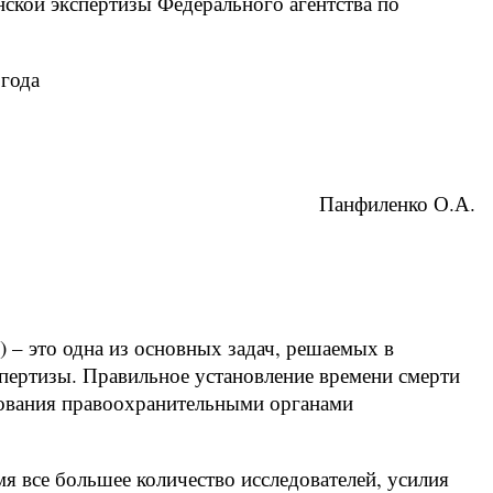
ской экспертизы Федерального агентства по
года
Панфиленко О.А.
 – это одна из основных задач, решаемых в
спертизы. Правильное установление времени смерти
дования правоохранительными органами
мя все большее количество исследователей, усилия