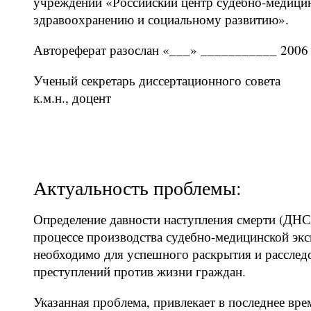
учреждении «Российский центр судебно-медицин
здравоохранению и социальному развитию».
Автореферат разослан «___» ___________ 2006 
Ученый секретарь диссертационного совета
к.м.н., доцент
Актуальность проблемы:
Определение давности наступления смерти (ДНС)
процессе производства судебно-медицинской эк
необходимо для успешного раскрытия и рассле
преступлений против жизни граждан.
Указанная проблема, привлекает в последнее вре