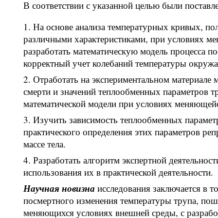
В соответствии с указанной целью были постав
На основе анализа температурных кривых, пол
различными характеристиками, при условиях м
разработать математическую модель процесса 
корректный учет колебаний температуры окруж
Отработать на экспериментальном материале 
смерти и значений теплообменных параметров т
математической модели при условиях меняющей
Изучить зависимость теплообменных параметро
практического определения этих параметров ре
массе тела.
Разработать алгоритм экспертной деятельнос
использования их в практической деятельности.
Научная новизна
исследования заключается в т
посмертного изменения температуры трупа, по
меняющихся условиях внешней среды, с разрабо