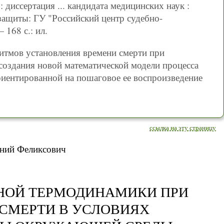
иссертация ... кандидата медицинских наук :
защиты: ГУ "Российский центр судебно-
168 с.: ил.
итмов установления времени смерти при
создания новой математической модели процесса
риентированной на пошаговое ее воспроизведение
ссылка на эту страницу
ний Феликсович
НОЙ ТЕРМОДИНАМИКИ ПРИ
СМЕРТИ В УСЛОВИЯХ