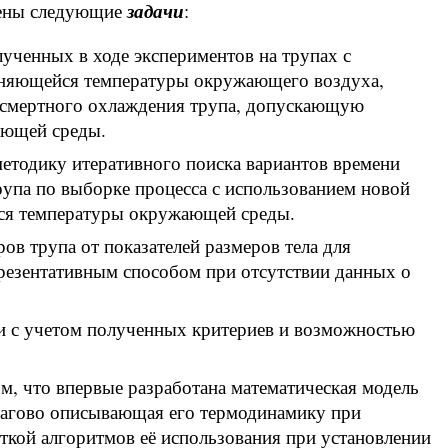
задачи
лены следующие
:
ученных в ходе экспериментов на трупах с
еняющейся температуры окружающего воздуха,
посмертного охлаждения трупа, допускающую
ающей среды.
методику итеративного поиска вариантов времени
рупа по выборке процесса с использованием новой
ся температуры окружающей среды.
в трупа от показателей размеров тела для
презентативным способом при отсутствии данных о
ти с учетом полученных критериев и возможностью
ом, что впервые разработана математическая модель
шагово описывающая его термодинамику при
ткой алгоритмов её использования при установлении