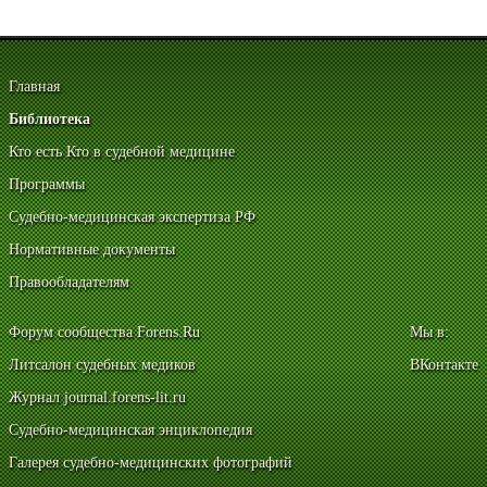
Главная
Библиотека
Кто есть Кто в судебной медицине
Программы
Судебно-медицинская экспертиза РФ
Нормативные документы
Правообладателям
Форум сообщества Forens.Ru
Мы в:
Литсалон судебных медиков
ВКонтакте
Журнал journal.forens-lit.ru
Судебно-медицинская энциклопедия
Галерея судебно-медицинских фотографий