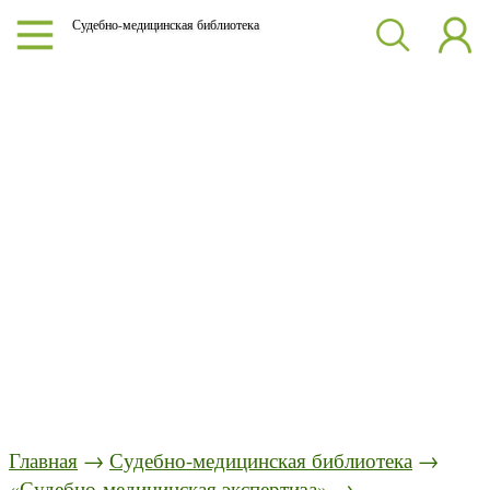
Судебно-медицинская библиотека
Главная
→
Судебно-медицинская библиотека
→
«Судебно-медицинская экспертиза»
→