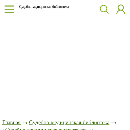
Судебно-медицинская библиотека
Главная
→
Судебно-медицинская библиотека
→
«Судебно-медицинская экспертиза»
→