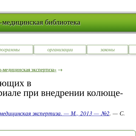
-медицинская библиотека
рограммы
организации
законы
-медицинская экспертиза»
→
ающих в
иале при внедрении колюще-
медицинская экспертиза. — М., 2013 — №2
. — С.