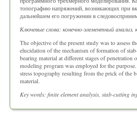
программного трехмерного моделирования. К
топографию напряжений, возникающих при вк
дальнейшем его погружении в следовосприни
Ключевые слова: конечно-элементный анализ, 
The objective of the present study was to assess the
elucidation of the mechanism of formation of stab-
bearing material at different stages of penetration 
modeling program was employed for the purpose. T
stress topography resulting from the prick of the 
material.
Key words: finite element analysis, stab-cutting in