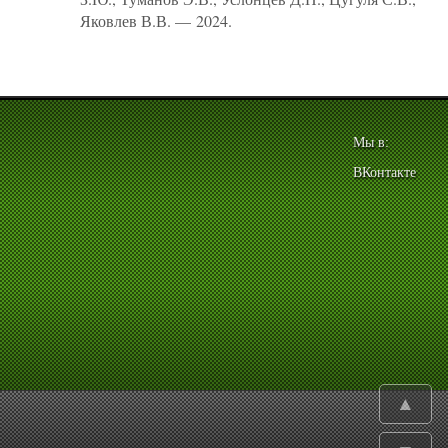
Яковлев В.В. — 2024.
Мы в:
ВКонтакте
▲