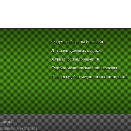
Форум сообщества Forens.Ru
Литсалон судебных медиков
Журнал journal.forens-lit.ru
Судебно-медицинская энциклопедия
Галерея судебно-медицинских фотографий
ащищены
дицинских экспертов