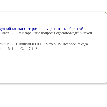
рудной клетки с отсроченным развитием обильной
тников А.А. // Избранные вопросы судебно-медицинской
дин В.А., Шишкин Ю.Ю. // Матер. IV Всеросс. съезда
6. — №1. — С. 147-148.