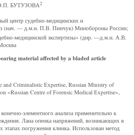
2
 Ю.П. БУТУЗОВА
ный центр судебно-медицинских и
з (нач. — д.м.н. П.В. Пинчук) Минобороны России;
ебно-медицинской экспертизы» (дир. —д.м.н. А.В.
Москва
bearing material affected by a bladed article
 and Criminalistic Expertise, Russian Ministry of
ion «Russian Centre of Forensic Medical Expertise»,
конечно-элементного анализа применительно к
еждения. Лана опенка напряжений, возникающих в
 этапах погружения клинка. Использован метод