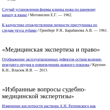
Случай установления формы клинка ножа по раневому
каналу в языке
/ Мотовилин Е.Г. — 1962.
К казуистике отождествления личности преступника по
следам укуса зубами
/ Гринберг Р.Я., Барабанова А.В. — 1961.
«Медицинская экспертиза и право»
Отображение эксплуатационных дефектов острия колюще-
режущего орудия в повреждениях кожного покрова
/ Крупин
К.Н., Власюк И.В. — 2013.
«Избранные вопросы судебно-
медицинской экспертизы»
Изменение кислотности раствора А.Н. Ратневского как