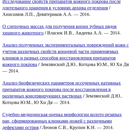
Исследование свойств препаратов кожного покрова после
длительного хранения в условиях архива отделения
/
Анисимов Л.П., Девятериков А.А. — 2016.
О слепочных массах для получения копии зубных рядов
хищного животного
/ Власюк И.В., Авдеева А.А. — 2014.
Анализ полученных экспериментальных повреждений кожи с
учетом различных свойств концевой части применяемых
клинков и разных способов восстановления препаратов
кожного покрова
/ Землянский Д.Ю., Котцова Ю.М., Ю Хи Дя
— 2014.
Анализ биофизических параметров иссеченных нативных
препаратов кожного покрова после восстановления в
различных консервирующих растворах
/ Землянский Д.Ю.,
Котцова Ю.М., Ю Хи Дя — 2014.
Судебно-медицинская оценка морфологии колото-резаных
ран, сформированных клинками ножей с различными
дефектами острия
/ Леонов С.В., Крупин К.Н. — 2014.