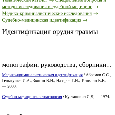
методы исследования в судебной медицине
→
Медико-криминалистические исследования
→
Судебно-медицинская идентификация
→
Идентификация орудия травмы
монографии, руководства, сборники...
Медико-криминалистическая идентификация
/ Абрамов С.С.,
Гедыгушев И.А., Звягин В.Н., Назаров Г.Н., Томилин В.В.
— 2000.
Судебно-медицинская трасология
/ Кустанович С.Д. — 1974.