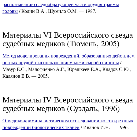
распознаванию следообразующей части орудия травмы
головы
/ Кодин В.А., Шумило О.М. — 1987.
Материалы VI Всероссийского съезда
судебных медиков (Тюмень, 2005)
Метод моделирования повреждений, образованных действием
острых орудий с использованием кожи сырой свинины
/
Мазур Е.С., Малофиенко А.Г., Юрашкеев Е.А., Кладов С.Ю.,
Калянов Е.В. — 2005.
Материалы IV Всероссийского съезда
судебных медиков (Суздаль, 1996)
О медико-криминалистическом исследовании колото-резаных
повреждений биологических тканей
/ Иванов И.Н. — 1996.