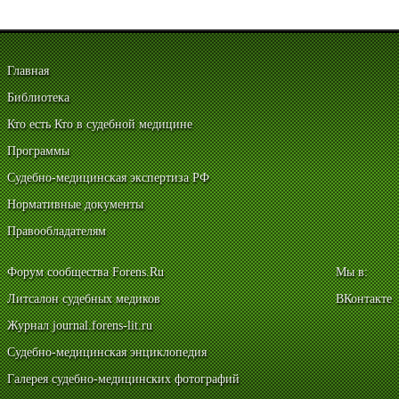
Главная
Библиотека
Кто есть Кто в судебной медицине
Программы
Судебно-медицинская экспертиза РФ
Нормативные документы
Правообладателям
Форум сообщества Forens.Ru
Мы в:
Литсалон судебных медиков
ВКонтакте
Журнал journal.forens-lit.ru
Судебно-медицинская энциклопедия
Галерея судебно-медицинских фотографий