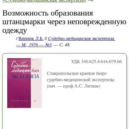
Возможность образования
штанцмарки через неповрежденную
одежду
/
Вирник Л.Б.
//
Судебно-медицинская экспертиза.
— М., 1976 — №3
. — С. 48.
УДК 340.625.4:616-079.66
Ставропольское краевое бюро
судебно-медицинской экспертизы
(нач. — проф А.С. Литвак)