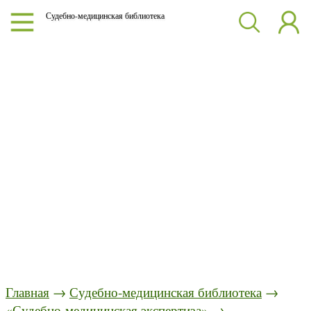
Судебно-медицинская библиотека
Главная
→
Судебно-медицинская библиотека
→
«Судебно-медицинская экспертиза»
→