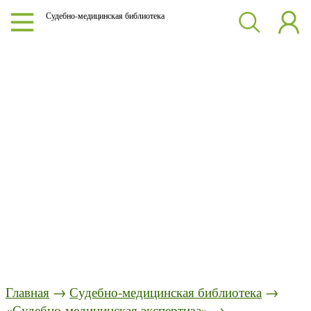
Судебно-медицинская библиотека
Главная
→
Судебно-медицинская библиотека
→
«Судебно-медицинская экспертиза»
→