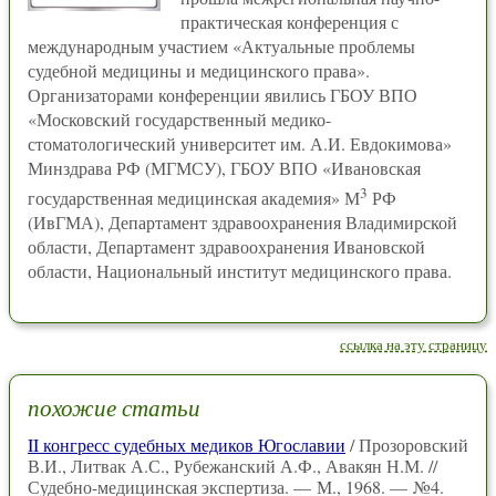
практическая конференция с
международным участием «Актуальные проблемы
судебной медицины и медицинского права».
Организаторами конференции явились ГБОУ ВПО
«Московский государственный медико-
стоматологический университет им. А.И. Евдокимова»
Минздрава РФ (МГМСУ), ГБОУ ВПО «Ивановская
3
государственная медицинская академия» М
РФ
(ИвГМА), Департамент здравоохранения Владимирской
области, Департамент здравоохранения Ивановской
области, Национальный институт медицинского права.
ссылка на эту страницу
похожие статьи
II конгресс судебных медиков Югославии
/ Прозоровский
В.И., Литвак А.С., Рубежанский А.Ф., Авакян Н.М. //
Судебно-медицинская экспертиза. — М., 1968. — №4.