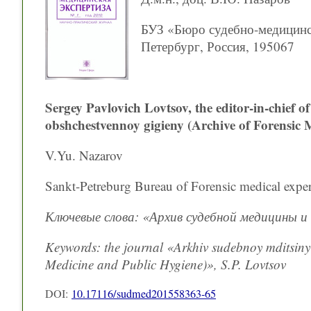
БУЗ «Бюро судебно-медицинск
Петербург, Россия, 195067
Sergey Pavlovich Lovtsov, the editor-in-chief 
obshchestvennoy gigieny (Archive of Forensic 
V.Yu. Nazarov
Sankt-Petreburg Bureau of Forensic medical exper
Ключевые слова: «Архив судебной медицины и
Keywords: the journal «Arkhiv sudebnoy mditsiny 
Medicine and Public Hygiene)», S.P. Lovtsov
DOI:
10.17116/sudmed201558363-65