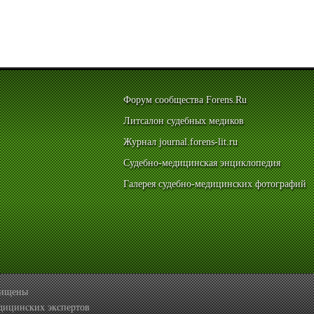
Форум сообщества Forens.Ru
Литсалон судебных медиков
Журнал journal.forens-lit.ru
Судебно-медицинская энциклопедия
Галерея судебно-медицинских фотографий
ащищены
дицинских экспертов