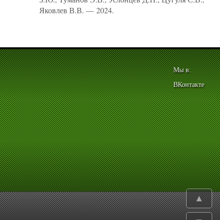
Яковлев В.В. — 2024.
Мы в:
ВКонтакте
▲