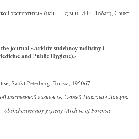
ой экспертизы» (нач. — д.м.н. И.Е. Лобан), Санкт-
of the journal «Arkhiv sudebnoy mditsiny i
Medicine and Public Hygiene)»
tise, Sankt-Peterburg, Russia, 195067
 общественной гигиены», Сергей Павлович Ловцов.
i obshchestvennoy gigieny (Archive of Forensic