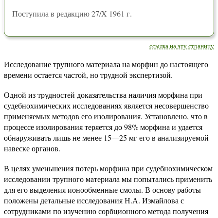
Поступила в редакцию 27/X 1961 г.
ссылка на эту страницу
Исследование трупного материала на морфин до настоящего
времени остается частой, но трудной экспертизой.
Одной из трудностей доказательства наличия морфина при
судебнохимических исследованиях является несовершенство
применяемых методов его изолирования. Установлено, что в
процессе изолирования теряется до 98% морфина и удается
обнаруживать лишь не менее 15—25 мг его в анализируемой
навеске органов.
В целях уменьшения потерь морфина при судебнохимическом
исследовании трупного материала мы попытались применить
для его выделения ионообменные смолы. В основу работы
положены детальные исследования Н.А. Измайлова с
сотрудниками по изучению сорбционного метода получения