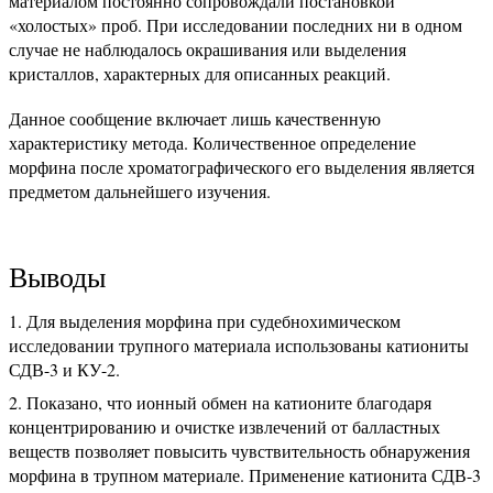
материалом постоянно сопровождали постановкой
«холостых» проб. При исследовании последних ни в одном
случае не наблюдалось окрашивания или выделения
кристаллов, характерных для описанных реакций.
Данное сообщение включает лишь качественную
характеристику метода. Количественное определение
морфина после хроматографического его выделения является
предметом дальнейшего изучения.
Выводы
Для выделения морфина при судебнохимическом
исследовании трупного материала использованы катиониты
СДВ-3 и КУ-2.
Показано, что ионный обмен на катионите благодаря
концентрированию и очистке извлечений от балластных
веществ позволяет повысить чувствительность обнаружения
морфина в трупном материале. Применение катионита СДВ-3