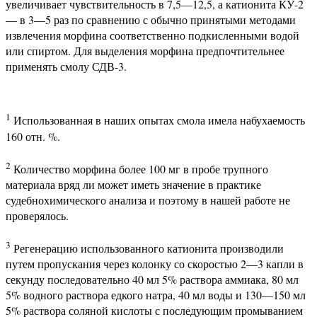
увеличивает чувствительность в 7,5—12,5, а катионита КУ-2
— в 3—5 раз по сравнению с обычно принятыми методами
извлечения морфина соответственно подкисленными водой
или спиртом. Для выделения морфина предпочтительнее
применять смолу СДВ-3.
1
Использованная в наших опытах смола имела набухаемость
160 отн. %.
2
Количество морфина более 100 мг в пробе трупного
материала вряд ли может иметь значение в практике
судебнохимического анализа и поэтому в нашей работе не
проверялось.
3
Регенерацию использованного катионита производили
путем пропускания через колонку со скоростью 2—3 капли в
секунду последовательно 40 мл 5% раствора аммиака, 80 мл
5% водного раствора едкого натра, 40 мл воды и 130—150 мл
5% раствора соляной кислоты с последующим промыванием