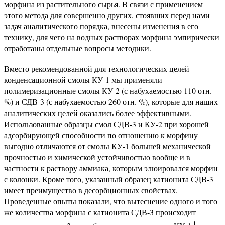
морфина из растительного сырья. В связи с применением
этого метода для совершенно других, стоявших перед нами
задач аналитического порядка, внесены изменения в его
технику, для чего на водных растворах морфина эмпирически
отработаны отдельные вопросы методики.
Вместо рекомендованной для технологических целей
конденсационной смолы КУ-1 мы применяли
полимеризационные смолы КУ-2 (с набухаемостью 110 отн.
%) и СДВ-3 (с набухаемостью 260 отн. %), которые для наших
аналитических целей оказались более эффективными.
Использованные образцы смол СДВ-3 и КУ-2 при хорошей
адсорбирующей способности по отношению к морфину
выгодно отличаются от смолы КУ-1 большей механической
прочностью и химической устойчивостью вообще и в
частности к раствору аммиака, которым элюировался морфин
с колонки. Кроме того, указанный образец катионита СДВ-3
имеет преимущество в десорбционных свойствах.
Проведенные опыты показали, что вытеснение одного и того
же количества морфина с катионита СДВ-3 происходит
1