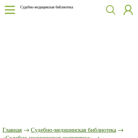
Судебно-медицинская библиотека
Главная
→
Судебно-медицинская библиотека
→
«Судебно-медицинская экспертиза»
→