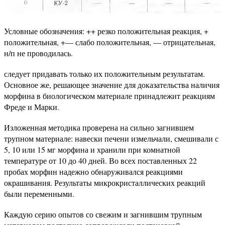
Условные обозначения: ++ резко положительная реакция, +
положительная, +— слабо положительная, — отрицательная,
н/п не проводилась.
следует придавать только их положительным результатам.
Основное же, решающее значение для доказательства наличия
морфина в биологическом материале принадлежит реакциям
Фреде и Марки.
Изложенная методика проверена на сильно загнившем
трупном материале: навески печени измельчали, смешивали с
5, 10 или 15 мг морфина и хранили при комнатной
температуре от 10 до 40 дней. Во всех поставленных 22
пробах морфин надежно обнаруживался реакциями
окрашивания. Результаты микрокристаллических реакций
были переменными.
Каждую серию опытов со свежим и загнившим трупным