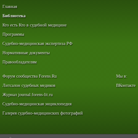
Главная
Библиотека
Кто есть Кто в судебной медицине
Программы
Судебно-медицинская экспертиза РФ
Нормативные документы
Правообладателям
Форум сообщества Forens.Ru
Мы в:
Литсалон судебных медиков
ВКонтакте
Журнал journal.forens-lit.ru
Судебно-медицинская энциклопедия
Галерея судебно-медицинских фотографий