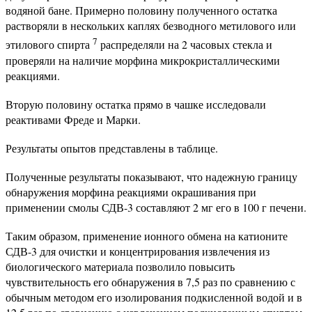
водяной бане. Примерно половину полученного остатка
растворяли в нескольких каплях безводного метилового или
7
этилового спирта
распределяли на 2 часовых стекла и
проверяли на наличие морфина микрокристаллическими
реакциями.
Вторую половину остатка прямо в чашке исследовали
реактивами Фреде и Марки.
Результаты опытов представлены в таблице.
Полученные результаты показывают, что надежную границу
обнаружения морфина реакциями окрашивания при
применении смолы СДВ-3 составляют 2 мг его в 100 г печени.
Таким образом, применение ионного обмена на катионите
СДВ-3 для очистки и концентрирования извлечения из
биологического материала позволило повысить
чувствительность его обнаружения в 7,5 раз по сравнению с
обычным методом его изолирования подкисленной водой и в