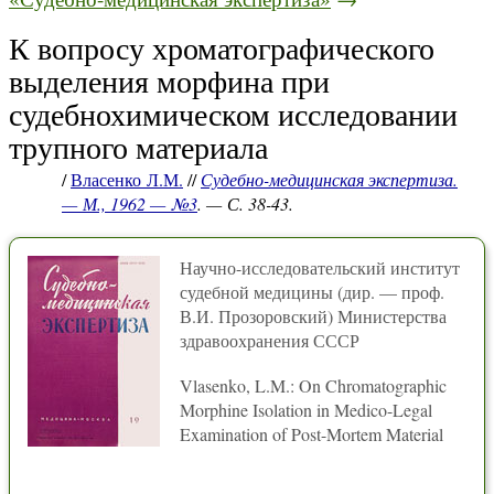
К вопросу хроматографического
выделения морфина при
судебнохимическом исследовании
трупного материала
/
Власенко Л.М.
//
Судебно-медицинская экспертиза.
— М., 1962 — №3
. — С. 38-43.
Научно-исследовательский институт
судебной медицины (дир. — проф.
В.И. Прозоровский) Министерства
здравоохранения СССР
Vlasenko, L.M.: On Chromatographic
Morphine Isolation in Medico-Legal
Examination of Post-Mortem Material