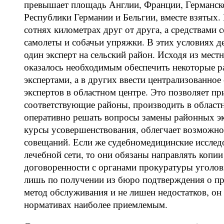
превышает площадь Англии, Франции, Германск
Республики Германии и Бельгии, вместе взятых.
сотнях километрах друг от друга, а средствами
самолеты и собачьи упряжки. В этих условиях 
один эксперт на сельский район. Исходя из мест
оказалось необходимым обеспечить некоторые 
экспертами, а в других ввести централизованн
экспертов в областном центре. Это позволяет п
соответствующие районы, производить в област
оперативно решать вопросы замены районных эк
курсы усовершенствования, облегчает возможно
совещаний. Если же судебномедицинские исслед
лечебной сети, то они обязаны направлять копии
договоренности с органами прокуратуры уголов
лишь по получении из бюро подтверждения о пр
метод обслуживания и не лишен недостатков, о
нормативах наиболее приемлемым.