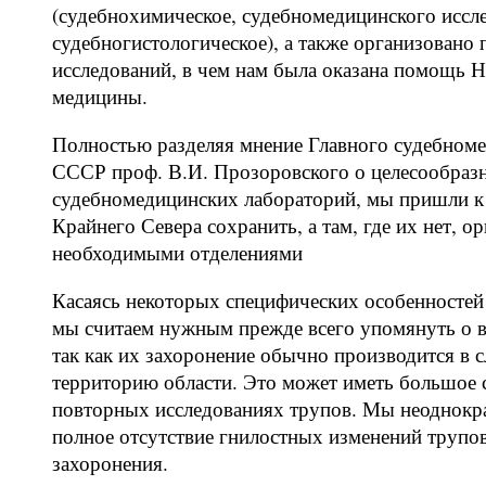
(судебнохимическое, судебномедицинского иссле
судебногистологическое), а также организовано
исследований, в чем нам была оказана помощь 
медицины.
Полностью разделяя мнение Главного судебноме
СССР проф. В.И. Прозоровского о целесообраз
судебномедицинских лабораторий, мы пришли к
Крайнего Севера сохранить, а там, где их нет, 
необходимыми отделениями
Касаясь некоторых специфических особенностей
мы считаем нужным прежде всего упомянуть о в
так как их захоронение обычно производится в 
территорию области. Это может иметь большое 
повторных исследованиях трупов. Мы неоднокр
полное отсутствие гнилостных изменений трупов 
захоронения.