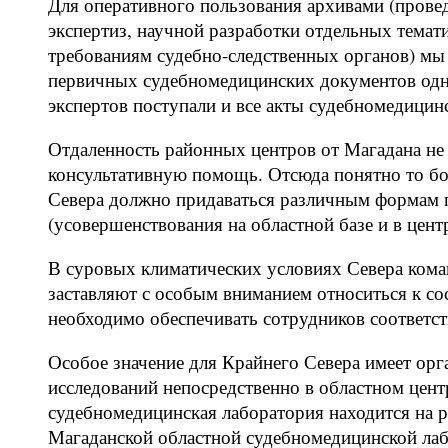
Для оперативного пользования архивами (провед
экспертиз, научной разработки отдельных темат
требованиям судебно-следственных органов) мы 
первичных судебномедицинских документов одн
экспертов поступали и все акты судебномедицин
Отдаленность районных центров от Магадана не
консультативную помощь. Отсюда понятно то бо
Севера должно придаваться различным формам 
(усовершенствования на областной базе и в цен
В суровых климатических условиях Севера кома
заставляют с особым вниманием относиться к со
необходимо обеспечивать сотрудников соответс
Особое значение для Крайнего Севера имеет ор
исследований непосредственно в областном цен
судебномедицинская лаборатория находится на р
Магаданской областной судебномедицинской лаб