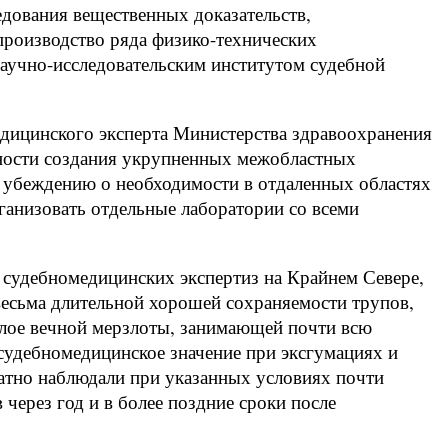
дования вещественных доказательств,
 производство ряда физико-технических
Научно-исследовательским институтом судебной
дицинского эксперта Министерства здравоохранения
ности создания укрупненных межобластных
 убеждению о необходимости в отдаленных областях
организовать отдельные лаборатории со всеми
 судебномедицинских экспертиз на Крайнем Севере,
есьма длительной хорошей сохраняемости трупов,
слое вечной мерзлоты, занимающей почти всю
судебномедицинское значение при эксгумациях и
атно наблюдали при указанных условиях почти
через год и в более поздние сроки после