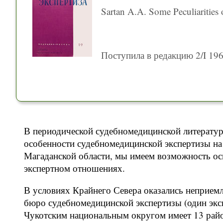
Sartan A.A. Some Peculiarities
Поступила в редакцию 2/I 196
В периодической судебномедицинской литератур
особенности судебномедицинской экспертизы на
Магаданской области, мы имеем возможность ос
экспертном отношениях.
В условиях Крайнего Севера оказались неприе
бюро судебномедицинской экспертизы (один эксп
Чукотским национальным округом имеет 13 район