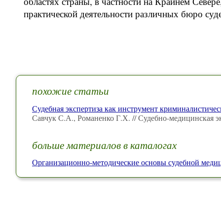
областях страны, в частности на Крайнем Север
практической деятельности различных бюро суд
похожие статьи
Судебная экспертиза как инструмент криминалистичес
Савчук С.А., Романенко Г.Х. // Судебно-медицинская э
больше материалов в каталогах
Организационно-методические основы судебной мед