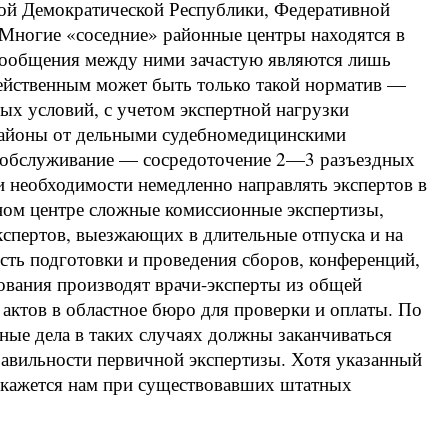
ой Демократической Республики, Федеративной
 Многие «соседние» районные центры находятся в
 сообщения между ними зачастую являются лишь
действенным может быть только такой норматив —
ных условий, с учетом экспертной нагрузки
районы от дельными судебномедицинскими
ое обслуживание — сосредоточение 2—3 разъездных
ри необходимости немедленно направлять экспертов в
ном центре сложные комиссионные экспертизы,
спертов, выезжающих в длительные отпуска и на
сть подготовки и проведения сборов, конференций,
ования производят врачи-эксперты из общей
 актов в областное бюро для проверки и оплаты. По
ные дела в таких случаях должны заканчиваться
авильности первичной экспертизы. Хотя указанный
н кажется нам при существовавших штатных