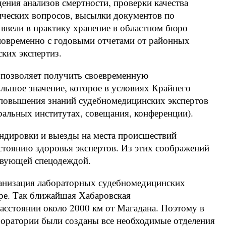
ения анализов смертности, проверки качества
ических вопросов, высылки документов по
ввели в практику хранение в областном бюро
овременно с годовыми отчетами от районных
ских экспертиз.
 позволяет получить своевременную
льшое значение, которое в условиях Крайнего
повышения знаний судебномедицинских экспертов
тральных институтах, совещания, конференции).
ндировки и выезды на места происшествий
стоянию здоровья экспертов. Из этих соображений
твующей спецодеждой.
ганизация лабораторных судебномедицинских
тре. Так ближайшая Хабаровская
асстоянии около 2000 км от Магадана. Поэтому в
оратории были созданы все необходимые отделения