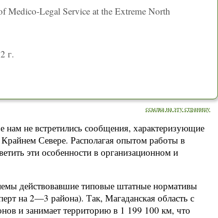
 of Medico-Legal Service at the Extreme North
2 г.
ссылка на эту страницу
е нам не встретились сообщения, характеризующие
 Крайнем Севере. Располагая опытом работы в
ветить эти особенности в организационном и
млемы действовавшие типовые штатные нормативы
ерт на 2—3 района). Так, Магаданская область с
ов и занимает территорию в 1 199 100 км, что