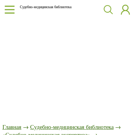
Судебно-медицинская библиотека
Главная
→
Судебно-медицинская библиотека
→
«Судебно-медицинская экспертиза»
→