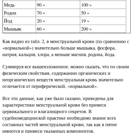
Медь
90 »
100 »
Родон
70 »
50 »
Йод
20 »
19 »
Мышьяк
60 »
200 »
Как видно из табл. 2, в менструальной крови (по сравнению с
«нормальной») значительно больше мышьяка, фосфора,
натрия, кальция, хлора, а меньше магния, родона, йода.
Суммируя все вышеизложенное, можно сказать, что по своим
физическим свойствам, содержанию органических и
неорганических веществ менструальная кровь значительно
отличается от периферической, «нормальной».
Все эти данные, как уже было сказано, приведены для
характеристики менструальной крови без примеси
цервикального и влагалищного секретов. В
судебномедицинской практике необходимо знание всех
составных частей менструальной крови, так как в пятне
имеются и примеси указанных компонентов.