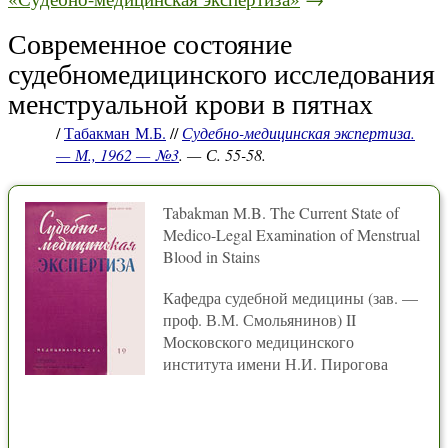
Современное состояние
судебномедицинского исследования
менструальной крови в пятнах
/
Табакман М.Б.
//
Судебно-медицинская экспертиза.
— М., 1962 — №3
. — С. 55-58.
Tabakman M.B. The Current State of
Medico-Legal Examination of Menstrual
Blood in Stains
Кафедра судебной медицины (зав. —
проф. В.М. Смольянинов) II
Московского медицинского
института имени Н.И. Пирогова