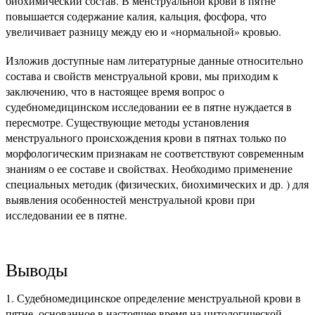
биохимический состав. В менструальной крови в пятне
повышается содержание калия, кальция, фосфора, что
увеличивает разницу между ею и «нормальной» кровью.
Изложив доступные нам литературные данные относительно
состава и свойств менструальной крови, мы приходим к
заключению, что в настоящее время вопрос о
судебномедицинском исследовании ее в пятне нуждается в
пересмотре. Существующие методы установления
менструального происхождения крови в пятнах только по
морфологическим признакам не соответствуют современным
знаниям о ее составе и свойствах. Необходимо применение
специальных методик (физических, биохимических и др. ) для
выявления особенностей менструальной крови при
исследовании ее в пятне.
Выводы
Судебномедицинское определение менструальной крови в
пятне, основанное в настоящее время на цитологической