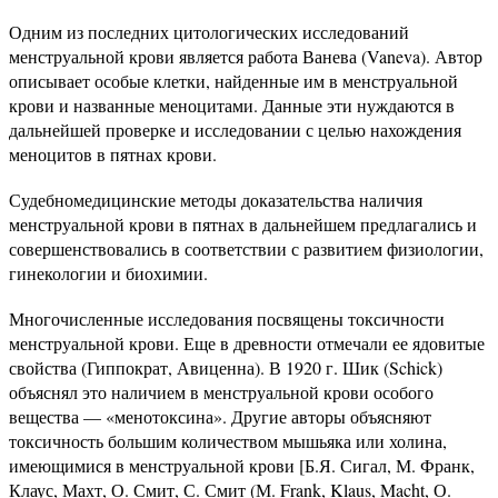
Одним из последних цитологических исследований
менструальной крови является работа Ванева (Vaneva). Автор
описывает особые клетки, найденные им в менструальной
крови и названные меноцитами. Данные эти нуждаются в
дальнейшей проверке и исследовании с целью нахождения
меноцитов в пятнах крови.
Судебномедицинские методы доказательства наличия
менструальной крови в пятнах в дальнейшем предлагались и
совершенствовались в соответствии с развитием физиологии,
гинекологии и биохимии.
Многочисленные исследования посвящены токсичности
менструальной крови. Еще в древности отмечали ее ядовитые
свойства (Гиппократ, Авиценна). В 1920 г. Шик (Schick)
объяснял это наличием в менструальной крови особого
вещества — «менотоксина». Другие авторы объясняют
токсичность большим количеством мышьяка или холина,
имеющимися в менструальной крови [Б.Я. Сигал, М. Франк,
Клаус, Махт, О. Смит, С. Смит (М. Frank, Klaus, Macht, О.