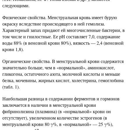
следующими.
Физические свойства. Менструальная кровь имеет бурую
окраску вследствие происходящего в ней гемолиза.
Характерный запах придают ей многочисленные бактерии, в
том числе и гнилостные. Ее pH составляет 7,0, содержание
воды 88% (в венозной крови 80%), вязкость — 2,4 (венозной
крови 1,8).
Органические свойства. В менструальной крови содержится
значительно больше, чем в «нормальной», аминокислот,
гликогена, остаточного азота, молочной кислоты и меньше
белка, мочевины, жирных кислот, холестерина, гемоглобина
(табл. 1).
Наибольшая разница в содержании ферментов и гормонов
заключается в наличии в менструальной крови
фибринолизина (плазмина) (в «нормальной» крови он
отсутствует), увеличенном количестве эстрогенов (в
ментруальной крови 80 γ%, в «нормальной» — 25 γ%),