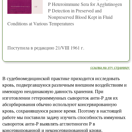
P Heteroimmune Sera for Agglutinogen
P Detection in Preserved and
Nonpreserved Blood Kept in Fluid
Conditions at Various Temperatures
Поступила в редакцию 21/VIII 1961 г.
ссылка на эту страницу
В судебномедицинской практике приходится исследовать
кровь, подвергавшуюся различным внешним воздействиям и
имеющую неодинаковую давность хранения. При
изготовлении гетероиммунных сывороток анти-Р для их
абсорбирования обычно используют консервированную
кровь, сохранявшуюся разное время. Поэтому в настоящей
работе мы поставили задачу изучить способность иммунных
сывороток анти-Р выявлять агглютиноген Р в
консервированной и неконсервированной крови,