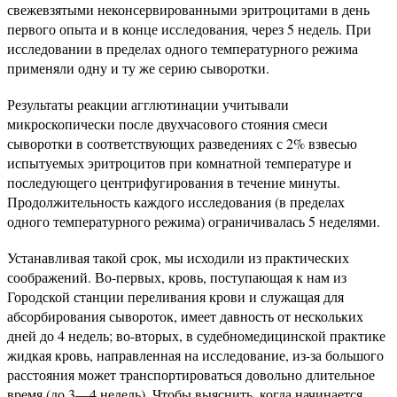
свежевзятыми неконсервированными эритроцитами в день
первого опыта и в конце исследования, через 5 недель. При
исследовании в пределах одного температурного режима
применяли одну и ту же серию сыворотки.
Результаты реакции агглютинации учитывали
микроскопически после двухчасового стояния смеси
сыворотки в соответствующих разведениях с 2% взвесью
испытуемых эритроцитов при комнатной температуре и
последующего центрифугирования в течение минуты.
Продолжительность каждого исследования (в пределах
одного температурного режима) ограничивалась 5 неделями.
Устанавливая такой срок, мы исходили из практических
соображений. Во-первых, кровь, поступающая к нам из
Городской станции переливания крови и служащая для
абсорбирования сывороток, имеет давность от нескольких
дней до 4 недель; во-вторых, в судебномедицинской практике
жидкая кровь, направленная на исследование, из-за большого
расстояния может транспортироваться довольно длительное
время (до 3—4 недель). Чтобы выяснить, когда начинается