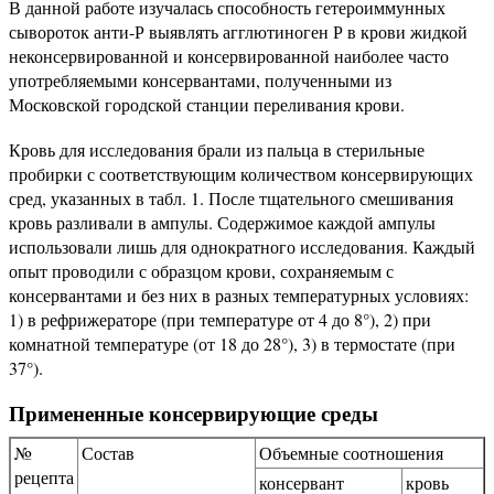
В данной работе изучалась способность гетероиммунных
сывороток анти-Р выявлять агглютиноген Р в крови жидкой
неконсервированной и консервированной наиболее часто
употребляемыми консервантами, полученными из
Московской городской станции переливания крови.
Кровь для исследования брали из пальца в стерильные
пробирки с соответствующим количеством консервирующих
сред, указанных в табл. 1. После тщательного смешивания
кровь разливали в ампулы. Содержимое каждой ампулы
использовали лишь для однократного исследования. Каждый
опыт проводили с образцом крови, сохраняемым с
консервантами и без них в разных температурных условиях:
1) в рефрижераторе (при температуре от 4 до 8°), 2) при
комнатной температуре (от 18 до 28°), 3) в термостате (при
37°).
Примененные консервирующие среды
№
Состав
Объемные соотношения
рецепта
консервант
кровь