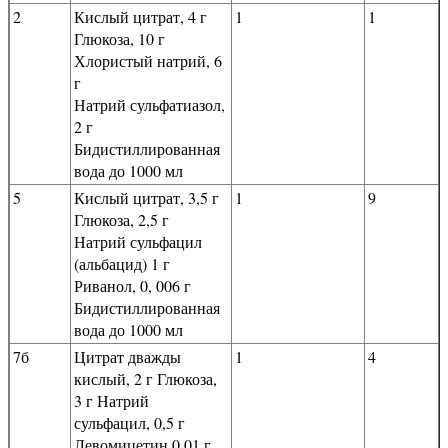
2
Кислый цитрат, 4 г
1
1
Глюкоза, 10 г
Хлористый натрий, 6
г
Натрий сульфатиазол,
2 г
Бидистиллированная
вода до 1000 мл
5
Кислый цитрат, 3,5 г
1
9
Глюкоза, 2,5 г
Натрий сульфацил
(альбацид) 1 г
Риванол, 0, 006 г
Бидистиллированная
вода до 1000 мл
7б
Цитрат дважды
1
4
кислый, 2 г Глюкоза,
3 г Натрий
сульфацил, 0,5 г
Левомицетин 0,01 г