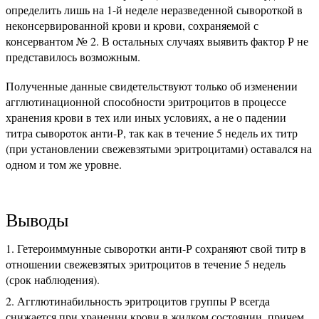
определить лишь на 1-й неделе неразведенной сывороткой в
неконсервированной крови и крови, сохраняемой с
консервантом № 2. В остальных случаях выявить фактор Р не
представилось возможным.
Полученные данные свидетельствуют только об изменении
агглютинационной способности эритроцитов в процессе
хранения крови в тех или иных условиях, а не о падении
титра сывороток анти-Р, так как в течение 5 недель их титр
(при установлении свежевзятыми эритроцитами) оставался на
одном и том же уровне.
Выводы
Гетероиммунные сыворотки анти-Р сохраняют свой титр в
отношении свежевзятых эритроцитов в течение 5 недель
(срок наблюдения).
Агглютинабильность эритроцитов группы Р всегда
снижается при хранении крови в жидком состоянии, причем