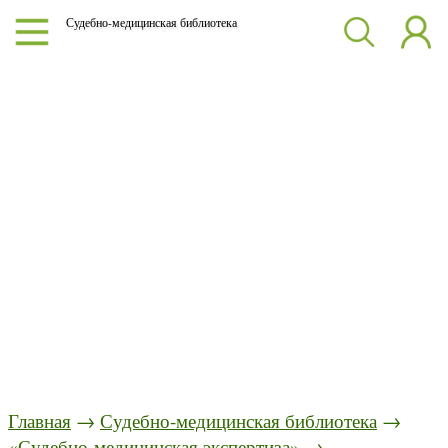
Судебно-медицинская библиотека
Главная
→
Судебно-медицинская библиотека
→
«Судебно-медицинская экспертиза»
→