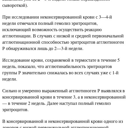
сывороткой).
При исследовании неконсервированной крови с 3—4-й
недели отмечался полный гемолиз эритроцитов,
исключающий возможность осуществить реакцию
агглютинации. В случаях с низкой и средней первоначальной
агглютинационной способностью эритроцитов агглютиноген
Р обнаруживался лишь до 2—3-й недели.
Исследование крови, сохраняемой в термостате в течение 5
недель, показало, что агглютинабильность эритроцитов
группы Р значительно снижалась во всех случаях уже с 1-й
недели.
Сильно и умеренно выраженный агглютиноген Р выявлялся в
консервированной крови в течение 3, а в неконсервированной
— в течение 2 недель. Далее наступал полный гемолиз
эритроцитов.
В консервированной и неконсервированной крови одного из
доноров с низкой первоначальной агглютинационной