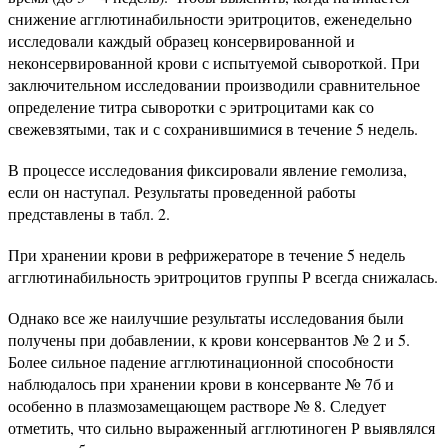
снижение агглютинабильности эритроцитов, еженедельно
исследовали каждый образец консервированной и
неконсервированной крови с испытуемой сывороткой. При
заключительном исследовании производили сравнительное
определение титра сыворотки с эритроцитами как со
свежевзятыми, так и с сохранившимися в течение 5 недель.
В процессе исследования фиксировали явление гемолиза,
если он наступал. Результаты проведенной работы
представлены в табл. 2.
При хранении крови в рефрижераторе в течение 5 недель
агглютинабильность эритроцитов группы Р всегда снижалась.
Однако все же наилучшие результаты исследования были
получены при добавлении, к крови консервантов № 2 и 5.
Более сильное падение агглютинационной способности
наблюдалось при хранении крови в консерванте № 7б и
особенно в плазмозамещающем растворе № 8. Следует
отметить, что сильно выраженный агглютиноген Р выявлялся