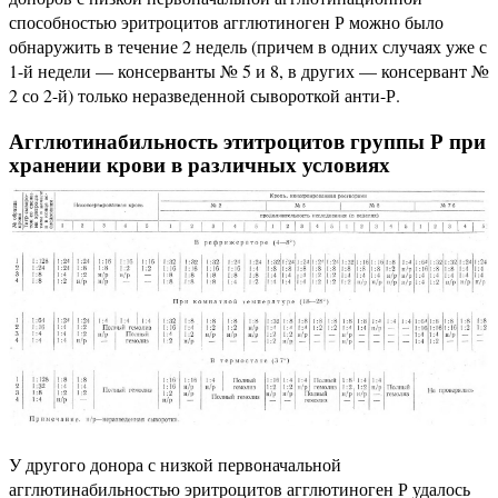
способностью эритроцитов агглютиноген Р можно было
обнаружить в течение 2 недель (причем в одних случаях уже с
1-й недели — консерванты № 5 и 8, в других — консервант №
2 со 2-й) только неразведенной сывороткой анти-Р.
Агглютинабильность этитроцитов группы Р при
хранении крови в различных условиях
У другого донора с низкой первоначальной
агглютинабильностью эритроцитов агглютиноген Р удалось