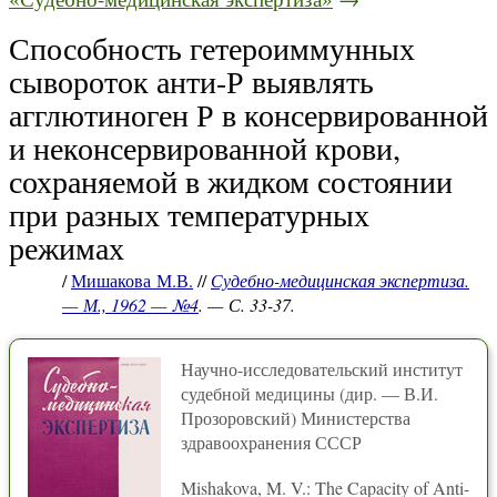
Способность гетероиммунных
сывороток анти-Р выявлять
агглютиноген Р в консервированной
и неконсервированной крови,
сохраняемой в жидком состоянии
при разных температурных
режимах
/
Мишакова М.В.
//
Судебно-медицинская экспертиза.
— М., 1962 — №4
. — С. 33-37.
Научно-исследовательский институт
судебной медицины (дир. — В.И.
Прозоровский) Министерства
здравоохранения СССР
Mishakova, M. V.: The Capacity of Anti-