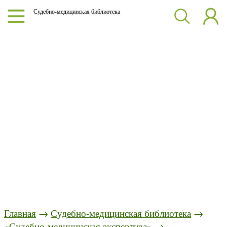
Судебно-медицинская библиотека
Главная
→
Судебно-медицинская библиотека
→
«Судебно-медицинская экспертиза»
→