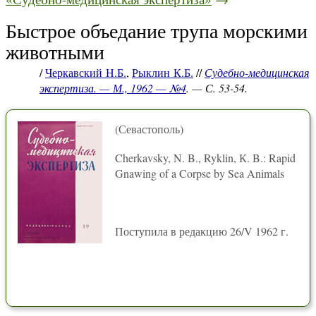
Быстрое объедание трупа морскими
животными
/
Черкавский Н.Б.
,
Рыклин К.Б.
//
Судебно-медицинская
экспертиза. — М., 1962 — №4
. — С. 53-54.
(Севастополь)
Cherkavsky, N. B., Ryklin, К. B.: Rapid
Gnawing of a Corpse by Sea Animals
Поступила в редакцию 26/V 1962 г.