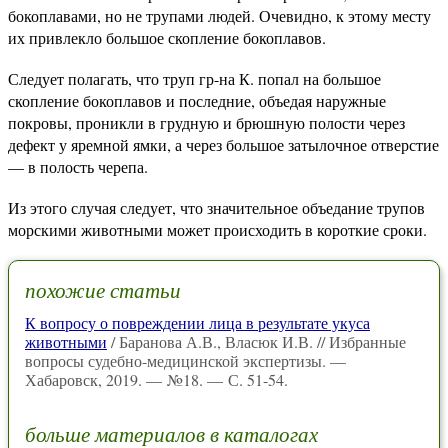
бокоплавами, но не трупами людей. Очевидно, к этому месту
их привлекло большое скопление бокоплавов.
Следует полагать, что труп гр-на К. попал на большое
скопление бокоплавов и последние, объедая наружные
покровы, проникли в грудную и брюшную полости через
дефект у яремной ямки, а через большое затылочное отверстие
— в полость черепа.
Из этого случая следует, что значительное объедание трупов
морскими животными может происходить в короткие сроки.
похожие статьи
К вопросу о повреждении лица в результате укуса
животными
/ Баранова А.В., Власюк И.В. // Избранные
вопросы судебно-медицинской экспертизы. —
Хабаровск, 2019. — №18. — С. 51-54.
больше материалов в каталогах