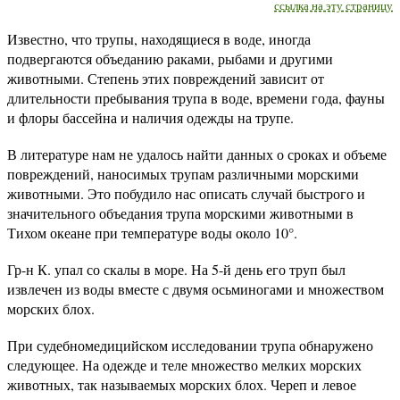
ссылка на эту страницу
Известно, что трупы, находящиеся в воде, иногда
подвергаются объеданию раками, рыбами и другими
животными. Степень этих повреждений зависит от
длительности пребывания трупа в воде, времени года, фауны
и флоры бассейна и наличия одежды на трупе.
В литературе нам не удалось найти данных о сроках и объеме
повреждений, наносимых трупам различными морскими
животными. Это побудило нас описать случай быстрого и
значительного объедания трупа морскими животными в
Тихом океане при температуре воды около 10°.
Гр-н К. упал со скалы в море. На 5-й день его труп был
извлечен из воды вместе с двумя осьминогами и множеством
морских блох.
При судебномедицийском исследовании трупа обнаружено
следующее. На одежде и теле множество мелких морских
животных, так называемых морских блох. Череп и левое