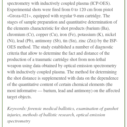
spectrometry with inductively coupled plasma (ICP-OES).
Experimental shots were fired from 0 to 120 cm from pistol
«Groza-021», equipped with regular 9-mm cartridge. The
stages of sample preparation and quantitative determination of
the elements characteristic for shot products (barium (Ba),
chromium (Cr), copper (Cu), iron (Fe), potassium (K), nickel
(Ni), lead (Pb), antimony (Sb), tin (Sn), zinc (Zn)) by the ISP-
OES method. The study established a number of diagnostic
criteria that allow to determine the fact and distance of the
production of a traumatic cartridge shot from non-lethal
weapon using data obtained by optical emission spectrometry
with inductively coupled plasma. The method for determining
the shot distance is supplemented with data on the dependence
of the quantitative content of certain chemical elements (the
most informative — barium, lead and antimony) on the affected
target objects.
Keywords: forensic medical ballistics, examination of gunshot
injuries, methods of ballistic research, optical emission
spectrometry