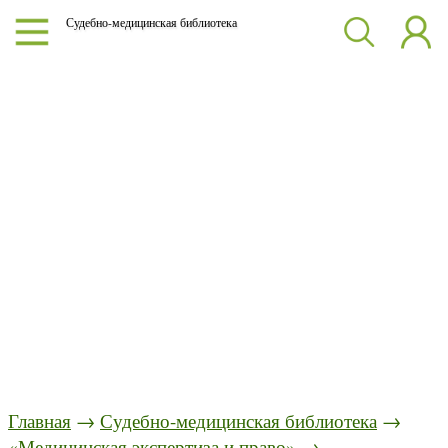
Судебно-медицинская библиотека
Главная
→
Судебно-медицинская библиотека
→
«Медицинская экспертиза и право»
→