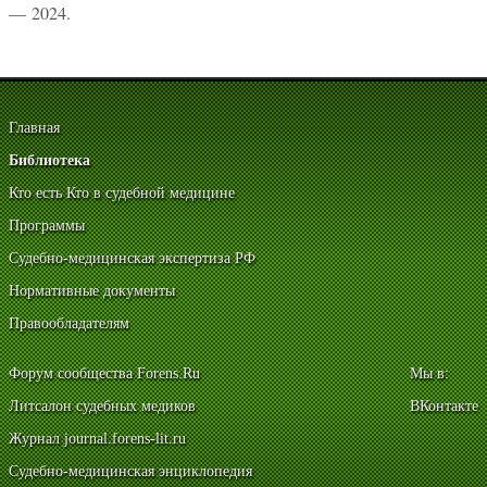
— 2024.
Главная
Библиотека
Кто есть Кто в судебной медицине
Программы
Судебно-медицинская экспертиза РФ
Нормативные документы
Правообладателям
Форум сообщества Forens.Ru
Мы в:
Литсалон судебных медиков
ВКонтакте
Журнал journal.forens-lit.ru
Судебно-медицинская энциклопедия