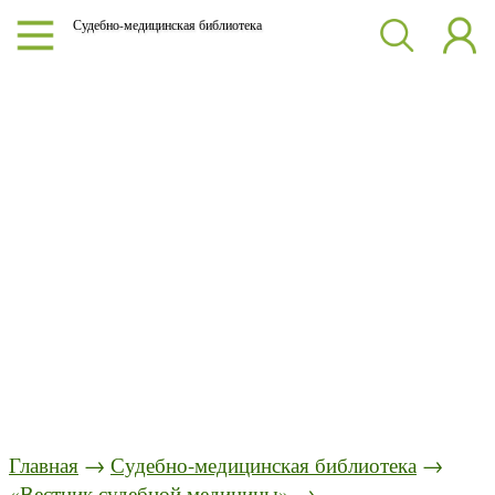
Судебно-медицинская библиотека
Главная
→
Судебно-медицинская библиотека
→
«Вестник судебной медицины»
→