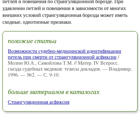
петлей и повешения по странгуляционной борозде. При
удавлении петлей и повешении в зависимости от многих
внешних условий странгуляционная борозда может иметь
сходные, однотипные признаки.
похожие статьи
Возможности судебно-медицинской идентификации
петель при смерти от странгуляционной асфиксии
/
Молин Ю.А., Самойлова Т.М. // Матер. IV Всеросс.
съезда судебных медиков: тезисы докладов. — Владимир,
1996. — №2. — С. 9-10.
больше материалов в каталогах
Странгуляционная асфиксия