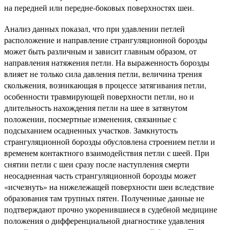
на передней или передне-боковых поверхностях шеи.
Анализ данных показал, что при удавлении петлей
расположение и направление странгуляционной борозды
может быть различным и зависит главным образом, от
направления натяжения петли. На выраженность борозды
влияет не только сила давления петли, величина трения
скольжения, возникающая в процессе затягивания петли,
особенности травмирующей поверхности петли, но и
длительность нахождения петли на шее в затянутом
положении, посмертные изменения, связанные с
подсыханием осадненных участков. Замкнутость
странгуляционной борозды обусловлена строением петли и
временем контактного взаимодействия петли с шеей. При
снятии петли с шеи сразу после наступления смерти
неосадненная часть странгуляционной борозды может
«исчезнуть» на нижележащей поверхности шеи вследствие
образования там трупных пятен. Полученные данные не
подтверждают прочно укоренившиеся в судебной медицине
положения о дифференциальной диагностике удавления