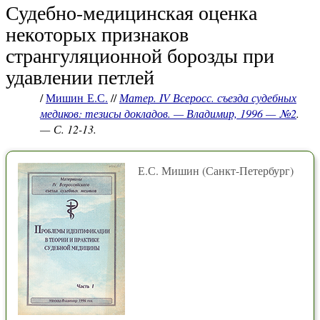
Судебно-медицинская оценка
некоторых признаков
странгуляционной борозды при
удавлении петлей
/
Мишин Е.С.
//
Матер. IV Всеросс. съезда судебных
медиков: тезисы докладов. — Владимир, 1996 — №2
.
— С. 12-13.
Е.С. Мишин (Санкт-Петербург)