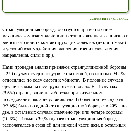
ссылка на эту страницу
Странгуляционная борозда образуется при контактном
механическом взаимодействии петли и кожи шеи, ее признаки
зависят от свойств контактирующих объектов (петли и кожи)
и условий взаимодействия (давления, трения-скольжения,
направления, силы и др.).
Нами проведен анализ признаков странгуляционной борозды
в 250 случаях смерти от удавления петлей, из которых 94,4%
относились по роду смерти к убийству. В половине случаев
орудие травмы на шее трупа отсутствовало. В 14 случаях
(5,6%) странгуляционная борозда при визуальном
исследовании была не установлена. В большинстве случаев
(63,6%) было по одной странгуляционной борозде, в 20% - по
две, в остальных случаях отмечено три или четыре борозды
(10,8%). Только в 39,% случаев странгуляционная борозда
располагалась в средней или нижней части шеи, в остальных