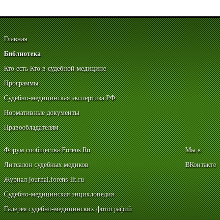
Главная
Библиотека
Кто есть Кто в судебной медицине
Программы
Судебно-медицинская экспертиза РФ
Нормативные документы
Правообладателям
Форум сообщества Forens.Ru
Мы в:
Литсалон судебных медиков
ВКонтакте
Журнал journal.forens-lit.ru
Судебно-медицинская энциклопедия
Галерея судебно-медицинских фотографий