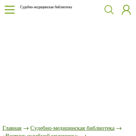
Судебно-медицинская библиотека
Главная
→
Судебно-медицинская библиотека
→
«Вестник судебной медицины»
→