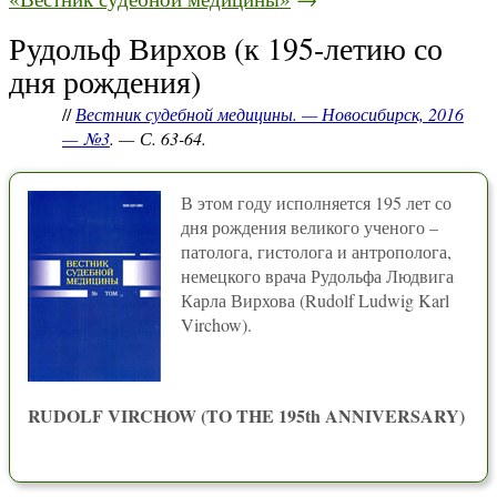
Рудольф Вирхов (к 195-летию со
дня рождения)
//
Вестник судебной медицины. — Новосибирск, 2016
— №3
. — С. 63-64.
В этом году исполняется 195 лет со
дня рождения великого ученого –
патолога, гистолога и антрополога,
немецкого врача Рудольфа Людвига
Карла Вирхова (Rudolf Ludwig Karl
Virchow).
RUDOLF VIRCHOW (TO THE 195th ANNIVERSARY)