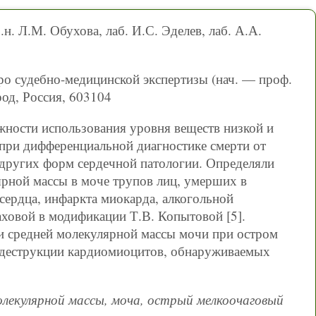
б.н. Л.М. Обухова, лаб. И.С. Эделев, лаб. А.А.
о судебно-медицинской экспертизы (нач. — проф.
од, Россия, 603104
ности использования уровня веществ низкой и
при дифференциальной диагностике смерти от
 других форм сердечной патологии. Определяли
ярной массы в моче трупов лиц, умерших в
сердца, инфаркта миокарда, алкогольной
ховой в модификации Т.В. Копытовой [5].
 и средней молекулярной массы мочи при остром
 деструкции кардиомиоцитов, обнаруживаемых
молекулярной массы, моча, острый мелкоочаговый