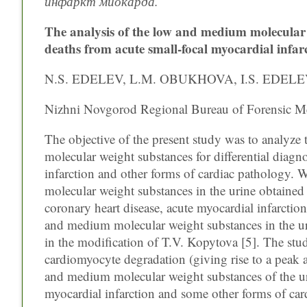
инфаркт миокарда.
The analysis of the low and medium molecular w
deaths from acute small-focal myocardial infar
N.S. EDELEV, L.M. OBUKHOVA, I.S. EDELE
Nizhni Novgorod Regional Bureau of Forensic Me
The objective of the present study was to analyze 
molecular weight substances for differential diagn
infarction and other forms of cardiac pathology.
molecular weight substances in the urine obtained 
coronary heart disease, acute myocardial infarctio
and medium molecular weight substances in the 
in the modification of T.V. Kopytova [5]. The stu
cardiomyocyte degradation (giving rise to a peak a
and medium molecular weight substances of the uri
myocardial infarction and some other forms of car