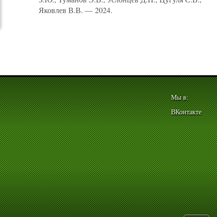
Яковлев В.В. — 2024.
Мы в:
ВКонтакте