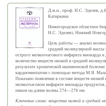
Д.м.н., проф. Н.С. Эделев, д.
Катиркина
Нижегородское областное бюр
Н.С. Эделев), Нижний Новгор
Цель работы — анализ возмож
средней молекулярной массы 
острого мелкоочагового инфаркта миокарда и
количество веществ низкой и средней молекул
результате хронической ишемической болезни 
кардиомиопатии с помощью метода М.Я. Мала
Показано появление в составе веществ низкой
мелкоочаговом инфаркте миокарда продуктов
пиком на длине волны 274—278 нм.
Ключевые слова: вещества низкой и средней 