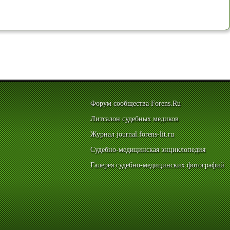
Форум сообщества Forens.Ru
Литсалон судебных медиков
Журнал journal.forens-lit.ru
Судебно-медицинская энциклопедия
Галерея судебно-медицинских фотографий