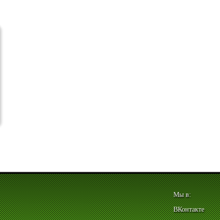
Мы в:
ВКонтакте