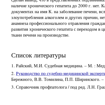
наличие хронического гепатита до 2000 г. нет.
документах на имя К. на заболевание печени, вс
злоупотребления алкоголем и других причин, не
анамнеза профессионального отравления граждан
развития хронического гепатита с переходом в ц
ткани печени на производстве.
Список литературы
Райский, М.И. Судебная медицина. – М. : Меди
Руководство по судебно-медицинской эксперт
Бережного, В.В. Томилина, П.П. Ширинского. – М
Справочник профпатолога / под ред. Л.Н. Грац