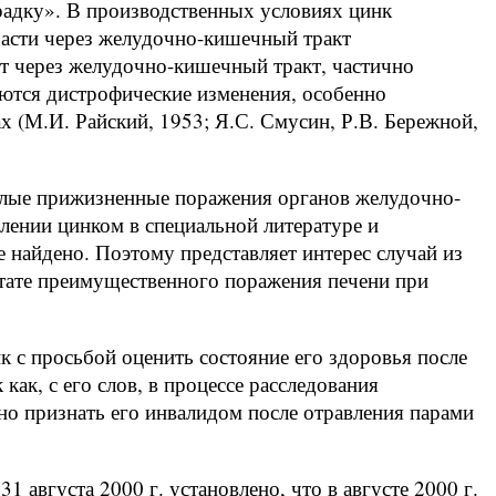
радку». В производственных условиях цинк
части через желудочно-кишечный тракт
ит через желудочно-кишечный тракт, частично
яются дистрофические изменения, особенно
 (М.И. Райский, 1953; Я.С. Смусин, Р.В. Бережной,
елые прижизненные поражения органов желудочно-
лении цинком в специальной литературе и
найдено. Поэтому представляет интерес случай из
ьтате преимущественного поражения печени при
к с просьбой оценить состояние его здоровья после
как, с его слов, в процессе расследования
ано признать его инвалидом после отравления парами
1 августа 2000 г. установлено, что в августе 2000 г.