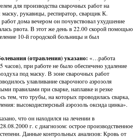
елем для производства сварочных работ на
маску, рукавицы, респиратор, сварщик К.
 работ дома вечером он почувствовал ухудшение
алась рвота. В этот же день в 22.00 скорой помощью
деление 10-й городской больницы и был
болевания (отравления) указано:
«…работа
 5 часов), при работе не было обеспечено удаление
воздуха под маску. В зоне сварочных работ
изводилось улавливание сварочного аэрозоля
ми правилами при сварке, наплавке и резке
ь тем, что трубы, на которых проводилась сварка,
ления: высокодисперсный аэрозоль оксида цинка».
казано, что он находился на лечении в
 28.08.2000 г. с диагнозом: острое производственное
 степени. Данные контрольных анализов: Кровь от