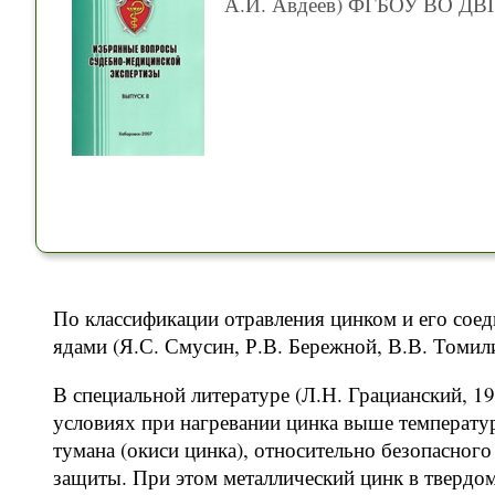
А.И. Авдеев) ФГБОУ ВО ДВГ
По классификации отравления цинком и его сое
ядами (Я.С. Смусин, Р.В. Бережной, В.В. Томил
В специальной литературе (Л.Н. Грацианский, 1
условиях при нагревании цинка выше температуры
тумана (окиси цинка), относительно безопасног
защиты. При этом металлический цинк в твердо