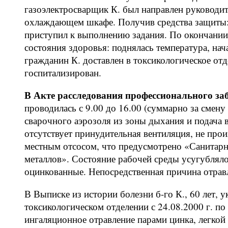
газоэлектросварщик К. был направлен руководит
охлаждающем шкафе. Получив средства защиты: 
приступил к выполнению задания. По окончании
состояния здоровья: поднялась температура, нач
гражданин К. доставлен в токсикологическое от
госпитализирован.
В Акте расследования профессионального за
проводилась с 9.00 до 16.00 (суммарно за смену
сварочного аэрозоля из зоны дыхания и подача 
отсутствует принудительная вентиляция, не про
местным отсосом, что предусмотрено «Санитарны
металлов». Состояние рабочей среды усугублялос
оцинкованные. Непосредственная причина отрав
В Выписке из истории болезни б-го К., 60 лет, у
токсикологическом отделении с 24.08.2000 г. по
ингаляционное отравление парами цинка, легкой