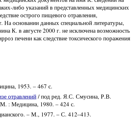
 Каких-либо указаний в представленных медицинских
ледствие острого пищевого отравления,
т. На основании данных специальной литературы,
ина К. в августе 2000 г. не исключена возможность
ирроз печени как следствие токсического поражения
цина, 1953. – 467 с.
изе отравлений
/ под ред. Я.С. Смусина, Р.В.
. : Медицина, 1980. – 424 с.
ианского. – М., 1977. – С. 412–413.