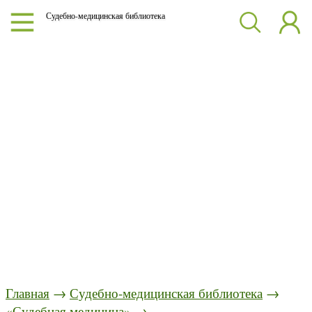
Судебно-медицинская библиотека
Главная
→
Судебно-медицинская библиотека
→
«Судебная медицина»
→