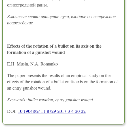
огнестрельной раны.
Ключевые слова: вращение пули, входное огнестрельное
повреждение
Effects of the rotation of a bullet on its axis on the
formation of a gunshot wound
E.H. Musin, N.A. Romanko
The paper presents the results of an empirical study on the
effects of the rotation of a bullet on its axis on the formation of
an entry gunshot wound.
Keywords: bullet rotation, entry gunshot wound
DOI:
10.19048/2411-8729-2017-3-4-20-22