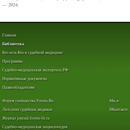
— 2024.
Главная
Библиотека
Кто есть Кто в судебной медицине
Программы
Судебно-медицинская экспертиза РФ
Нормативные документы
Правообладателям
Форум сообщества Forens.Ru
Мы в:
Литсалон судебных медиков
ВКонтакте
Журнал journal.forens-lit.ru
Судебно-медицинская энциклопедия