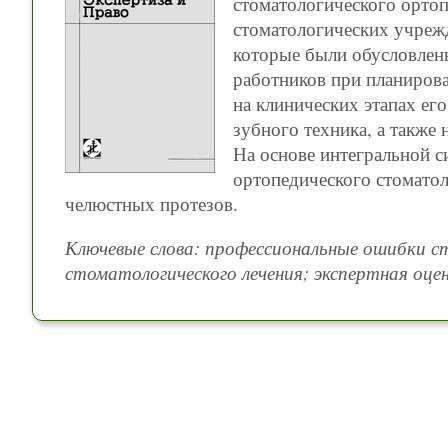
стоматологического ортоп
стоматологических учреж
которые были обусловле
работников при планирова
на клинических этапах ег
зубного техника, а также
На основе интегральной с
ортопедического стоматол
челюстных протезов.
Ключевые слова: профессиональные ошибки с
стоматологического лечения; экспертная оце