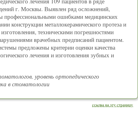
едического лечения 109 пациентов в ряде
дений г. Москвы. Выявлен ряд осложнений,
ны профессиональными ошибками медицинских
нии конструкции металлокерамического протеза и
о изготовления, техническими погрешностями
 нарушениями врачебных предписаний пациентом.
истемы предложены критерии оценки качества
огического лечения и изготовления зубных и
томатологов, уровень ортопедического
нка в стоматологии
ссылка на эту страницу