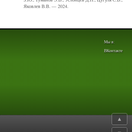
Яковлев В.В. — 2024.
Мы в:
ВКонтакте
▲