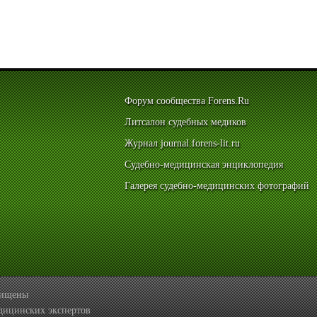
Форум сообщества Forens.Ru
Литсалон судебных медиков
Журнал journal.forens-lit.ru
Судебно-медицинская энциклопедия
Галерея судебно-медицинских фотографий
ащищены
дицинских экспертов