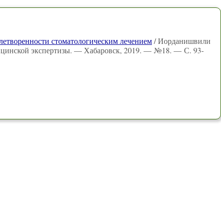
влетворенности стоматологическим лечением
/ Иорданишвили
ицинской экспертизы. — Хабаровск, 2019. — №18. — С. 93-